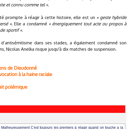
mite et connu comme tel »
.
té prompte à réagir à cette histoire, elle est un
« geste hybride
ersé »
. Elle a condamné
« énergiquement tout acte ou propos à
de sportif ».
in d’antisémitisme dans ses stades, a également condamné son
s, Nicolas Anelka risque jusqu'à dix matches de suspension.
tions de Dieudonné
cation à la haine raciale
fait polémique
. Malheureusement C'est toujours les premiers à réagir quand on touche a la