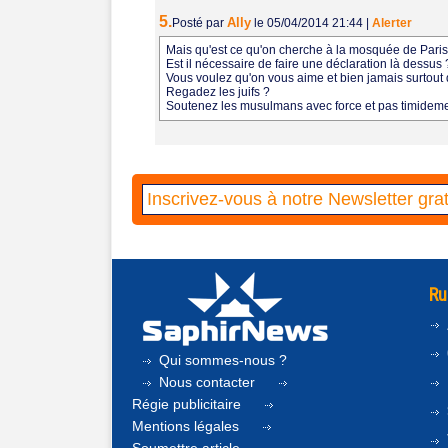
5.
Ally
Posté par
le 05/04/2014 21:44
|
Alerter
Mais qu'est ce qu'on cherche à la mosquée de Paris
Est il nécessaire de faire une déclaration là dessus 
Vous voulez qu'on vous aime et bien jamais surtout 
Regadez les juifs ?
Soutenez les musulmans avec force et pas timideme
Ru
Qui sommes-nous ?
Nous contacter
Régie publicitaire
Mentions légales