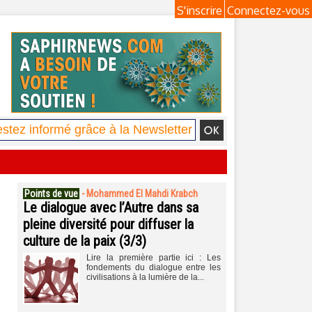
S'inscrire
Connectez-vous
Points de vue
-
Mohammed El Mahdi Krabch
Le dialogue avec l’Autre dans sa
pleine diversité pour diffuser la
culture de la paix (3/3)
Lire la première partie ici : Les
fondements du dialogue entre les
civilisations à la lumière de la...