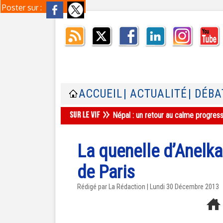
Poster sur :
ACCUEIL
| ACTUALITÉ
| DÉBA
Népal : un retour au calme progres
La quenelle d’Anelka
de Paris
Rédigé par La Rédaction | Lundi 30 Décembre 2013