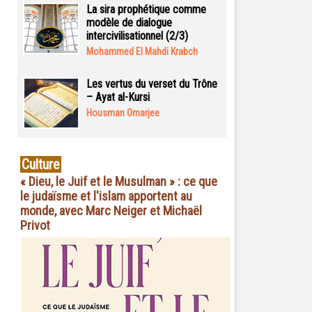
La sira prophétique comme
modèle de dialogue
intercivilisationnel (2/3)
Mohammed El Mahdi Krabch
Les vertus du verset du Trône
– Ayat al-Kursi
Housman Omarjee
Culture
« Dieu, le Juif et le Musulman » : ce que
le judaïsme et l'islam apportent au
monde, avec Marc Neiger et Michaël
Privot