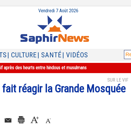
Vendredi 7 Août 2026
TS
| CULTURE
| SANTÉ
| VIDÉOS
sif après des heurts entre hindous et musulmans
SUR LE VIF
 fait réagir la Grande Mosquée