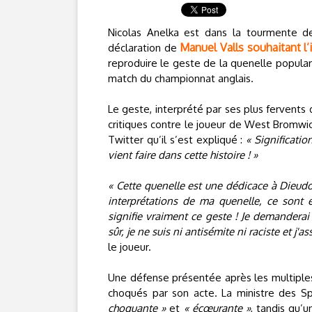
Nicolas Anelka est dans la tourmente d
Manuel Valls souhaitant l’
déclaration de
reproduire le geste de la quenelle popular
match du championnat anglais.
Le geste, interprété par ses plus fervents
critiques contre le joueur de West Bromwich 
Twitter qu’il s’est expliqué :
« Significatio
vient faire dans cette histoire ! »
« Cette quenelle est une dédicace à Dieudo
interprétations de ma quenelle, ce sont 
signifie vraiment ce geste ! Je demanderai
sûr, je ne suis ni antisémite ni raciste et 
le joueur.
Une défense présentée après les multiple
choqués par son acte. La ministre des S
choquante »
et
« écœurante »
, tandis qu’