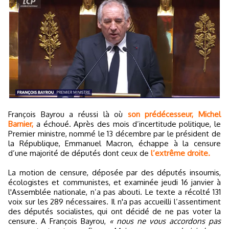
François Bayrou a réussi là où
son prédécesseur, Michel
Barnier,
a échoué. Après des mois d’incertitude politique, le
Premier ministre, nommé le 13 décembre par le président de
la République, Emmanuel Macron, échappe à la censure
d’une majorité de députés dont ceux de
l’extrême droite.
La motion de censure, déposée par des députés insoumis,
écologistes et communistes, et examinée jeudi 16 janvier à
l'Assemblée nationale, n’a pas abouti. Le texte a récolté 131
voix sur les 289 nécessaires. Il n'a pas accueilli l’assentiment
des députés socialistes, qui ont décidé de ne pas voter la
censure. A François Bayrou,
« nous ne vous accordons pas