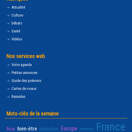
Actualité
Culture
Débats
Santé
Vidéos
Nos services web
Votre agenda
Petites annonces
Guide des prénoms
Cartes de voeux
Ramadan
Mots-clés de la semaine
France
Europe
bien-être
Asie
éducation
femmes