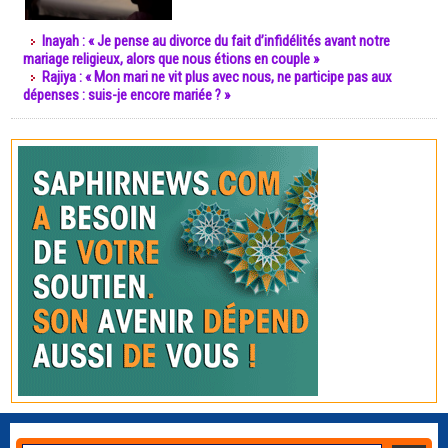
Inayah : « Je pense au divorce du fait d’infidélités avant notre
mariage religieux, alors que nous étions en couple »
Rajiya : « Mon mari ne vit plus avec nous, ne participe pas aux
dépenses : suis-je encore mariée ? »