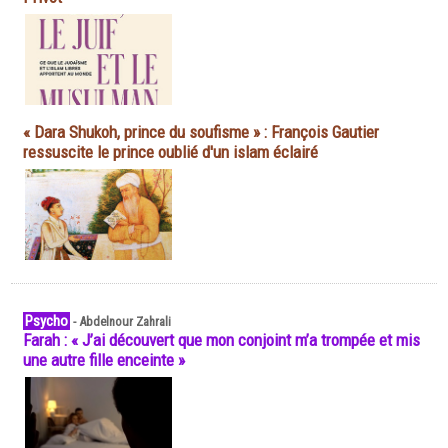
« Dara Shukoh, prince du soufisme » : François Gautier
ressuscite le prince oublié d'un islam éclairé
Psycho
-
Abdelnour Zahrali
Farah : « J’ai découvert que mon conjoint m’a trompée et mis
une autre fille enceinte »