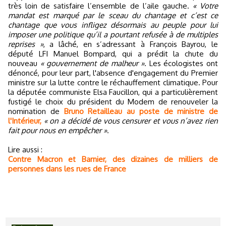
très loin de satisfaire l’ensemble de l’aile gauche.
« Votre
mandat est marqué par le sceau du chantage et c’est ce
chantage que vous infligez désormais au peuple pour lui
imposer une politique qu’il a pourtant refusée à de multiples
reprises »
, a lâché, en s’adressant à François Bayrou, le
député LFI Manuel Bompard, qui a prédit la chute du
nouveau
« gouvernement de malheur »
. Les écologistes ont
dénoncé, pour leur part, l'absence d'engagement du Premier
ministre sur la lutte contre le réchauffement climatique. Pour
la députée communiste Elsa Faucillon, qui a particulièrement
fustigé le choix du président du Modem de renouveler la
nomination de
Bruno Retailleau au poste de ministre de
l'Intérieur,
« on a décidé de vous censurer et vous n’avez rien
fait pour nous en empêcher »
.
Lire aussi :
Contre Macron et Barnier, des dizaines de milliers de
personnes dans les rues de France