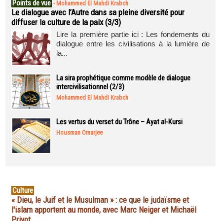
Points de vue
-
Mohammed El Mahdi Krabch
Le dialogue avec l’Autre dans sa pleine diversité pour
diffuser la culture de la paix (3/3)
Lire la première partie ici : Les fondements du
dialogue entre les civilisations à la lumière de
la...
La sira prophétique comme modèle de dialogue
intercivilisationnel (2/3)
Mohammed El Mahdi Krabch
Les vertus du verset du Trône – Ayat al-Kursi
Housman Omarjee
Culture
« Dieu, le Juif et le Musulman » : ce que le judaïsme et
l'islam apportent au monde, avec Marc Neiger et Michaël
Privot