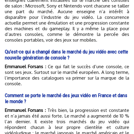
enseignes clairement installées sur le marché des consoles
de salon : Microsoft, Sony et Nintendo vont chacune se tailler
une part du marché. Aucune enseigne n’a intérêt à
disparaître pour l’industrie du jeu vidéo. La concurrence
actuelle permet une émulation et une progression constante
des machines et du gameplay. Il y a même la place pour
d’autres consoles, comme le démontre la percée des
consoles portables, voir des jeux sur mobiles.
Qu’est-ce qui a changé dans le marché du jeu vidéo avec cette
nouvelle génération de console ?
Emmanuel Forsans :
Ce qui fait le succès d’une console, ce
sont ses jeux. Surtout sur le marché européen. A long terme,
l’importance des catalogues va primer sur la marque de la
console.
Comment se porte le marché des jeux vidéo en France et dans
le monde ?
Emmanuel Forsans :
Très bien, la progression est constante
et n’a jamais été aussi forte. Le marché a augmenté de 10 %
l’an dernier. Il existe trois marchés du jeu vidéo qui
répondent chacun à leur propre clientèle et culture
vidéoludique : le marché japonais, le marché américain et le