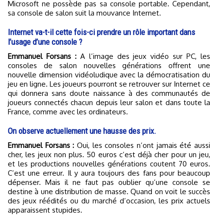
Microsoft ne possède pas sa console portable. Cependant,
sa console de salon suit la mouvance Internet.
Internet va-t-il cette fois-ci prendre un rôle important dans
l’usage d’une console ?
Emmanuel Forsans :
A l’image des jeux vidéo sur PC, les
consoles de salon nouvelles générations offrent une
nouvelle dimension vidéoludique avec la démocratisation du
jeu en ligne. Les joueurs pourront se retrouver sur Internet ce
qui donnera sans doute naissance à des communautés de
joueurs connectés chacun depuis leur salon et dans toute la
France, comme avec les ordinateurs.
On observe actuellement une hausse des prix.
Emmanuel Forsans :
Oui, les consoles n’ont jamais été aussi
cher, les jeux non plus. 50 euros c’est déjà cher pour un jeu,
et les productions nouvelles générations coutent 70 euros.
C’est une erreur. Il y aura toujours des fans pour beaucoup
dépenser. Mais il ne faut pas oublier qu’une console se
destine à une distribution de masse. Quand on voit le succès
des jeux réédités ou du marché d’occasion, les prix actuels
apparaissent stupides.