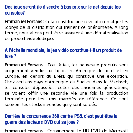
Des jeux seront-ils à vendre à bas prix sur le net depuis les
consoles?
Emmanuel Forsans :
Cela constitue une révolution, malgré les
lobbys de la distribution qui freinent ce phénomène. A long
terme, nous allons peut-être assister à une dématérialisation
du produit vidéoludique.
A l’échelle mondiale, le jeu vidéo constitue-t-il un produit de
luxe ?
Emmanuel Forsans :
Tout à fait, les nouveaux produits sont
uniquement vendus au Japon, en Amérique du nord, et en
Europe, en dehors du Brésil qui constitue une exception.
Chez certains pays d’Amérique du Sud et dans le Maghreb,
les consoles dépassées, celles des anciennes générations,
se voient offrir une seconde vie une fois la production
terminée pour les trois marchés de référence. Ce sont
souvent les stocks invendus qui y sont soldés.
Derrière la concurrence 360 contre PS3, c’est peut-être la
guerre des lecteurs DVD qui se joue ?
Emmanuel Forsans :
Certainement, le HD-DVD de Microsoft