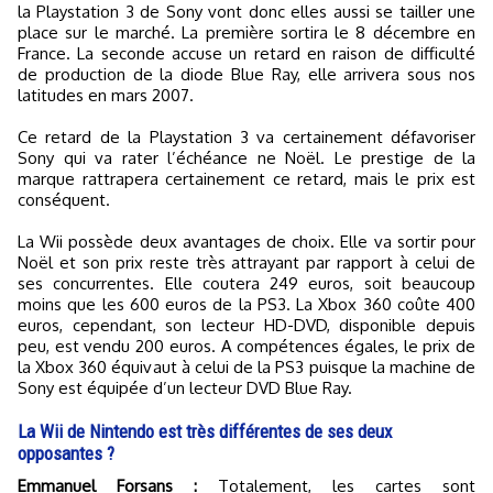
la Playstation 3 de Sony vont donc elles aussi se tailler une
place sur le marché. La première sortira le 8 décembre en
France. La seconde accuse un retard en raison de difficulté
de production de la diode Blue Ray, elle arrivera sous nos
latitudes en mars 2007.
Ce retard de la Playstation 3 va certainement défavoriser
Sony qui va rater l’échéance ne Noël. Le prestige de la
marque rattrapera certainement ce retard, mais le prix est
conséquent.
La Wii possède deux avantages de choix. Elle va sortir pour
Noël et son prix reste très attrayant par rapport à celui de
ses concurrentes. Elle coutera 249 euros, soit beaucoup
moins que les 600 euros de la PS3. La Xbox 360 coûte 400
euros, cependant, son lecteur HD-DVD, disponible depuis
peu, est vendu 200 euros. A compétences égales, le prix de
la Xbox 360 équivaut à celui de la PS3 puisque la machine de
Sony est équipée d’un lecteur DVD Blue Ray.
La Wii de Nintendo est très différentes de ses deux
opposantes ?
Emmanuel Forsans :
Totalement, les cartes sont