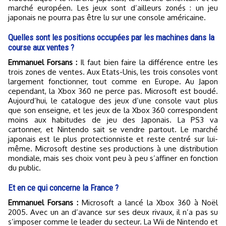
marché européen. Les jeux sont d’ailleurs zonés : un jeu
japonais ne pourra pas être lu sur une console américaine.
Quelles sont les positions occupées par les machines dans la
course aux ventes ?
Emmanuel Forsans :
Il faut bien faire la différence entre les
trois zones de ventes. Aux Etats-Unis, les trois consoles vont
largement fonctionner, tout comme en Europe. Au Japon
cependant, la Xbox 360 ne perce pas. Microsoft est boudé.
Aujourd’hui, le catalogue des jeux d’une console vaut plus
que son enseigne, et les jeux de la Xbox 360 correspondent
moins aux habitudes de jeu des Japonais. La PS3 va
cartonner, et Nintendo sait se vendre partout. Le marché
japonais est le plus protectionniste et reste centré sur lui-
même. Microsoft destine ses productions à une distribution
mondiale, mais ses choix vont peu à peu s’affiner en fonction
du public.
Et en ce qui concerne la France ?
Emmanuel Forsans :
Microsoft a lancé la Xbox 360 à Noël
2005. Avec un an d’avance sur ses deux rivaux, il n’a pas su
s’imposer comme le leader du secteur. La Wii de Nintendo et