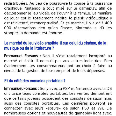
redistribuées. Au lieu de poursuivre la course à la puissance
graphique, Nintendo a tout misé sur le gameplay, afin de
décloisonner le jeu vidéo, de l’ouvrir à la famille. La manière
de jouer est ici totalement inédite, le plaisir vidéoludique y
est réinventé, reconceptualisé. Et ça marche, il y a déjà 400
000 réservations rien qu’en France, Nintendo a dû les
stopper, la demande est énorme.
Le marché du jeu vidéo empiète-il sur celui du cinéma, de la
musique ou de la littérature ?
Emmanuel Forsans :
Non, il s’est totalement incorporé au
marché du loisir. Il ne nuit pas aux autres industries. Bien
évidemment, les consommateurs ont un choix à faire au
niveau de la gestion de leur temps et de leurs dépenses.
Et du côté des consoles portables ?
Emmanuel Forsans :
Sony avec la PSP et Nintendo avec la DS
ont lancé leurs consoles portables. Les ventes démontrent
que certains joueurs possèdent des consoles de salon mais
aussi des consoles portables. Ces dernières pourront se
connecter avec leurs «sœurs» de salon PS3 et Wii. De
nombreuses options et nouveautés de gameplay iront avec.