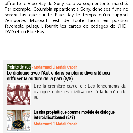
affronte le Blue Ray de Sony. Cela va segmenter le marché.
Par exemple, Columbia appartient à Sony, donc ses films ne
seront lus que sur le Blue Ray le temps qu’un support
l’emporte. Microsoft est de toute façon en position
favorable puisqu’il fournit les cartes de codages de l’HD-
DVD et du Blue Ray…
Points de vue
-
Mohammed El Mahdi Krabch
Le dialogue avec l’Autre dans sa pleine diversité pour
diffuser la culture de la paix (3/3)
Lire la première partie ici : Les fondements du
dialogue entre les civilisations à la lumière de
la...
La sira prophétique comme modèle de dialogue
intercivilisationnel (2/3)
Mohammed El Mahdi Krabch