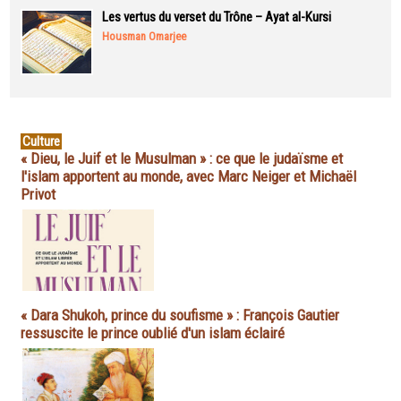
Les vertus du verset du Trône – Ayat al-Kursi
Housman Omarjee
Culture
« Dieu, le Juif et le Musulman » : ce que le judaïsme et
l'islam apportent au monde, avec Marc Neiger et Michaël
Privot
« Dara Shukoh, prince du soufisme » : François Gautier
ressuscite le prince oublié d'un islam éclairé