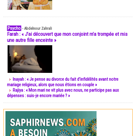
Psycho
-
Abdelnour Zahrali
Farah : « J’ai découvert que mon conjoint m’a trompée et mis
une autre fille enceinte »
Inayah : « Je pense au divorce du fait d’infidélités avant notre
mariage religieux, alors que nous étions en couple »
Rajiya : « Mon mari ne vit plus avec nous, ne participe pas aux
dépenses : suis-je encore mariée ? »