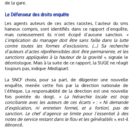
de la gare.
Le Défenseur des droits enquête
Les agents auteurs de ces actes racistes, l’auteur du sms
haineux compris, sont identifiés dans ce rapport d’enquête,
mais curieusement ils n’ont écopé d’aucune sanction.
«
L’implication du manager doit être sans faille dans la lutte
contre toutes les formes d’exclusions. (…) Sa recherche
d’auteurs d’actes répréhensibles doit être permanente, et les
sanctions appliquées à la hauteur de la gravité »
, signale le
déontologue. Mais à la suite de ce rapport, la SUGE ne réagit
toujours pas, indique
Mediapart
.
La SNCF choisi, pour sa part, de diligenter une nouvelle
enquête, menée cette fois par la direction nationale de
l’éthique. La responsabilité de la direction est une nouvelle
fois pointée du doigt.
« La hiérarchie locale est trop
conciliante avec les auteurs de ces écarts » : « Ni demande
d’explication, ni entretien formel, et a fortiori, pas de
sanction. Le chef d’agence se limite pour l’essentiel à des
notes de service restant dans le flou et les généralités »
, est-il
dénoncé.