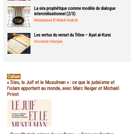
La sira prophétique comme modèle de dialogue
intercivilisationnel (2/3)
Mohammed El Mahdi Krabch
Les vertus du verset du Trône – Ayat al-Kursi
Housman Omarjee
Culture
« Dieu, le Juif et le Musulman » : ce que le judaïsme et
l'islam apportent au monde, avec Marc Neiger et Michaël
Privot