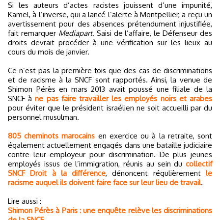
Si les auteurs d’actes racistes jouissent d’une impunité,
Kamel, à l’inverse, qui a lancé l’alerte à Montpellier, a reçu un
avertissement pour des absences prétendument injustifiée,
fait remarquer
Mediapart
. Saisi de l’affaire, le Défenseur des
droits devrait procéder à une vérification sur les lieux au
cours du mois de janvier.
Ce n’est pas la première fois que des cas de discriminations
et de racisme à la SNCF sont rapportés. Ainsi, la venue de
Shimon Pérès en mars 2013 avait poussé une filiale de la
SNCF à
ne pas faire travailler les employés noirs et arabes
pour éviter que le président israélien ne soit accueilli par du
personnel musulman.
805 cheminots marocains
en exercice ou à la retraite, sont
également actuellement engagés dans une bataille judiciaire
contre leur employeur pour discrimination. De plus jeunes
employés issus de l’immigration, réunis au sein du
collectif
SNCF Droit à la différence
, dénoncent régulièrement
le
racisme auquel ils doivent faire face sur leur lieu de travail
.
Lire aussi :
Shimon Pérès à Paris : une enquête relève les discriminations
de la SNCF