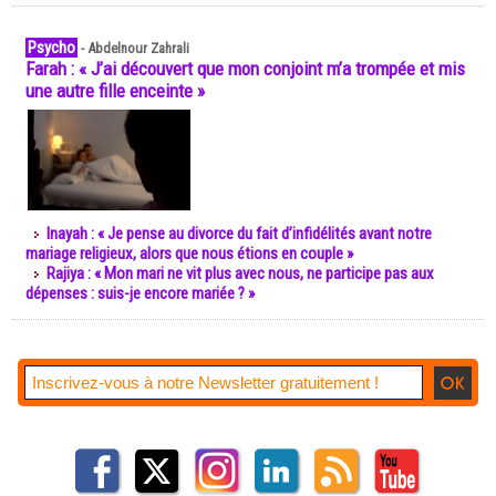
Psycho
-
Abdelnour Zahrali
Farah : « J’ai découvert que mon conjoint m’a trompée et mis
une autre fille enceinte »
Inayah : « Je pense au divorce du fait d’infidélités avant notre
mariage religieux, alors que nous étions en couple »
Rajiya : « Mon mari ne vit plus avec nous, ne participe pas aux
dépenses : suis-je encore mariée ? »