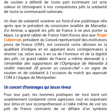
de soutien a déferlé de toute part incriminant cet acte
odieux et témoignant à nos compatriotes juifs la solidarité
de toute la communauté nationale.
Un élan de solidarité unanime sur fond d’une polémique née
après que le président du consistoire israélite de Marseille,
Zvi Ammar, a appelé les juifs de France à ne plus porter la
kippa. Le grand rabbin de France Haïm Korsia ainsi que
Roger
Cukierman
, président du Conseil représentatif des institutions
juives de France (CRIF), ont contesté cette décision en la
qualifiant d’indigne et en appelant leurs coreligionnaires à
résister car, selon eux, il en va de l’honneur et de la dignité
des juifs. Le grand rabbin de France a même demandé à
«
l'ensemble des supporteurs de l'Olympique de Marseille à
revêtir mercredi 20 janvier un couvre-chef »
en signe de
soutien et de solidarité à l’occasion du match qui opposait
l’OM à l’équipe de Montpellier.
Un concert d’hommages qui laisse rêveur
Pour leur part, les hommes politiques de tout bord ont
unanimement condamné cette agression, tout en exprimant
leur émoi et leur incompréhension à l’idée même de voir les
juifs de France contraints de se défaire d’un symbole