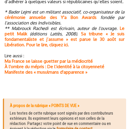
d’adhérer à quelques valeurs si républicaines qu’elles soient.
* Bader Lejmi est un militant associatif, co-organisateur de la
cérémonie annuelle des Y'a Bon Awards
fondée par
l'association des Indivisibles.
** Mabrouck Rachedi est écrivain, auteur de l'ouvrage.
Le
petit Malik
(éditions Lattès, 2008)
.
Sa tribune « Je suis
fondamentaliste et j’assume » est parue le 30 août sur
Libération. Pour le lire, cliquez ici.
Lire aussi :
Ma France se laisse guetter par la médiocrité
À l'ombre du mépris : De l’identité à la citoyenneté
Manifeste des « musulmans d'apparence »
À propos de la rubrique « POINTS DE VUE »
Les textes de cette rubrique sont signés par des contributeurs
extérieurs. Ils expriment leurs opinions et non celles de la
rédaction. Partagez votre point de vue en commentaire ou en
écrivant à la rédaction via le
formulaire de contact
.