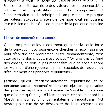
d‘imposer à tous un socle de valeurs monolithique ? La
France n’est-elle pas riche des valeurs des indénombrables
cultures et spiritualités qui la composent ?
Fondamentalement, le principe qui compte, n’est-ce pas que
les valeurs auxquels chacun d’entre nous croit remplissent
leur mission de liberté et de dignité de la personne humaine
?
L’heure de nous-mêmes a sonné
Quand on peut soulever des montagnes par la seule force
de la conviction, pourquoi encore chercher la reconnaissance
pour résoudre ses problèmes ? Etre fondamentaliste, c'est
aller au fond des choses, n'est-ce pas ? Or, si je vais au fond
des choses, ne dois-je pas reconnaître que ce sont d’abord
les victimes d’une injustice qui sont capables de résister au
détournement des principes républicains ?
J’affirme qu’est fondamentalement républicaine toute
personne sachant reconnaître dans une injustice l’application
des principes républicains à Géométrie Variable. En somme
que dès lors qu’il s’agit d’islamophobie, ce sont d’abord les
Musulmans qui sont fondamentalement républicains. Nul
besoin pour eux de se désavouer de leurs croyances ou