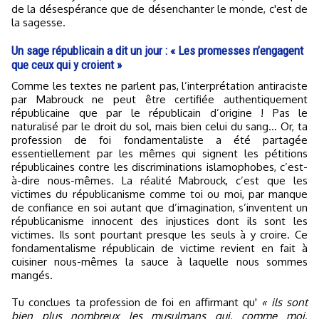
de la désespérance que de désenchanter le monde, c'est de
la sagesse.
Un sage républicain a dit un jour : « Les promesses n’engagent
que ceux qui y croient »
Comme les textes ne parlent pas, l’interprétation antiraciste
par Mabrouck ne peut être certifiée authentiquement
républicaine que par le républicain d’origine ! Pas le
naturalisé par le droit du sol, mais bien celui du sang... Or, ta
profession de foi fondamentaliste a été partagée
essentiellement par les mêmes qui signent les pétitions
républicaines contre les discriminations islamophobes, c’est-
à-dire nous-mêmes. La réalité Mabrouck, c’est que les
victimes du républicanisme comme toi ou moi, par manque
de confiance en soi autant que d’imagination, s’inventent un
républicanisme innocent des injustices dont ils sont les
victimes. Ils sont pourtant presque les seuls à y croire. Ce
fondamentalisme républicain de victime revient en fait à
cuisiner nous-mêmes la sauce à laquelle nous sommes
mangés.
Tu conclues ta profession de foi en affirmant qu'
« ils sont
bien plus nombreux les musulmans qui, comme moi,