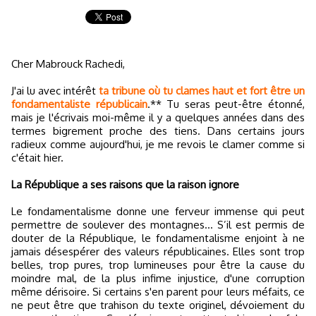
Cher Mabrouck Rachedi,
J'ai lu avec intérêt
ta tribune où tu clames haut et fort être un
fondamentaliste républicain
.** Tu seras peut-être étonné,
mais je l'écrivais moi-même il y a quelques années dans des
termes bigrement proche des tiens. Dans certains jours
radieux comme aujourd'hui, je me revois le clamer comme si
c'était hier.
La République a ses raisons que la raison ignore
Le fondamentalisme donne une ferveur immense qui peut
permettre de soulever des montagnes... S’il est permis de
douter de la République, le fondamentalisme enjoint à ne
jamais désespérer des valeurs républicaines. Elles sont trop
belles, trop pures, trop lumineuses pour être la cause du
moindre mal, de la plus infime injustice, d'une corruption
même dérisoire. Si certains s'en parent pour leurs méfaits, ce
ne peut être que trahison du texte originel, dévoiement du