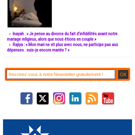
Inayah : « Je pense au divorce du fait d’infidélités avant notre
mariage religieux, alors que nous étions en couple »
Rajiya : « Mon mari ne vit plus avec nous, ne participe pas aux
dépenses : suis-je encore mariée ? »