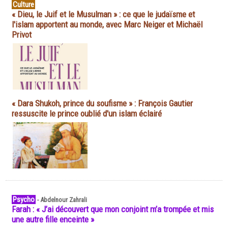
Culture
« Dieu, le Juif et le Musulman » : ce que le judaïsme et
l'islam apportent au monde, avec Marc Neiger et Michaël
Privot
« Dara Shukoh, prince du soufisme » : François Gautier
ressuscite le prince oublié d'un islam éclairé
Psycho
-
Abdelnour Zahrali
Farah : « J’ai découvert que mon conjoint m’a trompée et mis
une autre fille enceinte »