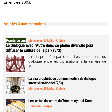
la rentrée 2003.
Voir les
3
commentaires
Points de vue
-
Mohammed El Mahdi Krabch
Le dialogue avec l’Autre dans sa pleine diversité pour
diffuser la culture de la paix (3/3)
Lire la première partie ici : Les fondements du
dialogue entre les civilisations à la lumière de
la...
La sira prophétique comme modèle de dialogue
intercivilisationnel (2/3)
Mohammed El Mahdi Krabch
Les vertus du verset du Trône – Ayat al-Kursi
Housman Omarjee