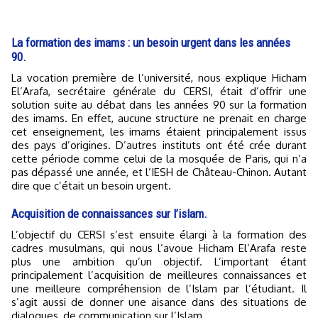
La formation des imams : un besoin urgent dans les années
90.
La vocation première de l’université, nous explique Hicham
El’Arafa, secrétaire générale du CERSI, était d’offrir une
solution suite au débat dans les années 90 sur la formation
des imams. En effet, aucune structure ne prenait en charge
cet enseignement, les imams étaient principalement issus
des pays d’origines. D’autres instituts ont été crée durant
cette période comme celui de la mosquée de Paris, qui n’a
pas dépassé une année, et l’IESH de Château-Chinon. Autant
dire que c’était un besoin urgent.
Acquisition de connaissances sur l’islam.
L’objectif du CERSI s’est ensuite élargi à la formation des
cadres musulmans, qui nous l’avoue Hicham El’Arafa reste
plus une ambition qu’un objectif. L’important étant
principalement l’acquisition de meilleures connaissances et
une meilleure compréhension de l’Islam par l’étudiant. Il
s’agit aussi de donner une aisance dans des situations de
dialogues, de communication sur l’Islam.