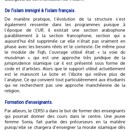
De l’islam immigré à l’islam français.
De manière pratique, l’évolution de la structure s’est
également ressentie dans les programmes puisque à
l’époque de l’UIF, il existait une section arabophone
parallèlement à la section francophone, section qui a
aujourd’hui été supprimée car elle n’était pas vraiment en
phase avec les besoins réels et le contexte. De même pour
le module de Fiqh, l’ouvrage utilisé était « la voie du
musulman », qui est une approche très juridique de la
jurisprudence islamique car il est présenté sous forme de
code et d’articles. Alors que le support utilisé actuellement
est le manuscrit Le licite et l’illicite qui relève plus de
l’analyse. Ce qui convient tout particulièrement aux étudiants
qui ne recherchent pas une approche manichéenne de la
religion.
Formation d’enseignants.
Par ailleurs, le CERSI a dans le but de former des enseignants
qui pourrait donner des cours dans le centre. Une jeune
femme Sonia, fait partie des précurseurs en la matière
puisqu’elle se chargera d’enseigner la morale islamique dès