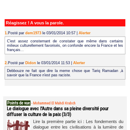
Réagissez ! A vous la parole.
1.
Posté par
dem1973
le 03/01/2014 10:57
|
Alerter
C'est assez consternant de constater que même dans certains
milieux culturellement favorisés, on confonde encore la France et les
français...
2.
Posté par
Didon
le 03/01/2014 11:53
|
Alerter
Debbouze ne fait que dire la meme chose que Tariq Ramadan ,à
savoir que la France n'est pas raciste.
Points de vue
-
Mohammed El Mahdi Krabch
Le dialogue avec l’Autre dans sa pleine diversité pour
diffuser la culture de la paix (3/3)
Lire la première partie ici : Les fondements du
dialogue entre les civilisations à la lumière de