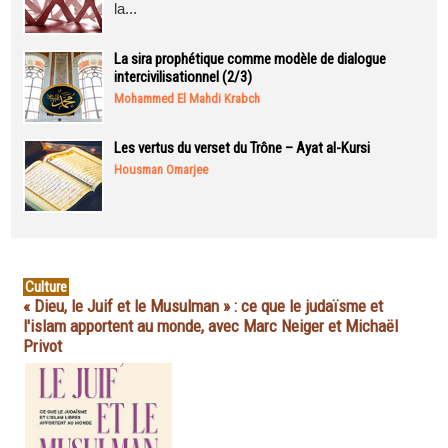
la...
La sira prophétique comme modèle de dialogue
intercivilisationnel (2/3)
Mohammed El Mahdi Krabch
Les vertus du verset du Trône – Ayat al-Kursi
Housman Omarjee
Culture
« Dieu, le Juif et le Musulman » : ce que le judaïsme et
l'islam apportent au monde, avec Marc Neiger et Michaël
Privot