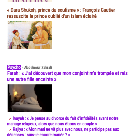
« Dara Shukoh, prince du soufisme » : François Gautier
ressuscite le prince oublié d'un islam éclairé
Psycho
-
Abdelnour Zahrali
Farah : « J’ai découvert que mon conjoint m’a trompée et mis
une autre fille enceinte »
Inayah : « Je pense au divorce du fait d’infidélités avant notre
mariage religieux, alors que nous étions en couple »
Rajiya : « Mon mari ne vit plus avec nous, ne participe pas aux
dépenses : suis-je encore mariée ? »