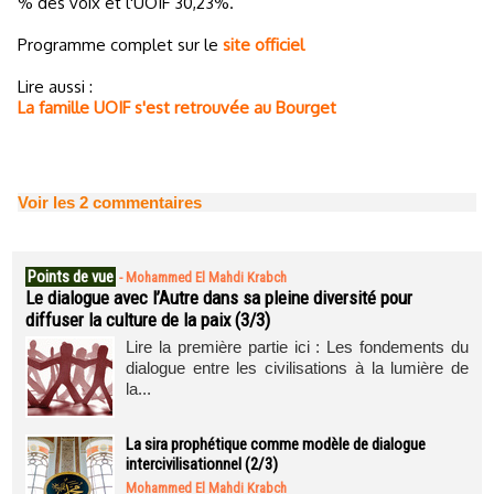
% des voix et l'UOIF 30,23%.
Programme complet sur le
site officiel
Lire aussi :
La famille UOIF s'est retrouvée au Bourget
Voir les
2
commentaires
Points de vue
-
Mohammed El Mahdi Krabch
Le dialogue avec l’Autre dans sa pleine diversité pour
diffuser la culture de la paix (3/3)
Lire la première partie ici : Les fondements du
dialogue entre les civilisations à la lumière de
la...
La sira prophétique comme modèle de dialogue
intercivilisationnel (2/3)
Mohammed El Mahdi Krabch