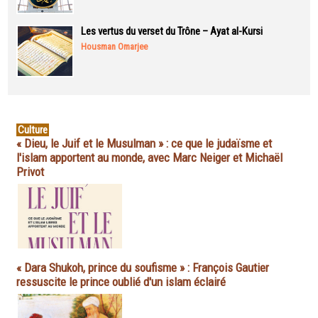
Les vertus du verset du Trône – Ayat al-Kursi
Housman Omarjee
Culture
« Dieu, le Juif et le Musulman » : ce que le judaïsme et
l'islam apportent au monde, avec Marc Neiger et Michaël
Privot
« Dara Shukoh, prince du soufisme » : François Gautier
ressuscite le prince oublié d'un islam éclairé