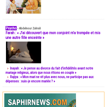
Psycho
-
Abdelnour Zahrali
Farah : « J’ai découvert que mon conjoint m’a trompée et mis
une autre fille enceinte »
Inayah : « Je pense au divorce du fait d’infidélités avant notre
mariage religieux, alors que nous étions en couple »
Rajiya : « Mon mari ne vit plus avec nous, ne participe pas aux
dépenses : suis-je encore mariée ? »