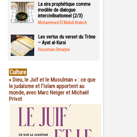
La sira prophétique comme
modèle de dialogue
intercivilisationnel (2/3)
Mohammed El Mahdi Krabch
Les vertus du verset du Trône
– Ayat al-Kursi
Housman Omarjee
Culture
« Dieu, le Juif et le Musulman » : ce que
le judaïsme et l'islam apportent au
monde, avec Marc Neiger et Michaël
Privot