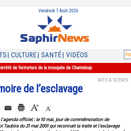
Vendredi 7 Août 2026
TS
| CULTURE
| SANTÉ
| VIDÉOS
e l'arrêté de fermeture de la mosquée de Chanteloup
ARTS & SCÈNES
moire de l’esclavage
l’agenda officiel : le 10 mai, jour de commémoration de
loi Taubira du 21 mai 2001 qui reconnait la traite et l’esclavage