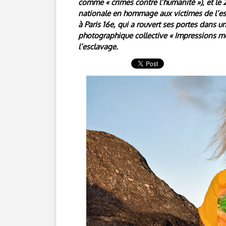
comme « crimes contre l’humanité »), et le 2
nationale en hommage aux victimes de l’es
à Paris 16e, qui a rouvert ses portes dans
photographique collective « Impressions mé
l’esclavage.