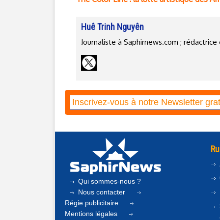
Huê Trinh Nguyên
Journaliste à Saphirnews.com ; rédactri
Ru
Qui sommes-nous ?
Nous contacter
Régie publicitaire
Mentions légales