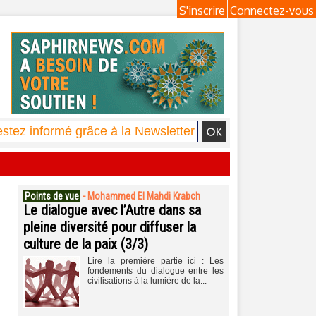
S'inscrire
Connectez-vous
Points de vue
-
Mohammed El Mahdi Krabch
Le dialogue avec l’Autre dans sa
pleine diversité pour diffuser la
culture de la paix (3/3)
Lire la première partie ici : Les
fondements du dialogue entre les
civilisations à la lumière de la...