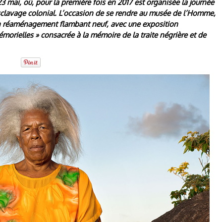
3 mai, où, pour la première fois en 2017 est organisée la journée
clavage colonial. L’occasion de se rendre au musée de l’Homme,
 un réaménagement flambant neuf, avec une exposition
morielles » consacrée à la mémoire de la traite négrière et de