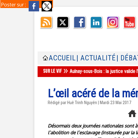
Poster sur :
ACCUEIL
| ACTUALITÉ
| DÉBA
Aulnay-sous-Bois : la justice valid
L’œil acéré de la mé
Rédigé par
Huê Trinh Nguyên
| Mardi 23 Mai 2017
Désormais deux journées nationales sont à 
l’abolition de l’esclavage (instaurée par la 