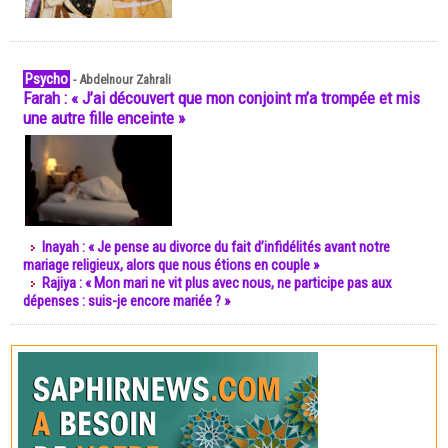
Psycho
-
Abdelnour Zahrali
Farah : « J’ai découvert que mon conjoint m’a trompée et mis
une autre fille enceinte »
Inayah : « Je pense au divorce du fait d’infidélités avant notre
mariage religieux, alors que nous étions en couple »
Rajiya : « Mon mari ne vit plus avec nous, ne participe pas aux
dépenses : suis-je encore mariée ? »