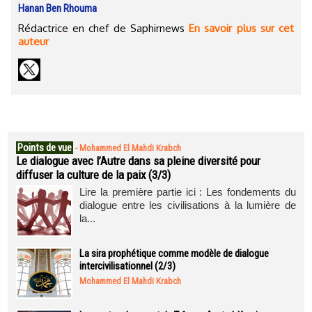
Hanan Ben Rhouma
Rédactrice en chef de Saphirnews
En savoir plus sur cet
auteur
Points de vue
-
Mohammed El Mahdi Krabch
Le dialogue avec l’Autre dans sa pleine diversité pour
diffuser la culture de la paix (3/3)
Lire la première partie ici : Les fondements du
dialogue entre les civilisations à la lumière de
la...
La sira prophétique comme modèle de dialogue
intercivilisationnel (2/3)
Mohammed El Mahdi Krabch