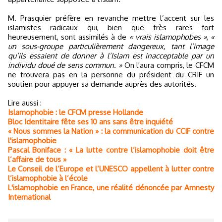
M. Prasquier préfère en revanche mettre l’accent sur les
islamistes radicaux qui, bien que très rares fort
heureusement, sont assimilés à de
« vrais islamophobes »
,
«
un sous-groupe particulièrement dangereux, tant l’image
qu’ils essaient de donner à l’Islam est inacceptable par un
individu doué de sens commun. »
On l'aura compris, le CFCM
ne trouvera pas en la personne du président du CRIF un
soutien pour appuyer sa demande auprès des autorités.
Lire aussi :
Islamophobie : le CFCM presse Hollande
Bloc Identitaire fête ses 10 ans sans être inquiété
« Nous sommes la Nation » : la communication du CCIF contre
l'islamophobie
Pascal Boniface : « La lutte contre l’islamophobie doit être
l’affaire de tous »
Le Conseil de l’Europe et l’UNESCO appellent à lutter contre
l’islamophobie à l’école
L'islamophobie en France, une réalité dénoncée par Amnesty
International