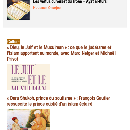
Les vertus du verset du Trône – Ayat al-Kursi
Housman Omarjee
Culture
« Dieu, le Juif et le Musulman » : ce que le judaïsme et
l'islam apportent au monde, avec Marc Neiger et Michaël
Privot
« Dara Shukoh, prince du soufisme » : François Gautier
ressuscite le prince oublié d'un islam éclairé