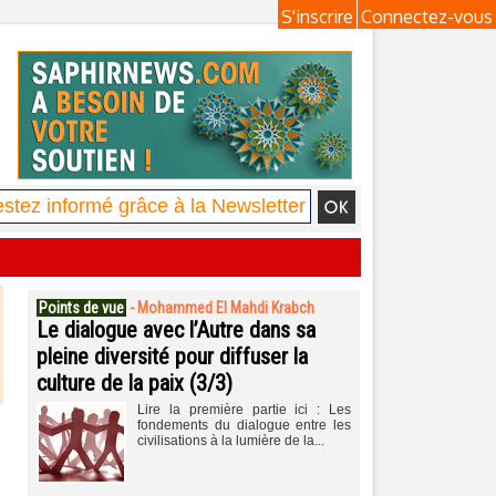
S'inscrire
Connectez-vous
Points de vue
-
Mohammed El Mahdi Krabch
Le dialogue avec l’Autre dans sa
pleine diversité pour diffuser la
culture de la paix (3/3)
Lire la première partie ici : Les
fondements du dialogue entre les
civilisations à la lumière de la...