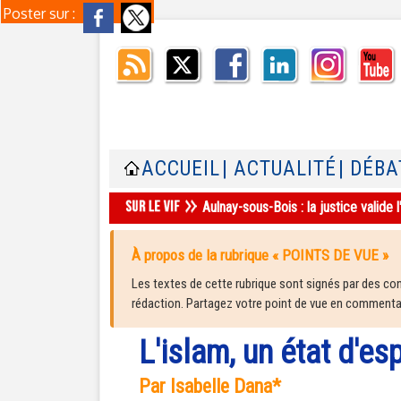
Poster sur :
ACCUEIL
| ACTUALITÉ
| DÉBA
Aulnay-sous-Bois : la justice valid
À propos de la rubrique « POINTS DE VUE »
Les textes de cette rubrique sont signés par des cont
rédaction. Partagez votre point de vue en commentair
L'islam, un état d'esp
Par Isabelle Dana*