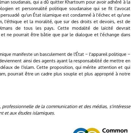
lman soudanais, qui a dû quitter Khartoum pour avoir adhéré à la
ogien et personnalité politique soudanaise qui se fit l'avocat
st persuadé qu'un État islamique est condamné à l'échec et qu'une
on, l'éthique et la moralité, que sur des droits et devoirs, est de
lmans de tous les pays. Cette modalité de laïcité devrait
et ne pourrait être bâtie que par le dialogue et l'échange dans
lamique manifeste un basculement de l'État − l'appareil politique −
 deviennent ainsi des agents ayant la responsabilité de mettre en
idéaux de l'islam. Cette proposition, qui mérite attention et qui
lam, pourrait être un cadre plus souple et plus approprié à notre
 professionnelle de la communication et des médias, s'intéresse
nt et aux études islamiques.