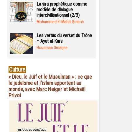
La sira prophétique comme
modèle de dialogue
intercivilisationnel (2/3)
Mohammed El Mahdi Krabch
Les vertus du verset du Trône
– Ayat al-Kursi
Housman Omarjee
Culture
« Dieu, le Juif et le Musulman » : ce que
le judaïsme et l'islam apportent au
monde, avec Marc Neiger et Michaël
Privot