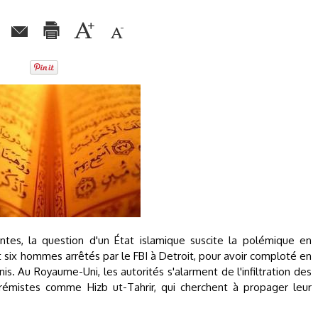
entes, la question d'un État islamique suscite la polémique en
t six hommes arrêtés par le FBI à Detroit, pour avoir comploté en
is. Au Royaume-Uni, les autorités s'alarment de l'infiltration des
émistes comme Hizb ut-Tahrir, qui cherchent à propager leur