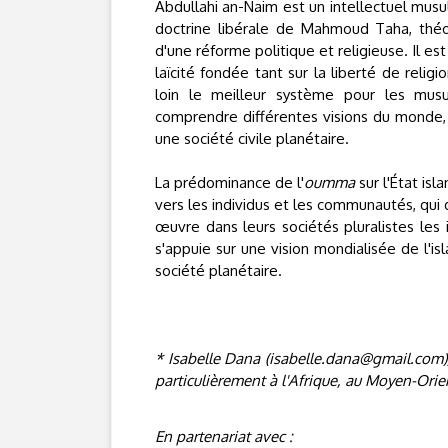
Abdullahi an-Naim est un intellectuel musu
doctrine libérale de Mahmoud Taha, théol
d'une réforme politique et religieuse. Il e
laïcité fondée tant sur la liberté de religi
loin le meilleur système pour les musu
comprendre différentes visions du monde, 
une société civile planétaire.
La prédominance de l'
oumma
sur l'État is
vers les individus et les communautés, qui
œuvre dans leurs sociétés pluralistes les 
s'appuie sur une vision mondialisée de l'is
société planétaire.
* Isabelle Dana (isabelle.dana@gmail.com),
particulièrement à l'Afrique, au Moyen-Orie
En partenariat avec :