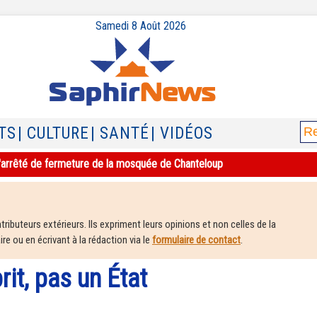
Samedi 8 Août 2026
TS
| CULTURE
| SANTÉ
| VIDÉOS
e l'arrêté de fermeture de la mosquée de Chanteloup
ributeurs extérieurs. Ils expriment leurs opinions et non celles de la
e ou en écrivant à la rédaction via le
formulaire de contact
.
rit, pas un État