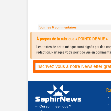
Voir les
6
commentaires
À propos de la rubrique « POINTS DE VUE »
Les textes de cette rubrique sont signés par des cont
rédaction. Partagez votre point de vue en commentair
Ru
Qui sommes-nous ?