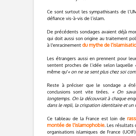
Ce sont surtout les sympathisants de l’UM
défiance vis-à-vis de l’islam.
De précédents sondages avaient déjà mont
qui doit aussi son origine au traitement po
du mythe de l'islamisati
à l'enracinement
Les étrangers aussi en prennent pour leu
sentent proches de l’idée selon laquelle
même qu'
« on ne se sent plus chez soi co
Reste à préciser que le sondage a été 
conclusions sont vite tirées.
« On savai
longtemps. On la découvrait à chaque enqu
dans le repli, la crispation identitaire et un
ras
Ce tableau de la France est loin de
montée de l'islamophobie
. Les résultat
organisations islamiques de France (UOIF)