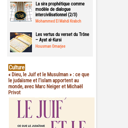
La sira prophétique comme
modèle de dialogue
intercivilisationnel (2/3)
Mohammed El Mahdi Krabch
Les vertus du verset du Trône
– Ayat al-Kursi
Housman Omarjee
Culture
« Dieu, le Juif et le Musulman » : ce que
le judaïsme et l'islam apportent au
monde, avec Marc Neiger et Michaël
Privot