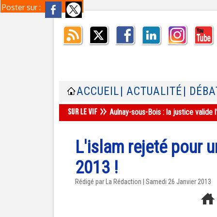
Poster sur :
ACCUEIL
| ACTUALITÉ
| DÉBA
Aulnay-sous-Bois : la justice valid
L'islam rejeté pour u
2013 !
Rédigé par La Rédaction | Samedi 26 Janvier 2013