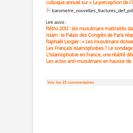
colloque annuel sur « La perception de l’
barometre_nouvelles_fractures_def_pd
Lire aussi :
Rétro 2012 : les musulmans maltraités d
Islam : le Palais des Congrès de Paris réq
Raphaël Liogier : « Les musulmans doiven
Les Français islamophobes ? Le sondage 
L'islamophobie en France, une réalité d
Les actes anti-musulmans en hausse de 5
Voir les
15
commentaires