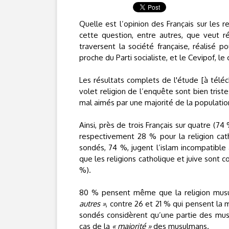
Quelle est l’opinion des Français sur les r
cette question, entre autres, que veut 
traversent la société française, réalisé p
proche du Parti socialiste, et le Cevipof, l
Les résultats complets de l'étude [à téléc
volet religion de l’enquête sont bien trist
mal aimés par une majorité de la population
Ainsi, près de trois Français sur quatre (
respectivement 28 % pour la religion cat
sondés, 74 %, jugent l’islam incompatible 
que les religions catholique et juive sont
%).
80 % pensent même que la religion mu
autres »
, contre 26 et 21 % qui pensent la 
sondés considèrent qu’une partie des mu
cas de la
« majorité »
des musulmans.