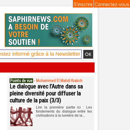
S'inscrire
Connectez-vous
Points de vue
-
Mohammed El Mahdi Krabch
Le dialogue avec l’Autre dans sa
pleine diversité pour diffuser la
culture de la paix (3/3)
Lire la première partie ici : Les
fondements du dialogue entre les
civilisations à la lumière de la...