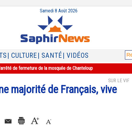
Samedi 8 Août 2026
TS
| CULTURE
| SANTÉ
| VIDÉOS
e l'arrêté de fermeture de la mosquée de Chanteloup
SUR LE VIF
ne majorité de Français, vive