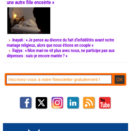
une autre fille enceinte »
Inayah : « Je pense au divorce du fait d’infidélités avant notre
mariage religieux, alors que nous étions en couple »
Rajiya : « Mon mari ne vit plus avec nous, ne participe pas aux
dépenses : suis-je encore mariée ? »