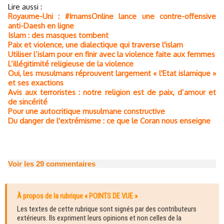
Lire aussi :
Royaume-Uni : #ImamsOnline lance une contre-offensive
anti-Daesh en ligne
Islam : des masques tombent
Paix et violence, une dialectique qui traverse l'islam
Utiliser l’islam pour en finir avec la violence faite aux femmes
L’illégitimité religieuse de la violence
Oui, les musulmans réprouvent largement « l'Etat islamique »
et ses exactions
Avis aux terroristes : notre religion est de paix, d’amour et
de sincérité
Pour une autocritique musulmane constructive
Du danger de l'extrémisme : ce que le Coran nous enseigne
Voir les
29
commentaires
À propos de la rubrique « POINTS DE VUE »
Les textes de cette rubrique sont signés par des contributeurs
extérieurs. Ils expriment leurs opinions et non celles de la