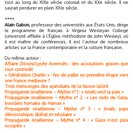
tout au long du XIXe siècle colonial et du XXe siècle. Il ne
saurait perdurer en plein XXIe siècle.
****
Alain Gabon,
professeur des universités aux États-Unis, dirige
le programme de français à Virginia Wesleyan College
(université affiliée à l’Église méthodiste de John Wesley), où
il est maître de conférences. Il est l’auteur de nombreux
articles sur la France contemporaine et la culture française.
Du même auteur :
Affaire Zitouni/Lycée Averroès : des accusations graves que
tout contredit
« Génération Charlie » : feu de paille ou première étape vers
une France meilleure ?
Trois mensonges des ayatollahs de la fausse laïcité
Propagande israélienne – Mythe n° 1 : « Israël veut la paix »
Propagande israélienne – Mythe n° 2 : « Les civils de Gaza,
boucliers humains du Hamas »
Propagande israélienne − Mythe n° 3 : « Israël, pays
démocratique, libéral et séculaire »
Propagande israélienne – Mythe n° 4 : « Gaza n’est plus
occupée »