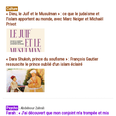
Culture
« Dieu, le Juif et le Musulman » : ce que le judaïsme et
l'islam apportent au monde, avec Marc Neiger et Michaël
Privot
« Dara Shukoh, prince du soufisme » : François Gautier
ressuscite le prince oublié d'un islam éclairé
Psycho
-
Abdelnour Zahrali
Farah : « J’ai découvert que mon conjoint m’a trompée et mis