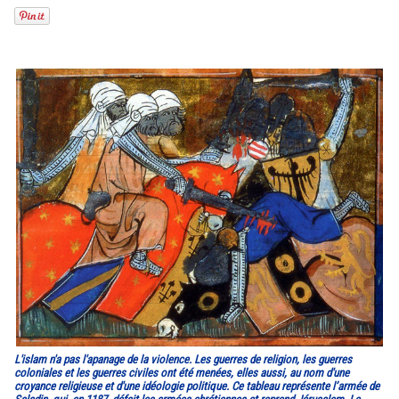
L'islam n'a pas l'apanage de la violence. Les guerres de religion, les guerres
coloniales et les guerres civiles ont été menées, elles aussi, au nom d'une
croyance religieuse et d'une idéologie politique. Ce tableau représente l’armée de