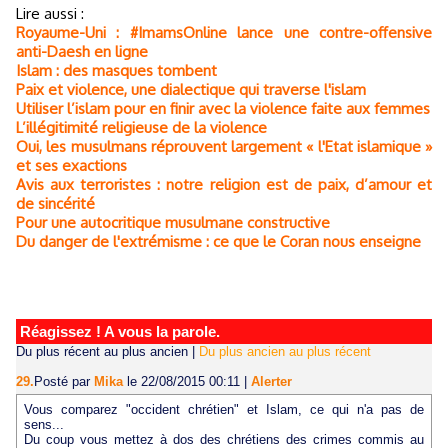
Lire aussi :
Royaume-Uni : #ImamsOnline lance une contre-offensive
anti-Daesh en ligne
Islam : des masques tombent
Paix et violence, une dialectique qui traverse l'islam
Utiliser l’islam pour en finir avec la violence faite aux femmes
L’illégitimité religieuse de la violence
Oui, les musulmans réprouvent largement « l'Etat islamique »
et ses exactions
Avis aux terroristes : notre religion est de paix, d’amour et
de sincérité
Pour une autocritique musulmane constructive
Du danger de l'extrémisme : ce que le Coran nous enseigne
Réagissez ! A vous la parole.
Du plus récent au plus ancien
|
Du plus ancien au plus récent
29.
Posté par
Mika
le 22/08/2015 00:11
|
Alerter
Vous comparez "occident chrétien" et Islam, ce qui n'a pas de
sens...
Du coup vous mettez à dos des chrétiens des crimes commis au