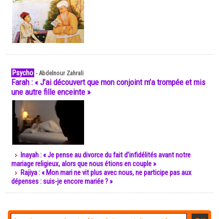
Psycho
-
Abdelnour Zahrali
Farah : « J’ai découvert que mon conjoint m’a trompée et mis
une autre fille enceinte »
Inayah : « Je pense au divorce du fait d’infidélités avant notre
mariage religieux, alors que nous étions en couple »
Rajiya : « Mon mari ne vit plus avec nous, ne participe pas aux
dépenses : suis-je encore mariée ? »