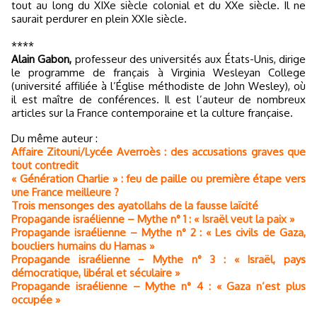
tout au long du XIXe siècle colonial et du XXe siècle. Il ne
saurait perdurer en plein XXIe siècle.
****
Alain Gabon,
professeur des universités aux États-Unis, dirige
le programme de français à Virginia Wesleyan College
(université affiliée à l’Église méthodiste de John Wesley), où
il est maître de conférences. Il est l’auteur de nombreux
articles sur la France contemporaine et la culture française.
Du même auteur :
Affaire Zitouni/Lycée Averroès : des accusations graves que
tout contredit
« Génération Charlie » : feu de paille ou première étape vers
une France meilleure ?
Trois mensonges des ayatollahs de la fausse laïcité
Propagande israélienne – Mythe n° 1 : « Israël veut la paix »
Propagande israélienne – Mythe n° 2 : « Les civils de Gaza,
boucliers humains du Hamas »
Propagande israélienne − Mythe n° 3 : « Israël, pays
démocratique, libéral et séculaire »
Propagande israélienne – Mythe n° 4 : « Gaza n’est plus
occupée »