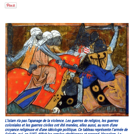
L'islam n'a pas l'apanage de la violence. Les guerres de religion, les guerres
coloniales et les guerres civiles ont été menées, elles aussi, au nom d'une
croyance religieuse et d'une idéologie politique. Ce tableau représente l’armée de