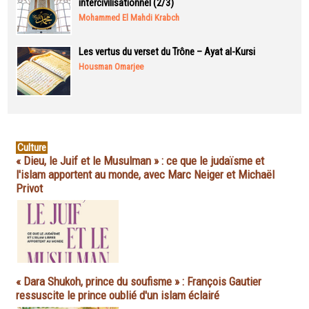
intercivilisationnel (2/3)
Mohammed El Mahdi Krabch
Les vertus du verset du Trône – Ayat al-Kursi
Housman Omarjee
Culture
« Dieu, le Juif et le Musulman » : ce que le judaïsme et
l'islam apportent au monde, avec Marc Neiger et Michaël
Privot
« Dara Shukoh, prince du soufisme » : François Gautier
ressuscite le prince oublié d'un islam éclairé