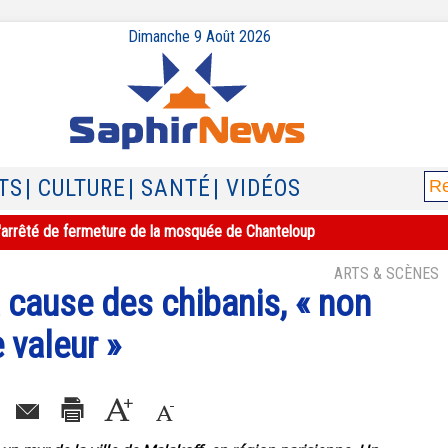
Dimanche 9 Août 2026
TS
| CULTURE
| SANTÉ
| VIDÉOS
e l'arrêté de fermeture de la mosquée de Chanteloup
ARTS & SCÈNES
a cause des chibanis, « non
 valeur »