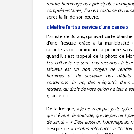
rendre hommage aux principales immigrat
complémentaires, l’un en costume du dimanc
après la fin de son œuvre.
« Mettre l’art au service d’une cause »
L’artiste de 36 ans, qui avait carte blanche 
d'une fresque grâce à la municipalité 
raconte avoir commencé à peindre sans 
quand il s’est rappelé de la photo de 
Les chibanis ne sont pas reconnus à leur 
tableau est un bon moyen de rendr
hommes et de soulever des débats 
conditions de vie, des inégalités dans 
retraite, du droit de vote qu’on ne leur a t
»
, lance-t-il.
De la fresque,
« je ne veux pas juste qu’on
qui crèvent de solitude, qui ne peuvent pas
de santé ». « C’est aussi un hommage au m
fresque de
« petites références à l’histoi