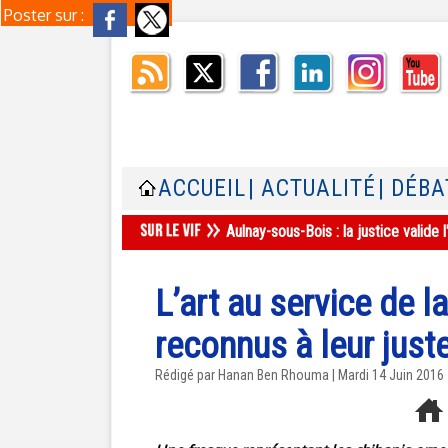
Poster sur :
ACCUEIL
| ACTUALITÉ
| DÉBA
Aulnay-sous-Bois : la justice valid
L’art au service de l
reconnus à leur juste
Rédigé par
Hanan Ben Rhouma
| Mardi 14 Juin 2016