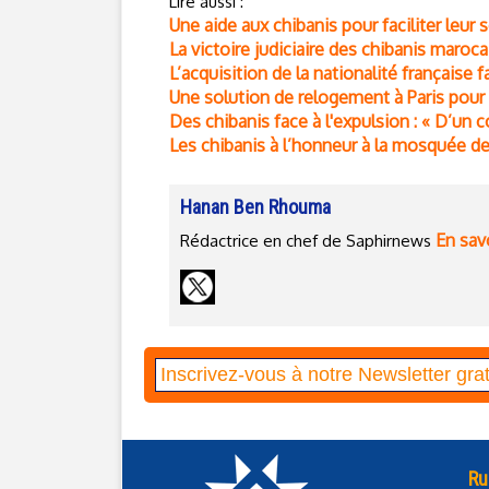
Lire aussi :
Une aide aux chibanis pour faciliter leur 
La victoire judiciaire des chibanis maroc
L’acquisition de la nationalité française f
Une solution de relogement à Paris pour 
Des chibanis face à l'expulsion : « D’u
Les chibanis à l’honneur à la mosquée d
Hanan Ben Rhouma
En savo
Rédactrice en chef de Saphirnews
Ru