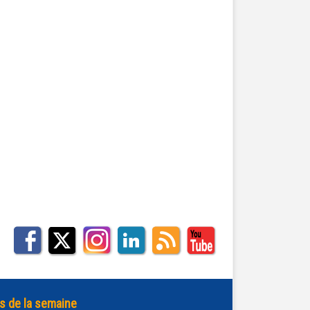
s de la semaine