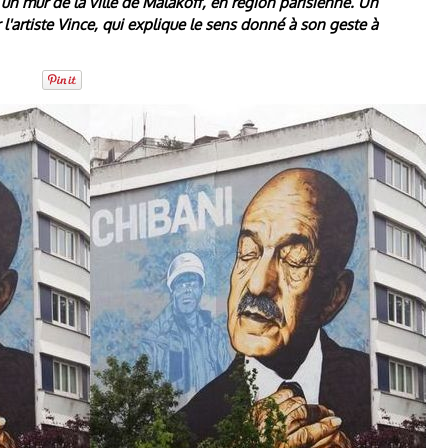
un mur de la ville de Malakoff, en région parisienne. Un
l'artiste Vince, qui explique le sens donné à son geste à