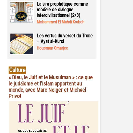
La sira prophétique comme
modèle de dialogue
intercivilisationnel (2/3)
Mohammed El Mahdi Krabch
Les vertus du verset du Trône
– Ayat al-Kursi
Housman Omarjee
Culture
« Dieu, le Juif et le Musulman » : ce que
le judaïsme et l'islam apportent au
monde, avec Marc Neiger et Michaël
Privot