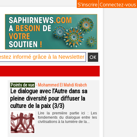
S'inscrire
Connectez-vous
Points de vue
-
Mohammed El Mahdi Krabch
Le dialogue avec l’Autre dans sa
pleine diversité pour diffuser la
culture de la paix (3/3)
Lire la première partie ici : Les
fondements du dialogue entre les
civilisations à la lumière de la...