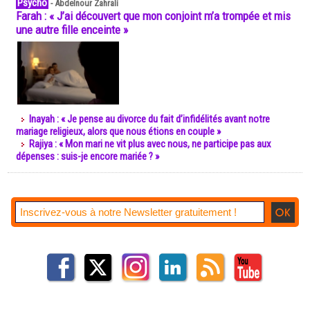
Psycho
-
Abdelnour Zahrali
Farah : « J’ai découvert que mon conjoint m’a trompée et mis
une autre fille enceinte »
Inayah : « Je pense au divorce du fait d’infidélités avant notre
mariage religieux, alors que nous étions en couple »
Rajiya : « Mon mari ne vit plus avec nous, ne participe pas aux
dépenses : suis-je encore mariée ? »