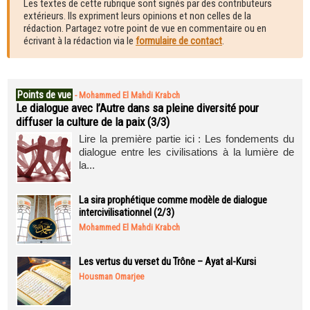
Les textes de cette rubrique sont signés par des contributeurs
extérieurs. Ils expriment leurs opinions et non celles de la
rédaction. Partagez votre point de vue en commentaire ou en
écrivant à la rédaction via le
formulaire de contact
.
Points de vue
-
Mohammed El Mahdi Krabch
Le dialogue avec l’Autre dans sa pleine diversité pour
diffuser la culture de la paix (3/3)
Lire la première partie ici : Les fondements du
dialogue entre les civilisations à la lumière de
la...
La sira prophétique comme modèle de dialogue
intercivilisationnel (2/3)
Mohammed El Mahdi Krabch
Les vertus du verset du Trône – Ayat al-Kursi
Housman Omarjee