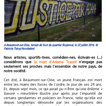
A Beaumont-sur-Oise, terrain de foot du quartier Boyenval, le 22 juillet 2016. ©
Patricia Tutoy/Arcobaleni
Nous artistes, sportifs-tives, comédien-nes, écrivain-es (…)
considérons que
la mort d’Adama Traoré
n’engage pas
seulement ses proches mais l’ensemble de notre pays, de
notre société.
Cet été, à Beaumont-sur-Oise, un jeune Français est mort
entre les mains des forces de l’ordre, le jour de ses 24 ans.
Et, depuis sept mois, ce qui aurait pu n’être qu’une énième
«
bavure »
meurtrière illustre jour après jour l’impunité de
certains gendarmes et policiers en France, telle qu’elle est
depuis longtemps dénoncée par les organisations des