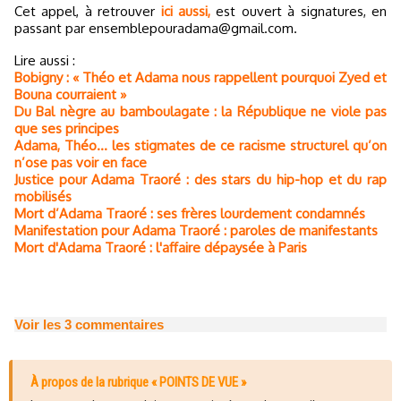
Cet appel, à retrouver
ici aussi,
est ouvert à signatures, en
passant par ensemblepouradama@gmail.com.
Lire aussi :
Bobigny : « Théo et Adama nous rappellent pourquoi Zyed et
Bouna courraient »
Du Bal nègre au bamboulagate : la République ne viole pas
que ses principes
Adama, Théo... les stigmates de ce racisme structurel qu’on
n’ose pas voir en face
Justice pour Adama Traoré : des stars du hip-hop et du rap
mobilisés
Mort d’Adama Traoré : ses frères lourdement condamnés
Manifestation pour Adama Traoré : paroles de manifestants
Mort d'Adama Traoré : l'affaire dépaysée à Paris
Voir les
3
commentaires
À propos de la rubrique « POINTS DE VUE »