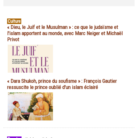
Culture
« Dieu, le Juif et le Musulman » : ce que le judaïsme et
l'islam apportent au monde, avec Marc Neiger et Michaël
Privot
« Dara Shukoh, prince du soufisme » : François Gautier
ressuscite le prince oublié d'un islam éclairé