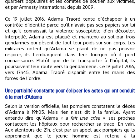
quartiers populaires et les comités de soutien aux victimes,
et par Amnesty International depuis 2009.
Ce 19 juillet 2016, Adama Traoré tente d’échapper à un
contrôle d’identité parce qu’il n’avait pas ses papiers sur lui
et qu’il connaissait la violence susceptible d’en découler.
Interpellé, Adama est plaqué et maintenu au sol par trois
gendarmes qui pèsent de tout leur poids sur son corps. Les
militaires notent qu’Adama se plaint de ne pas pouvoir
respirer, ils l’embarquent dans leur fourgon où il perd
connaissance. Plutôt que de le transporter à l’hôpital, ils
poursuivent leur route vers la gendarmerie. Ce 19 juillet 2016,
vers 17h45, Adama Traoré disparaît entre les mains des
forces de l’ordre.
Une partialité constante pour éclipser les actes qui ont conduit
à la mort d’Adama
Selon la version officielle, les pompiers constatent le décès
d’Adama à 19h05. Mais rien n’est dit à la famille. Ayant
entendu dire qu’Adama
« a fait une crise »
, ses proches
contactent les hôpitaux pour rechercher sa trace. En vain.
Aux alentours de 21h, c’est par un appel aux pompiers qu’ils
apprennent que le jeune homme est retenu à la