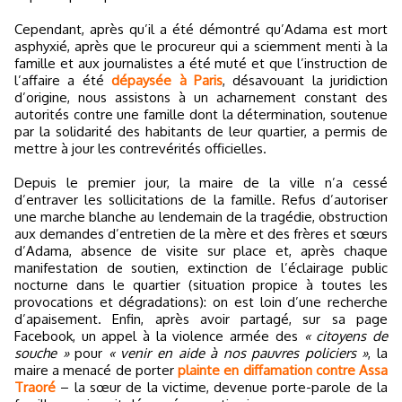
Cependant, après qu’il a été démontré qu’Adama est mort
asphyxié, après que le procureur qui a sciemment menti à la
famille et aux journalistes a été muté et que l’instruction de
l’affaire a été
dépaysée à Paris
, désavouant la juridiction
d’origine, nous assistons à un acharnement constant des
autorités contre une famille dont la détermination, soutenue
par la solidarité des habitants de leur quartier, a permis de
mettre à jour les contrevérités officielles.
Depuis le premier jour, la maire de la ville n’a cessé
d’entraver les sollicitations de la famille. Refus d’autoriser
une marche blanche au lendemain de la tragédie, obstruction
aux demandes d’entretien de la mère et des frères et sœurs
d’Adama, absence de visite sur place et, après chaque
manifestation de soutien, extinction de l’éclairage public
nocturne dans le quartier (situation propice à toutes les
provocations et dégradations): on est loin d’une recherche
d’apaisement. Enfin, après avoir partagé, sur sa page
Facebook, un appel à la violence armée des
« citoyens de
souche »
pour
« venir en aide à nos pauvres policiers »
, la
maire a menacé de porter
plainte en diffamation contre Assa
Traoré
– la sœur de la victime, devenue porte-parole de la