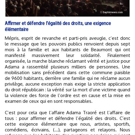
Affirmer et défendre l’égalité des droits, une exigence
élémentaire
Mépris, esprit de revanche et parti-pris aveugle, c’est donc
le message que les pouvoirs publics renvoient depuis sept
mois à la famille et aux habitants de Beaumont qui ont
manifesté massivement leur solidarité. Finalement
organisée, la marche blanche réclamant vérité et justice pour
Adama a rassemblé plusieurs milliers de personnes. Une
mobilisation sans précédent dans cette commune paisible
de 9600 habitants, derrière une famille qui ne réclame aucun
privilège, aucune exception mais exige la stricte application
du droit républicain : la vérité sur la mort d’une victime quand
la violence des force de l’ordre est en cause et la mise en
examen de ceux qui en sont responsables.
C’est pour cela que l’affaire Adama Traoré est l’affaire de
tous : pour affirmer et défendre l’égalité des droits. C’est
cette exigence élémentaire que nous, artistes, sportifs,
comédiens, écrivains, (…), partageons et relayons. Nous