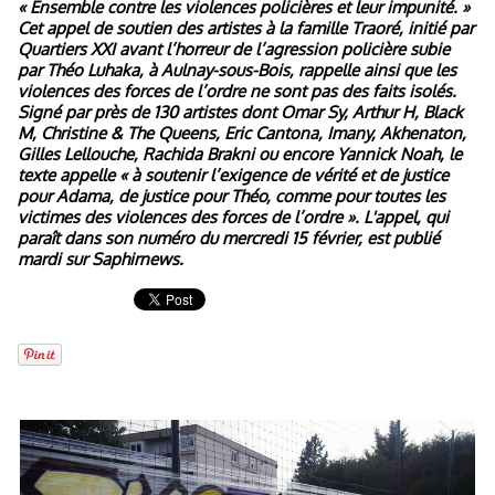
« Ensemble contre les violences policières et leur impunité. »
Cet appel de soutien des artistes à la famille Traoré, initié par
Quartiers XXI avant l’horreur de l’agression policière subie
par Théo Luhaka, à Aulnay-sous-Bois, rappelle ainsi que les
violences des forces de l’ordre ne sont pas des faits isolés.
Signé par près de 130 artistes dont Omar Sy, Arthur H, Black
M, Christine & The Queens, Eric Cantona, Imany, Akhenaton,
Gilles Lellouche, Rachida Brakni ou encore Yannick Noah, le
texte appelle « à soutenir l’exigence de vérité et de justice
pour Adama, de justice pour Théo, comme pour toutes les
victimes des violences des forces de l’ordre ». L'appel, qui
paraît dans son numéro du mercredi 15 février, est publié
mardi sur Saphirnews.