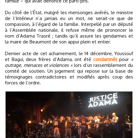
famille – qui avait dénoncé ce parti-pris.
Du côté de l’État, malgré les mensonges avérés, le ministre
de l’Intérieur n’a jamais eu un mot, ne serait-ce que de
compassion, à l’égard de la famille. Interpellé par un député
à l’Assemblée nationale, il refuse même de prononcer le
nom d’Adama Traoré ; tandis qu’il assure les gendarmes et
la maire de Beaumont de son appui plein et entier.
Dernier acte de cet acharnement, le 14 décembre, Youssouf
et Bagui, deux frères d’Adama, ont été
condamnés
pour
«
outrage, menaces et violences »
lors d’un rassemblement du
comité de soutien. Un jugement qui repose sur la base de
témoignages contradictoires et modifiés après coup des
forces de l’ordre.