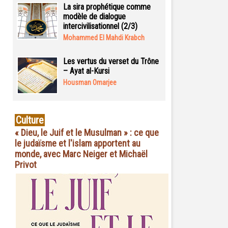
La sira prophétique comme
modèle de dialogue
intercivilisationnel (2/3)
Mohammed El Mahdi Krabch
Les vertus du verset du Trône
– Ayat al-Kursi
Housman Omarjee
Culture
« Dieu, le Juif et le Musulman » : ce que
le judaïsme et l'islam apportent au
monde, avec Marc Neiger et Michaël
Privot