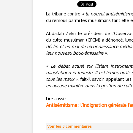
La tribune contre
« le nouvel antisémitism
du remous parmi les musulmans tant elle e
Abdallah Zekri, le président de l’Observat
du culte musulman (CFCM) a dénoncé, lundi
déclin et en mal de reconnaissance média
leur nouveau bouc-émissaire »
.
« Le débat actuel sur l'islam instrument
nauséabond et funeste. Il est temps qu'ils 
tous les maux »
, fait-il savoir, appelant 
en aucune manière dans la gestion du cult
Lire aussi :
Antisémitisme : l’indignation générale fa
Voir les
3
commentaires