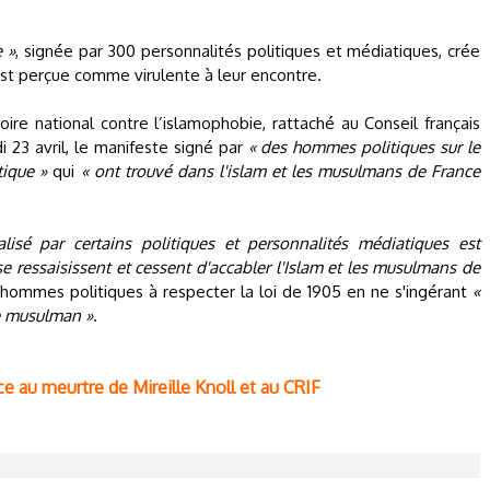
e »
, signée par 300 personnalités politiques et médiatiques, crée
st perçue comme virulente à leur encontre.
oire national contre l’islamophobie, rattaché au Conseil français
 23 avril, le manifeste signé par
« des hommes politiques sur le
tique »
qui
« ont trouvé dans l'islam et les musulmans de France
alisé par certains politiques et personnalités médiatiques est
se ressaisissent et cessent d'accabler l'Islam et les musulmans de
les hommes politiques à respecter la loi de 1905 en ne s'ingérant
«
e musulman »
.
ce au meurtre de Mireille Knoll et au CRIF