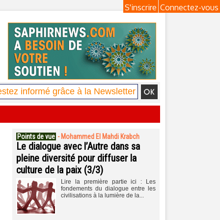
S'inscrire
Connectez-vous
Points de vue
-
Mohammed El Mahdi Krabch
Le dialogue avec l’Autre dans sa
pleine diversité pour diffuser la
culture de la paix (3/3)
Lire la première partie ici : Les
fondements du dialogue entre les
civilisations à la lumière de la...