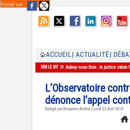
Poster sur :
ACCUEIL
| ACTUALITÉ
| DÉBA
Aulnay-sous-Bois : la justice valid
L’Observatoire cont
dénonce l’appel cont
Rédigé par Benjamin Andria | Lundi 23 Avril 2018