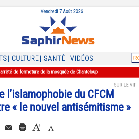
Vendredi 7 Août 2026
TS
| CULTURE
| SANTÉ
| VIDÉOS
e l'arrêté de fermeture de la mosquée de Chanteloup
SUR LE VIF
re l’islamophobie du CFCM
re « le nouvel antisémitisme »