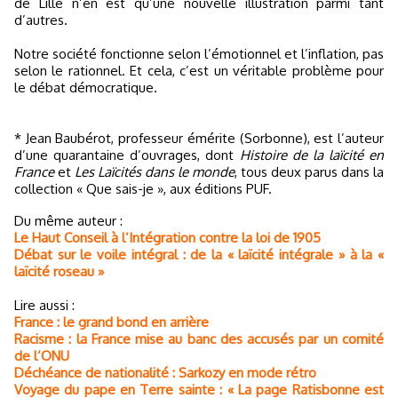
de Lille n’en est qu’une nouvelle illustration parmi tant
d’autres.
Notre société fonctionne selon l’émotionnel et l’inflation, pas
selon le rationnel. Et cela, c’est un véritable problème pour
le débat démocratique.
* Jean Baubérot, professeur émérite (Sorbonne), est l’auteur
d’une quarantaine d’ouvrages, dont
Histoire de la laïcité en
France
et
Les Laïcités dans le monde
, tous deux parus dans la
collection « Que sais-je », aux éditions PUF.
Du même auteur :
Le Haut Conseil à l’Intégration contre la loi de 1905
Débat sur le voile intégral : de la « laïcité intégrale » à la «
laïcité roseau »
Lire aussi :
France : le grand bond en arrière
Racisme : la France mise au banc des accusés par un comité
de l’ONU
Déchéance de nationalité : Sarkozy en mode rétro
Voyage du pape en Terre sainte : « La page Ratisbonne est