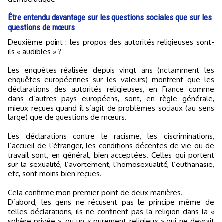
Être entendu davantage sur les questions sociales que sur les
questions de mœurs
Deuxième point : les propos des autorités religieuses sont-
ils « audibles » ?
Les enquêtes réalisée depuis vingt ans (notamment les
enquêtes européennes sur les valeurs) montrent que les
déclarations des autorités religieuses, en France comme
dans d’autres pays européens, sont, en règle générale,
mieux reçues quand il s’agit de problèmes sociaux (au sens
large) que de questions de mœurs.
Les déclarations contre le racisme, les discriminations,
l’accueil de l’étranger, les conditions décentes de vie ou de
travail sont, en général, bien acceptées. Celles qui portent
sur la sexualité, l’avortement, l’homosexualité, l’euthanasie,
etc, sont moins bien reçues.
Cela confirme mon premier point de deux manières.
D’abord, les gens ne récusent pas le principe même de
telles déclarations, ils ne confinent pas la religion dans la «
sphère privée », ou un « purement religieux » qui ne devrait