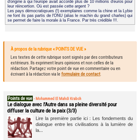
d'origine à qui l'europe avait accordé plus de 10 millions d'euros pour
leur réincertion. Où est passée cette argent ?
Les pays démocratiqsues (!) exemplaires comme la chine et la Lybie
ne font ils pas partis de l'ONU (alias le machin du grand charles) qui
se permet de faire la morale à la France. Par très crédible !!!.
À propos de la rubrique « POINTS DE VUE »
Les textes de cette rubrique sont signés par des contributeurs
extérieurs. Ils expriment leurs opinions et non celles de la
rédaction. Partagez votre point de vue en commentaire ou en
écrivant à la rédaction via le
formulaire de contact
.
Points de vue
-
Mohammed El Mahdi Krabch
Le dialogue avec l’Autre dans sa pleine diversité pour
diffuser la culture de la paix (3/3)
Lire la première partie ici : Les fondements du
dialogue entre les civilisations à la lumière de
la...