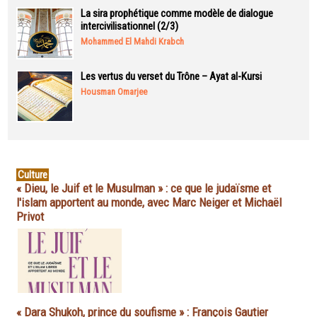
La sira prophétique comme modèle de dialogue
intercivilisationnel (2/3)
Mohammed El Mahdi Krabch
Les vertus du verset du Trône – Ayat al-Kursi
Housman Omarjee
Culture
« Dieu, le Juif et le Musulman » : ce que le judaïsme et
l'islam apportent au monde, avec Marc Neiger et Michaël
Privot
« Dara Shukoh, prince du soufisme » : François Gautier