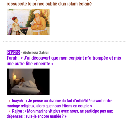
ressuscite le prince oublié d'un islam éclairé
Psycho
-
Abdelnour Zahrali
Farah : « J’ai découvert que mon conjoint m’a trompée et mis
une autre fille enceinte »
Inayah : « Je pense au divorce du fait d’infidélités avant notre
mariage religieux, alors que nous étions en couple »
Rajiya : « Mon mari ne vit plus avec nous, ne participe pas aux
dépenses : suis-je encore mariée ? »