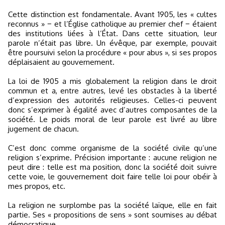
Cette distinction est fondamentale. Avant 1905, les « cultes
reconnus » − et l’Église catholique au premier chef − étaient
des institutions liées à l’État. Dans cette situation, leur
parole n’était pas libre. Un évêque, par exemple, pouvait
être poursuivi selon la procédure « pour abus », si ses propos
déplaisaient au gouvernement.
La loi de 1905 a mis globalement la religion dans le droit
commun et a, entre autres, levé les obstacles à la liberté
d’expression des autorités religieuses. Celles-ci peuvent
donc s’exprimer à égalité avec d’autres composantes de la
société. Le poids moral de leur parole est livré au libre
jugement de chacun.
C’est donc comme organisme de la société civile qu’une
religion s’exprime. Précision importante : aucune religion ne
peut dire : telle est ma position, donc la société doit suivre
cette voie, le gouvernement doit faire telle loi pour obéir à
mes propos, etc.
La religion ne surplombe pas la société laïque, elle en fait
partie. Ses « propositions de sens » sont soumises au débat
démocratique.