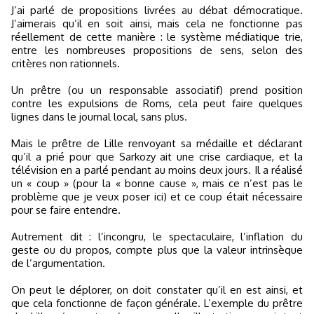
J’ai parlé de propositions livrées au débat démocratique.
J’aimerais qu’il en soit ainsi, mais cela ne fonctionne pas
réellement de cette manière : le système médiatique trie,
entre les nombreuses propositions de sens, selon des
critères non rationnels.
Un prêtre (ou un responsable associatif) prend position
contre les expulsions de Roms, cela peut faire quelques
lignes dans le journal local, sans plus.
Mais le prêtre de Lille renvoyant sa médaille et déclarant
qu’il a prié pour que Sarkozy ait une crise cardiaque, et la
télévision en a parlé pendant au moins deux jours. Il a réalisé
un « coup » (pour la « bonne cause », mais ce n’est pas le
problème que je veux poser ici) et ce coup était nécessaire
pour se faire entendre.
Autrement dit : l’incongru, le spectaculaire, l’inflation du
geste ou du propos, compte plus que la valeur intrinsèque
de l’argumentation.
On peut le déplorer, on doit constater qu’il en est ainsi, et
que cela fonctionne de façon générale. L’exemple du prêtre