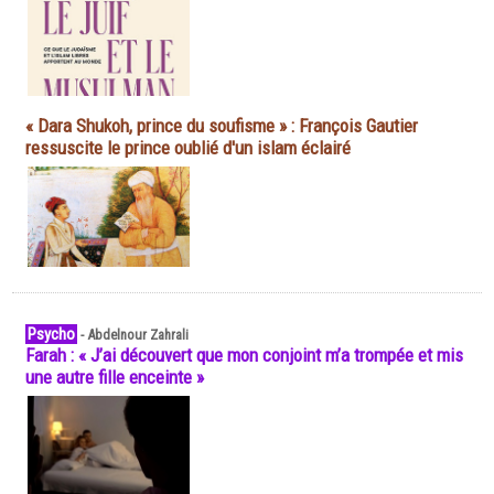
« Dara Shukoh, prince du soufisme » : François Gautier
ressuscite le prince oublié d'un islam éclairé
Psycho
-
Abdelnour Zahrali
Farah : « J’ai découvert que mon conjoint m’a trompée et mis
une autre fille enceinte »