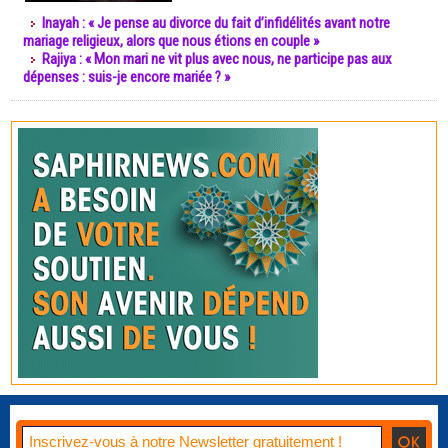
Inayah : « Je pense au divorce du fait d’infidélités avant notre
mariage religieux, alors que nous étions en couple »
Rajiya : « Mon mari ne vit plus avec nous, ne participe pas aux
dépenses : suis-je encore mariée ? »