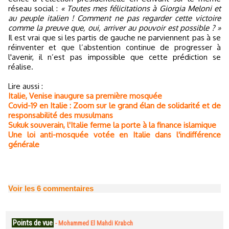
réseau social :
« Toutes mes félicitations à Giorgia Meloni et
au peuple italien ! Comment ne pas regarder cette victoire
comme la preuve que, oui, arriver au pouvoir est possible ? »
Il est vrai que si les partis de gauche ne parviennent pas à se
réinventer et que l’abstention continue de progresser à
l'avenir, il n’est pas impossible que cette prédiction se
réalise.
Lire aussi :
Italie, Venise inaugure sa première mosquée
Covid-19 en Italie : Zoom sur le grand élan de solidarité et de
responsabilité des musulmans
Sukuk souverain, l'Italie ferme la porte à la finance islamique
Une loi anti-mosquée votée en Italie dans l'indifférence
générale
Voir les
6
commentaires
Points de vue
-
Mohammed El Mahdi Krabch