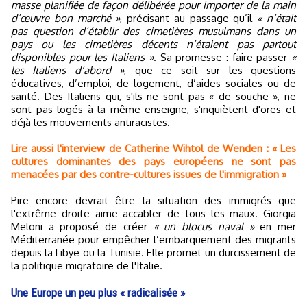
masse planifiée de façon délibérée pour importer de la main
d’œuvre bon marché »
, précisant au passage qu’il
« n’était
pas question d’établir des cimetières musulmans dans un
pays ou les cimetières décents n’étaient pas partout
disponibles pour les Italiens »
. Sa promesse : faire passer
«
les Italiens d’abord »
, que ce soit sur les questions
éducatives, d’emploi, de logement, d’aides sociales ou de
santé. Des Italiens qui, s'ils ne sont pas « de souche », ne
sont pas logés à la même enseigne, s'inquiètent d'ores et
déjà les mouvements antiracistes.
Lire aussi l'interview de Catherine Wihtol de Wenden : « Les
cultures dominantes des pays européens ne sont pas
menacées par des contre-cultures issues de l'immigration »
Pire encore devrait être la situation des immigrés que
l'extrême droite aime accabler de tous les maux. Giorgia
Meloni a proposé de créer
« un blocus naval »
en mer
Méditerranée pour empêcher l’embarquement des migrants
depuis la Libye ou la Tunisie. Elle promet un durcissement de
la politique migratoire de l'Italie.
Une Europe un peu plus « radicalisée »