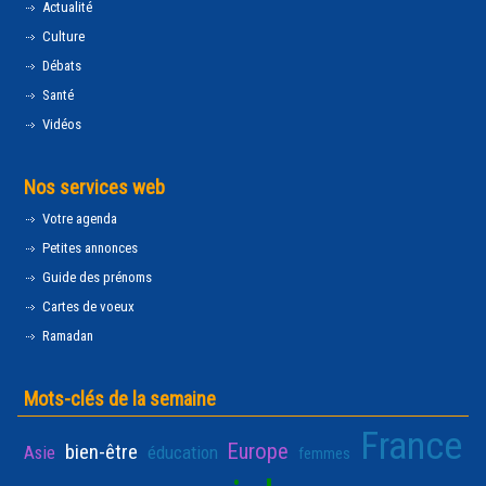
Actualité
Culture
Débats
Santé
Vidéos
Nos services web
Votre agenda
Petites annonces
Guide des prénoms
Cartes de voeux
Ramadan
Mots-clés de la semaine
France
Europe
bien-être
Asie
éducation
femmes