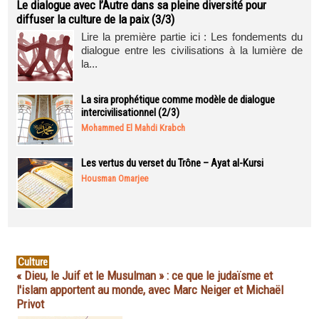
Le dialogue avec l’Autre dans sa pleine diversité pour
diffuser la culture de la paix (3/3)
Lire la première partie ici : Les fondements du
dialogue entre les civilisations à la lumière de
la...
La sira prophétique comme modèle de dialogue
intercivilisationnel (2/3)
Mohammed El Mahdi Krabch
Les vertus du verset du Trône – Ayat al-Kursi
Housman Omarjee
Culture
« Dieu, le Juif et le Musulman » : ce que le judaïsme et
l'islam apportent au monde, avec Marc Neiger et Michaël
Privot