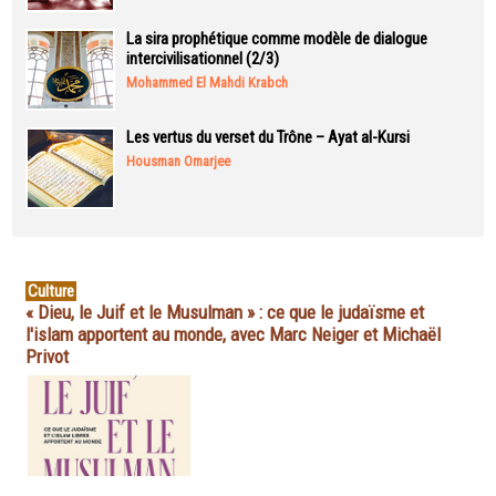
La sira prophétique comme modèle de dialogue
intercivilisationnel (2/3)
Mohammed El Mahdi Krabch
Les vertus du verset du Trône – Ayat al-Kursi
Housman Omarjee
Culture
« Dieu, le Juif et le Musulman » : ce que le judaïsme et
l'islam apportent au monde, avec Marc Neiger et Michaël
Privot