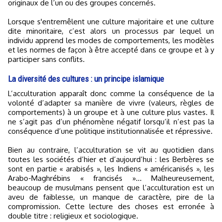
originaux de l’un ou des groupes concernés.
Lorsque s'entremêlent une culture majoritaire et une culture
dite minoritaire, c’est alors un processus par lequel un
individu apprend les modes de comportements, les modèles
et les normes de façon à être accepté dans ce groupe et à y
participer sans conflits.
La diversité des cultures : un principe islamique
L’acculturation apparaît donc comme la conséquence de la
volonté d’adapter sa manière de vivre (valeurs, règles de
comportements) à un groupe et à une culture plus vastes. Il
ne s’agit pas d’un phénomène négatif lorsqu’il n’est pas la
conséquence d’une politique institutionnalisée et répressive.
Bien au contraire, l’acculturation se vit au quotidien dans
toutes les sociétés d’hier et d’aujourd’hui : les Berbères se
sont en partie « arabisés », les Indiens « américanisés », les
Arabo-Maghrébins « francisés »... Malheureusement,
beaucoup de musulmans pensent que l’acculturation est un
aveu de faiblesse, un manque de caractère, pire de la
compromission. Cette lecture des choses est erronée à
double titre : religieux et sociologique.