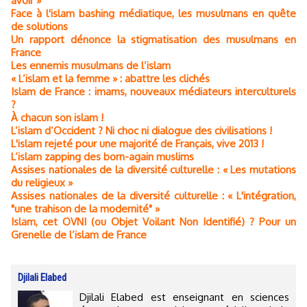
avoir »
Face à l'islam bashing médiatique, les musulmans en quête
de solutions
Un rapport dénonce la stigmatisation des musulmans en
France
Les ennemis musulmans de l’islam
« L’islam et la femme » : abattre les clichés
Islam de France : imams, nouveaux médiateurs interculturels
?
À chacun son islam !
L’islam d’Occident ? Ni choc ni dialogue des civilisations !
L'islam rejeté pour une majorité de Français, vive 2013 !
L’islam zapping des born-again muslims
Assises nationales de la diversité culturelle : « Les mutations
du religieux »
Assises nationales de la diversité culturelle : « L'intégration,
"une trahison de la modernité" »
Islam, cet OVNI (ou Objet Voilant Non Identifié) ? Pour un
Grenelle de l’islam de France
Djilali Elabed
Djilali Elabed est enseignant en sciences