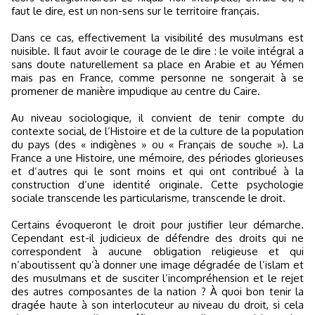
faut le dire, est un non-sens sur le territoire français.
Dans ce cas, effectivement la visibilité des musulmans est
nuisible. Il faut avoir le courage de le dire : le voile intégral a
sans doute naturellement sa place en Arabie et au Yémen
mais pas en France, comme personne ne songerait à se
promener de manière impudique au centre du Caire.
Au niveau sociologique, il convient de tenir compte du
contexte social, de l’Histoire et de la culture de la population
du pays (des « indigènes » ou « Français de souche »). La
France a une Histoire, une mémoire, des périodes glorieuses
et d’autres qui le sont moins et qui ont contribué à la
construction d’une identité originale. Cette psychologie
sociale transcende les particularisme, transcende le droit.
Certains évoqueront le droit pour justifier leur démarche.
Cependant est-il judicieux de défendre des droits qui ne
correspondent à aucune obligation religieuse et qui
n’aboutissent qu’à donner une image dégradée de l’islam et
des musulmans et de susciter l’incompréhension et le rejet
des autres composantes de la nation ? À quoi bon tenir la
dragée haute à son interlocuteur au niveau du droit, si cela