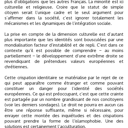
plus d’obligations que les autres Français. La minorité est ici
culturelle et religieuse. Croire que le statut de simple
citoyen serait l’unique cadre et le seul argument pour
s’affirmer dans la société, c’est ignorer totalement les
mécanismes et les dynamiques de l’intégration sociale.
La prise en compte de la dimension culturelle est d’autant
plus importante que les identités sont bousculées par une
mondialisation facteur d’instabilité et de repli. C’est dans ce
contexte qu’il est possible de comprendre − au moins
partiellement − le développement d’une extrême droite se
revendiquant de prétendues valeurs européennes et
chrétiennes.
Cette crispation identitaire se matérialise par le rejet de ce
qui peut apparaître comme étranger et comme pouvant
constituer un danger pour l’identité des sociétés
européennes. Ce qui est préoccupant, c’est que cette crainte
est partagée par un nombre grandissant de nos concitoyens
(voir les derniers sondages). Le droit ne pourra en aucun cas
être une réponse suffisante, même si nécessaire, pour
enrayer cette montée des inquiétudes et des crispations
pouvant prendre la forme de l’islamophobie. Une des
solutions est certainement l’acculturation.