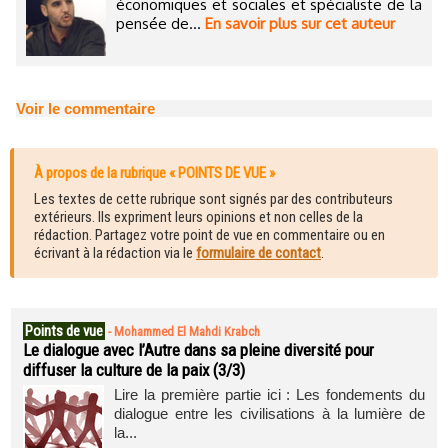
économiques et sociales et spécialiste de la
pensée de...
En savoir plus sur cet auteur
Voir le commentaire
À propos de la rubrique « POINTS DE VUE »
Les textes de cette rubrique sont signés par des contributeurs
extérieurs. Ils expriment leurs opinions et non celles de la
rédaction. Partagez votre point de vue en commentaire ou en
écrivant à la rédaction via le
formulaire de contact
.
Points de vue
-
Mohammed El Mahdi Krabch
Le dialogue avec l’Autre dans sa pleine diversité pour
diffuser la culture de la paix (3/3)
Lire la première partie ici : Les fondements du
dialogue entre les civilisations à la lumière de
la...