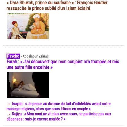
« Dara Shukoh, prince du soufisme » : François Gautier
ressuscite le prince oublié d'un islam éclairé
Psycho
-
Abdelnour Zahrali
Farah : « J’ai découvert que mon conjoint m’a trompée et mis
une autre fille enceinte »
Inayah : « Je pense au divorce du fait d’infidélités avant notre
mariage religieux, alors que nous étions en couple »
Rajiya : « Mon mari ne vit plus avec nous, ne participe pas aux
dépenses : suis-je encore mariée ? »