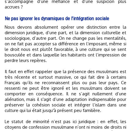
s’accompagne d’une méfiance et d’une suspicion plus
accrues ?
Ne pas ignorer les dynamiques de l’intégration sociale
Nous devons absolument opérer une distinction entre la
dimension juridique, d’une part, et la dimension culturelle et
sociologique, d’autre part. On ne change pas les mentalités,
on ne fait pas accepter sa différence en l’imposant, même si
le droit nous est plutôt favorable, à une culture qui se sent
bousculée et dans laquelle les habitants ont l’impression de
perdre leurs repères.
Il faut en effet rappeler que la présence des musulmans est
très récente et surtout massive, ce qui fait dire à certains
Français qu’ils ne reconnaissent plus ou pas leur pays. Ce
ressenti ne peut être ignoré et les musulmans doivent se
comporter en conséquence. Il ne s’agit nullement d’une
aliénation, mais il s'agit d’une adaptation indispensable pour
préserver la cohésion sociale et intégrer l’islam dans une
culture qui lui était jusqu'à présent peu familière.
Le statut de minorité n’est pas ici juridique : en effet, les
citoyens de confession musulmane n’ont ni moins de droits ni