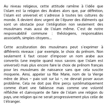
Au niveau religieux, cette attitude ramène à l’idée que
l’islam est la religion des Arabes alors que, par définition,
l’islam est universel et s’adresse à toutes les cultures du
monde. Il devient donc urgent de l’épurer des éléments qui
sont un obstacle pour l’intégration non seulement des
musulmans mais aussi de l’islam même. C’est de notre
responsabilité commune : théologiens, responsables
associatifs, simples citoyens...
Cette acculturation des musulmans peut s’exprimer à
différents niveaux : par exemple, le choix du prénom. Non
seulement il faut cesser d’imposer un nom arabe aux
convertis (une ineptie quand nous savons que l’islam est
universel) mais plus encore faire le choix de prénom français
pour les musulmans de naissance sans que cela suscite
moquerie. Ainsi, appeler sa fille Marie, nom de la Vierge
mère de Jésus − paix soit sur lui −, ne devrait poser aucun
problème. Cela ne doit pas être perçu systématiquement
comme étant une faiblesse mais comme une volonté
réfléchie et clairvoyante de faire de l’islam une religion du
pays, une religion qui ne serait progressivement plus celle de
l’étranger.