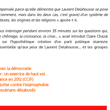
mpensée parce qu'elle démontre que Laurent Delahousse se pose
ciemment, mais dans les deux cas, c'est grave) d'un système de
tures, les origines et les religions »
, ajoute-t-il.
us interroger pendant environ 35 minutes sur les questions qui,
e chômage, la croissance, la crise… »
, avait introduit Claire Chazal
ur l'hypothétique création d'un parti politique islamiste
essentielle qu'aux yeux de Laurent Delahousse... et les groupes
avec la démocratie
r : un exercice de haut vol
ance en 2012 (CCIF)
lutter contre l'islamophobie
 musulmans désabusés