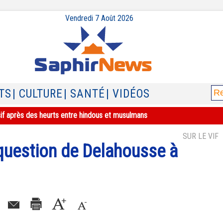
Vendredi 7 Août 2026
TS
| CULTURE
| SANTÉ
| VIDÉOS
sif après des heurts entre hindous et musulmans
SUR LE VIF
 question de Delahousse à