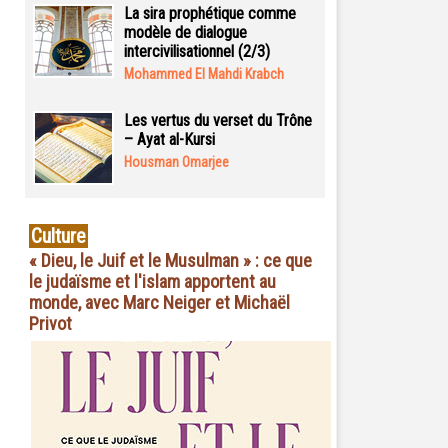
La sira prophétique comme
modèle de dialogue
intercivilisationnel (2/3)
Mohammed El Mahdi Krabch
Les vertus du verset du Trône
– Ayat al-Kursi
Housman Omarjee
Culture
« Dieu, le Juif et le Musulman » : ce que
le judaïsme et l'islam apportent au
monde, avec Marc Neiger et Michaël
Privot