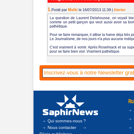
1.
Melki
Posté par
le 16/07/2013 11:39
|
Alerter
La question de Laurent Delahousse, on voyait bien
comme un petit garçon qui veut aussi avoir sa bonn
pathétique.
Pour se faire remarquer, il attise la haine dèja trè
Le Journalisme, de nos jours n'a plus aucune indépen
C'est vraiment à vomir. Après Roselmack et sa supe
pour se faire bien voir. Vraiment pathétique.
Ru
Qui sommes-nous ?
Nous contacter