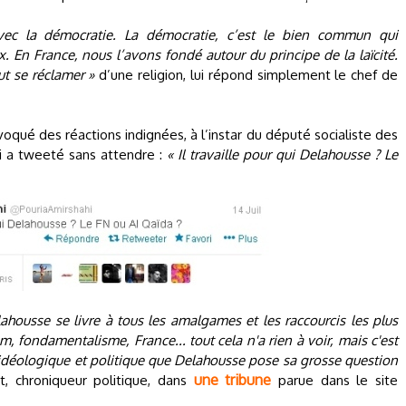
avec la démocratie. La démocratie, c’est le bien commun qui
. En France, nous l’avons fondé autour du principe de la laïcité.
ut se réclamer »
d’une religion, lui répond simplement le chef de
ué des réactions indignées, à l’instar du député socialiste des
qui a tweeté sans attendre :
« Il travaille pour qui Delahousse ? Le
housse se livre à tous les amalgames et les raccourcis les plus
m, fondamentalisme, France... tout cela n'a rien à voir, mais c'est
idéologique et politique que Delahousse pose sa grosse question
une tribune
t, chroniqueur politique, dans
parue dans le site