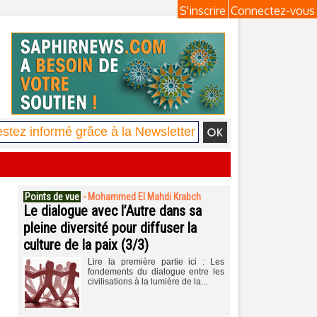
S'inscrire
Connectez-vous
Points de vue
-
Mohammed El Mahdi Krabch
Le dialogue avec l’Autre dans sa
pleine diversité pour diffuser la
culture de la paix (3/3)
Lire la première partie ici : Les
fondements du dialogue entre les
civilisations à la lumière de la...