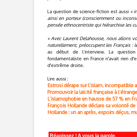
La question de science-fiction est aussi
« i
ainsi en porteur (consciemment ou incons
pensée ethnocentriste qui hiérarchise les cul
« Avec Laurent Delahousse, nous allons vo
naturellement, préoccupent les Français : l
au début de l’interview. La question s
fondamentaliste en France n'avait rien d'
d'extrême droite.
Lire aussi :
Estrosi dérape sur l’islam, incompatible 
Promouvoir la laïcité française à l’étrange
L’islamophobie en hausse de 57 % en Fr
François Hollande déclare sa volonté de 
Hollande : un an après, espoirs déçus,
Réagissez ! A vous la parole.