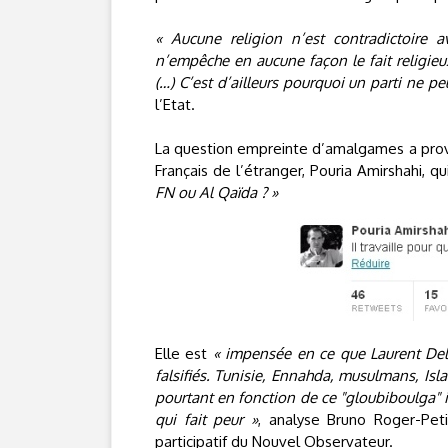
« Aucune religion n’est contradictoire 
n’empêche en aucune façon le fait religieux
(…) C’est d’ailleurs pourquoi un parti ne pe
l’Etat.
La question empreinte d’amalgames a provoq
Français de l’étranger, Pouria Amirshahi, 
FN ou Al Qaïda ? »
Elle est
« impensée en ce que Laurent Dela
falsifiés. Tunisie, Ennahda, musulmans, Isla
pourtant en fonction de ce "gloubiboulga" 
qui fait peur »
, analyse Bruno Roger-Peti
participatif du Nouvel Observateur.