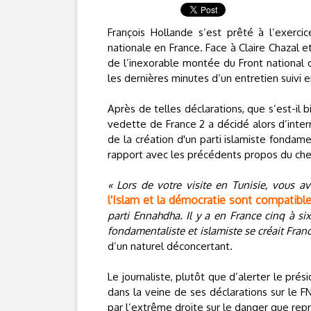
François Hollande s’est prêté à l’exercic
nationale en France. Face à Claire Chazal e
de l’inexorable montée du Front national q
les dernières minutes d’un entretien suivi 
Après de telles déclarations, que s’est-il
vedette de France 2 a décidé alors d’interr
de la création d'un parti islamiste fondam
rapport avec les précédents propos du chef
« Lors de votre visite en Tunisie, vous a
l'Islam et la démocratie sont compatible
parti Ennahdha. Il y a en France cinq à si
fondamentaliste et islamiste se créait Franc
d’un naturel déconcertant.
Le journaliste, plutôt que d’alerter le prés
dans la veine de ses déclarations sur le FN
par l’extrême droite sur le danger que rep