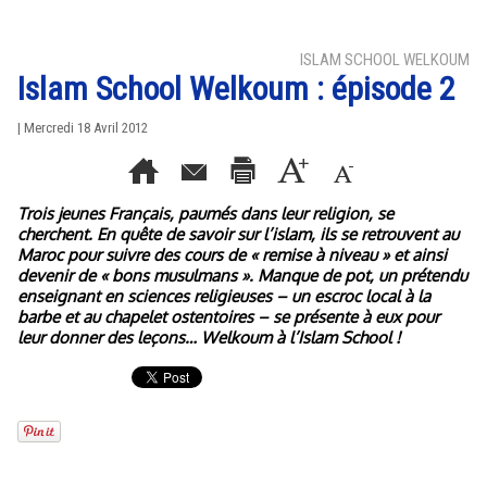
ISLAM SCHOOL WELKOUM
Islam School Welkoum : épisode 2
| Mercredi 18 Avril 2012
Trois jeunes Français, paumés dans leur religion, se
cherchent. En quête de savoir sur l’islam, ils se retrouvent au
Maroc pour suivre des cours de « remise à niveau » et ainsi
devenir de « bons musulmans ». Manque de pot, un prétendu
enseignant en sciences religieuses – un escroc local à la
barbe et au chapelet ostentoires – se présente à eux pour
leur donner des leçons… Welkoum à l’Islam School !