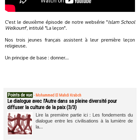
C'est le deuxième épisode de notre websérie "
Islam School
Welkoum
", intitulé "La leçon".
Nos trois jeunes français assistent à leur première leçon
religieuse.
Un principe de base : donner...
Points de vue
-
Mohammed El Mahdi Krabch
Le dialogue avec l’Autre dans sa pleine diversité pour
diffuser la culture de la paix (3/3)
Lire la première partie ici : Les fondements du
dialogue entre les civilisations à la lumière de
la...