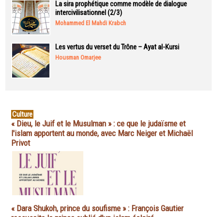
La sira prophétique comme modèle de dialogue
intercivilisationnel (2/3)
Mohammed El Mahdi Krabch
Les vertus du verset du Trône – Ayat al-Kursi
Housman Omarjee
Culture
« Dieu, le Juif et le Musulman » : ce que le judaïsme et
l'islam apportent au monde, avec Marc Neiger et Michaël
Privot
« Dara Shukoh, prince du soufisme » : François Gautier