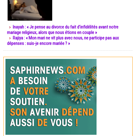
Inayah : « Je pense au divorce du fait d’infidélités avant notre
mariage religieux, alors que nous étions en couple »
Rajiya : « Mon mari ne vit plus avec nous, ne participe pas aux
dépenses : suis-je encore mariée ? »