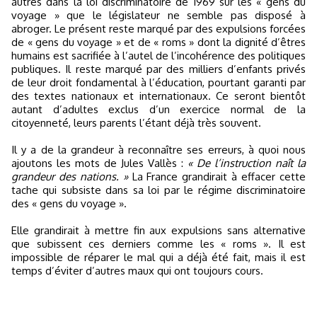
autres dans la loi discriminatoire de 1969 sur les « gens du
voyage » que le législateur ne semble pas disposé à
abroger. Le présent reste marqué par des expulsions forcées
de « gens du voyage » et de « roms » dont la dignité d’êtres
humains est sacrifiée à l’autel de l’incohérence des politiques
publiques. Il reste marqué par des milliers d’enfants privés
de leur droit fondamental à l’éducation, pourtant garanti par
des textes nationaux et internationaux. Ce seront bientôt
autant d’adultes exclus d’un exercice normal de la
citoyenneté, leurs parents l’étant déjà très souvent.
Il y a de la grandeur à reconnaître ses erreurs, à quoi nous
ajoutons les mots de Jules Vallès :
« De l’instruction naît la
grandeur des nations. »
La France grandirait à effacer cette
tache qui subsiste dans sa loi par le régime discriminatoire
des « gens du voyage ».
Elle grandirait à mettre fin aux expulsions sans alternative
que subissent ces derniers comme les « roms ». Il est
impossible de réparer le mal qui a déjà été fait, mais il est
temps d’éviter d’autres maux qui ont toujours cours.