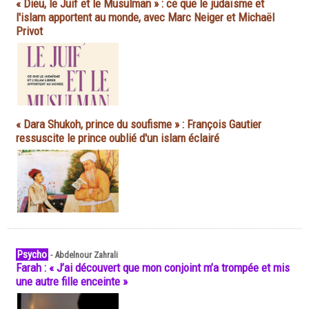
« Dieu, le Juif et le Musulman » : ce que le judaïsme et
l'islam apportent au monde, avec Marc Neiger et Michaël
Privot
« Dara Shukoh, prince du soufisme » : François Gautier
ressuscite le prince oublié d'un islam éclairé
Psycho
-
Abdelnour Zahrali
Farah : « J’ai découvert que mon conjoint m’a trompée et mis
une autre fille enceinte »