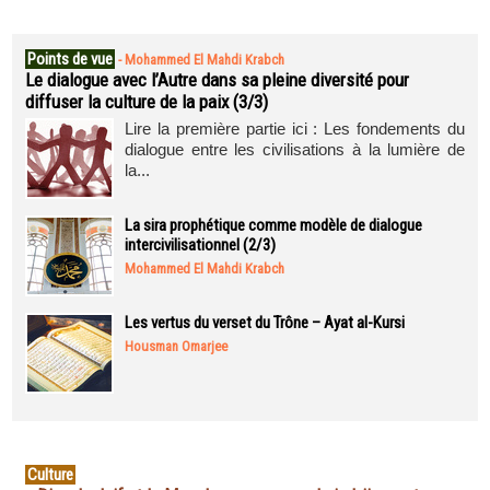
Points de vue
-
Mohammed El Mahdi Krabch
Le dialogue avec l’Autre dans sa pleine diversité pour
diffuser la culture de la paix (3/3)
Lire la première partie ici : Les fondements du
dialogue entre les civilisations à la lumière de
la...
La sira prophétique comme modèle de dialogue
intercivilisationnel (2/3)
Mohammed El Mahdi Krabch
Les vertus du verset du Trône – Ayat al-Kursi
Housman Omarjee
Culture