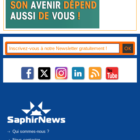
Qui sommes-nous ?
Nous contacter