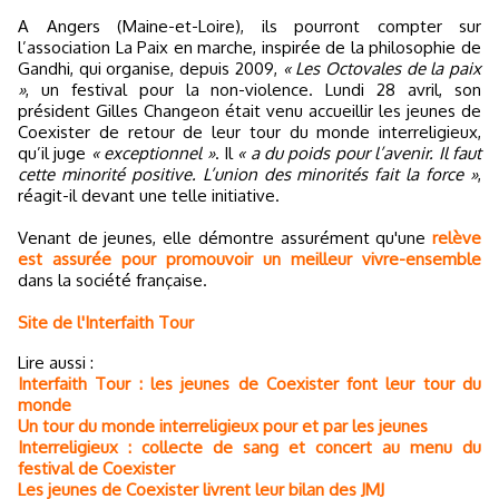
A Angers (Maine-et-Loire), ils pourront compter sur
l’association La Paix en marche, inspirée de la philosophie de
Gandhi, qui organise, depuis 2009,
« Les Octovales de la paix
»
, un festival pour la non-violence. Lundi 28 avril, son
président Gilles Changeon était venu accueillir les jeunes de
Coexister de retour de leur tour du monde interreligieux,
qu’il juge
« exceptionnel »
. Il
« a du poids pour l’avenir. Il faut
cette minorité positive. L’union des minorités fait la force »
,
réagit-il devant une telle initiative.
Venant de jeunes, elle démontre assurément qu'une
relève
est assurée pour promouvoir un meilleur vivre-ensemble
dans la société française.
Site de l'Interfaith Tour
Lire aussi :
Interfaith Tour : les jeunes de Coexister font leur tour du
monde
Un tour du monde interreligieux pour et par les jeunes
Interreligieux : collecte de sang et concert au menu du
festival de Coexister
Les jeunes de Coexister livrent leur bilan des JMJ