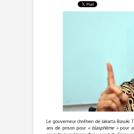
Le gouverneur chrétien de Jakarta Basuki T
ans de prison pour
« blasphème »
pour av