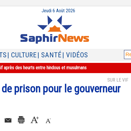
Jeudi 6 Août 2026
TS
| CULTURE
| SANTÉ
| VIDÉOS
sif après des heurts entre hindous et musulmans
SUR LE VIF
 de prison pour le gouverneur