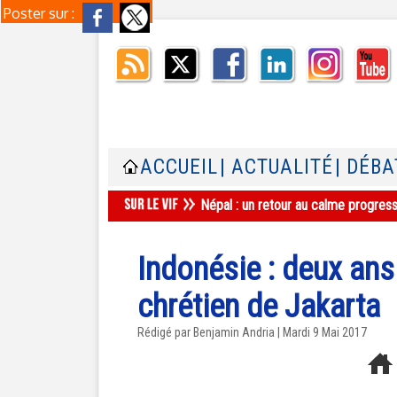
Poster sur :
ACCUEIL
| ACTUALITÉ
| DÉBA
Népal : un retour au calme progres
Indonésie : deux ans
chrétien de Jakarta
Rédigé par Benjamin Andria | Mardi 9 Mai 2017