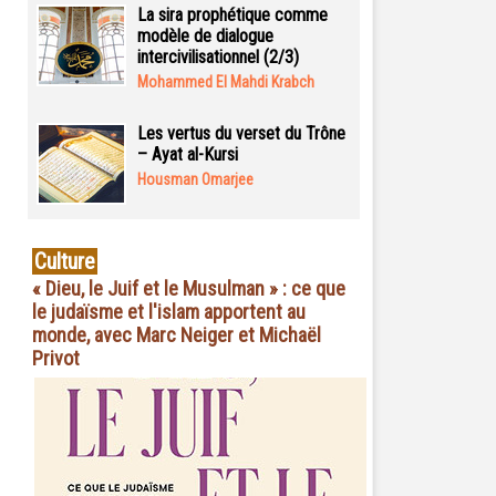
La sira prophétique comme
modèle de dialogue
intercivilisationnel (2/3)
Mohammed El Mahdi Krabch
Les vertus du verset du Trône
– Ayat al-Kursi
Housman Omarjee
Culture
« Dieu, le Juif et le Musulman » : ce que
le judaïsme et l'islam apportent au
monde, avec Marc Neiger et Michaël
Privot