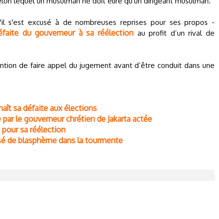
lon lequel un musulman ne doit élire qu'un dirigeant musulman.
il s'est excusé à de nombreuses reprises pour ses propos -
éfaite du gouverneur à sa réélection
au profit d’un rival de
ntion de faire appel du jugement avant d’être conduit dans une
aît sa défaite aux élections
 par le gouverneur chrétien de Jakarta actée
 pour sa réélection
usé de blasphème dans la tourmente