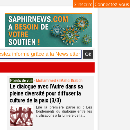
S'inscrire
Connectez-vous
Points de vue
-
Mohammed El Mahdi Krabch
Le dialogue avec l’Autre dans sa
pleine diversité pour diffuser la
culture de la paix (3/3)
Lire la première partie ici : Les
fondements du dialogue entre les
civilisations à la lumière de la...