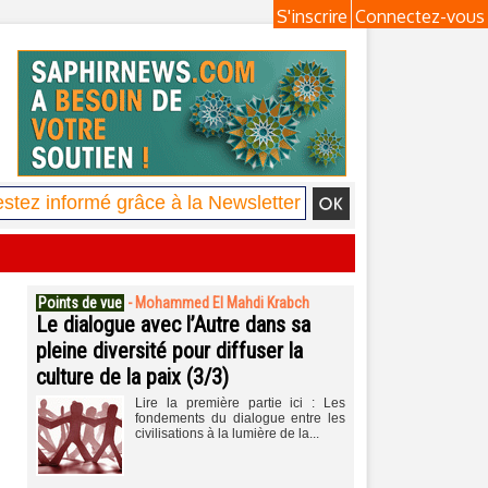
S'inscrire
Connectez-vous
Points de vue
-
Mohammed El Mahdi Krabch
Le dialogue avec l’Autre dans sa
pleine diversité pour diffuser la
culture de la paix (3/3)
Lire la première partie ici : Les
fondements du dialogue entre les
civilisations à la lumière de la...