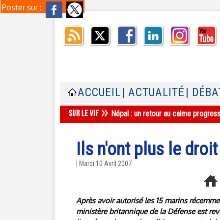
Poster sur :
ACCUEIL
| ACTUALITÉ
| DÉBA
Népal : un retour au calme progres
Ils n'ont plus le droi
| Mardi 10 Avril 2007
Après avoir autorisé les 15 marins récemment
ministère britannique de la Défense est re