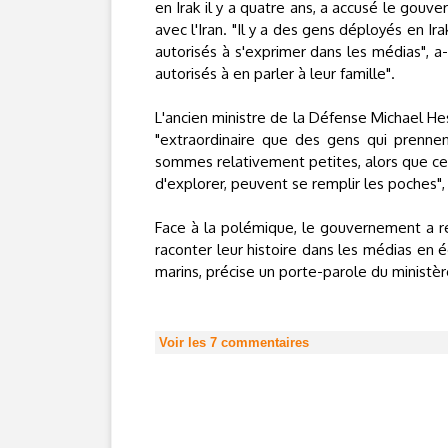
en Irak il y a quatre ans, a accusé le gouve
avec l'Iran. "Il y a des gens déployés en I
autorisés à s'exprimer dans les médias", a-
autorisés à en parler à leur famille".
L'ancien ministre de la Défense Michael Hes
"extraordinaire que des gens qui prennen
sommes relativement petites, alors que ceu
d'explorer, peuvent se remplir les poches", a
Face à la polémique, le gouvernement a réa
raconter leur histoire dans les médias en 
marins, précise un porte-parole du ministèr
Voir les
7
commentaires