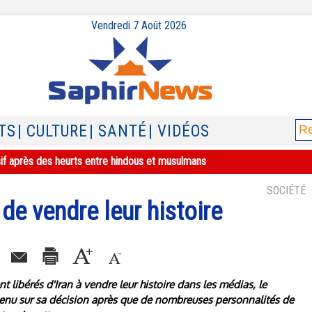
Vendredi 7 Août 2026
TS
| CULTURE
| SANTÉ
| VIDÉOS
sif après des heurts entre hindous et musulmans
SOCIÉTÉ
t de vendre leur histoire
 libérés d'Iran à vendre leur histoire dans les médias, le
venu sur sa décision après que de nombreuses personnalités de