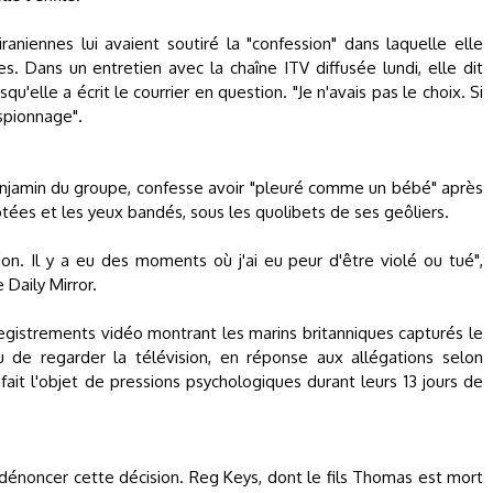
iraniennes lui avaient soutiré la "confession" dans laquelle elle
. Dans un entretien avec la chaîne ITV diffusée lundi, elle dit
squ'elle a écrit le courrier en question. "Je n'avais pas le choix. Si
espionnage".
benjamin du groupe, confesse avoir "pleuré comme un bébé" après
gotées et les yeux bandés, sous les quolibets de ses geôliers.
on. Il y a eu des moments où j'ai eu peur d'être violé ou tué",
 Daily Mirror.
egistrements vidéo montrant les marins britanniques capturés le
 de regarder la télévision, en réponse aux allégations selon
fait l'objet de pressions psychologiques durant leurs 13 jours de
 dénoncer cette décision. Reg Keys, dont le fils Thomas est mort