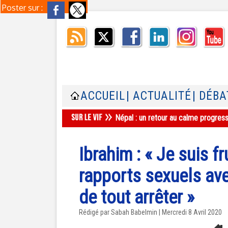
Poster sur :
ACCUEIL
| ACTUALITÉ
| DÉBA
Népal : un retour au calme progres
Ibrahim : « Je suis f
rapports sexuels ave
de tout arrêter »
Rédigé par Sabah Babelmin | Mercredi 8 Avril 2020