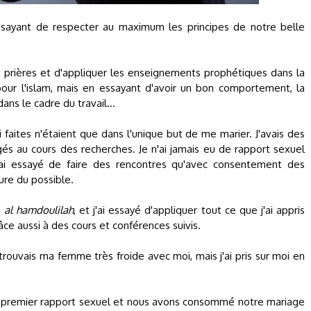
ssayant de respecter au maximum les principes de notre belle
s prières et d'appliquer les enseignements prophétiques dans la
pour l'islam, mais en essayant d'avoir un bon comportement, la
dans le cadre du travail...
 faites n'étaient que dans l'unique but de me marier. J'avais des
gés au cours des recherches. Je n'ai jamais eu de rapport sexuel
'ai essayé de faire des rencontres qu'avec consentement des
ure du possible.
,
al hamdoulilah
, et j'ai essayé d'appliquer tout ce que j'ai appris
râce aussi à des cours et conférences suivis.
rouvais ma femme très froide avec moi, mais j'ai pris sur moi en
du premier rapport sexuel et nous avons consommé notre mariage