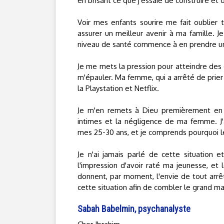
en brisant ce que j'essaie de construire et d
Voir mes enfants sourire me fait oublier
assurer un meilleur avenir à ma famille.
niveau de santé commence à en prendre u
Je me mets la pression pour atteindre des o
m'épauler. Ma femme, qui a arrêté de prier
la Playstation et Netflix.
Je m'en remets à Dieu premièrement en
intimes et la négligence de ma femme. J'
mes 25-30 ans, et je comprends pourquoi le
Je n'ai jamais parlé de cette situation e
l'impression d'avoir raté ma jeunesse, 
donnent, par moment, l'envie de tout arr
cette situation afin de combler le grand ma
Sabah Babelmin, psychanalyste