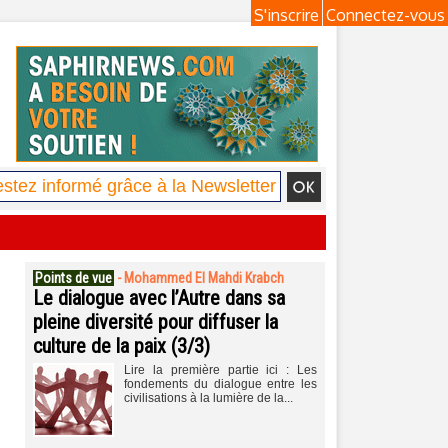
S'inscrire
Connectez-vous
Points de vue
-
Mohammed El Mahdi Krabch
Le dialogue avec l’Autre dans sa
pleine diversité pour diffuser la
culture de la paix (3/3)
Lire la première partie ici : Les
fondements du dialogue entre les
civilisations à la lumière de la...