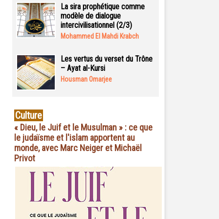
La sira prophétique comme
modèle de dialogue
intercivilisationnel (2/3)
Mohammed El Mahdi Krabch
Les vertus du verset du Trône
– Ayat al-Kursi
Housman Omarjee
Culture
« Dieu, le Juif et le Musulman » : ce que
le judaïsme et l'islam apportent au
monde, avec Marc Neiger et Michaël
Privot