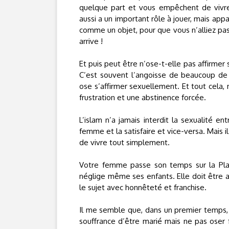
quelque part et vous empêchent de vivre
aussi a un important rôle à jouer, mais appa
comme un objet, pour que vous n’alliez pas 
arrive !
Et puis peut être n’ose-t-elle pas affirmer
C’est souvent l’angoisse de beaucoup d
ose s’affirmer sexuellement. Et tout cela
frustration et une abstinence forcée.
L’islam n’a jamais interdit la sexualité e
femme et la satisfaire et vice-versa. Mai
de vivre tout simplement.
Votre femme passe son temps sur la Pla
néglige même ses enfants. Elle doit être a
le sujet avec honnêteté et franchise.
Il me semble que, dans un premier temps, i
souffrance d’être marié mais ne pas oser 