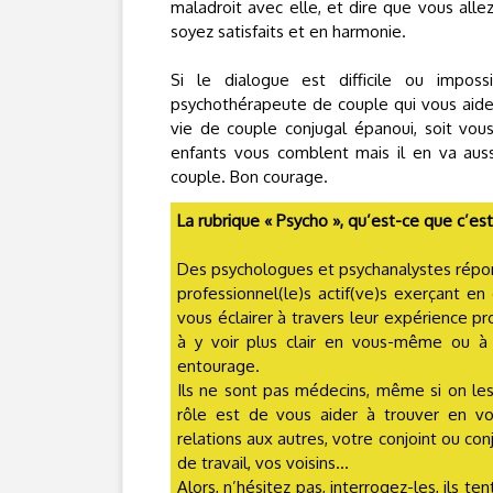
maladroit avec elle, et dire que vous alle
soyez satisfaits et en harmonie.
Si le dialogue est difficile ou imposs
psychothérapeute de couple qui vous aide
vie de couple conjugal épanoui, soit vou
enfants vous comblent mais il en va aus
couple. Bon courage.
La rubrique « Psycho », qu’est-ce que c’est
Des psychologues et psychanalystes répo
professionnel(le)s actif(ve)s exerçant en
vous éclairer à travers leur expérience pro
à y voir plus clair en vous-même ou 
entourage.
Ils ne sont pas médecins, même si on le
rôle est de vous aider à trouver en v
relations aux autres, votre conjoint ou con
de travail, vos voisins...
Alors, n’hésitez pas, interrogez-les, ils 