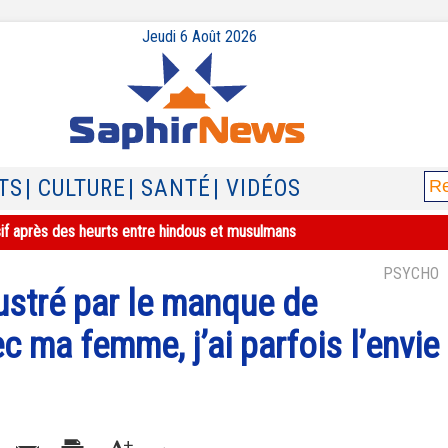
Jeudi 6 Août 2026
TS
| CULTURE
| SANTÉ
| VIDÉOS
sif après des heurts entre hindous et musulmans
PSYCHO
rustré par le manque de
c ma femme, j’ai parfois l’envie