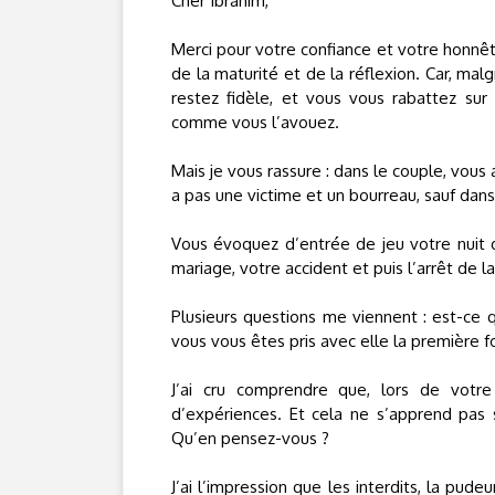
Cher Ibrahim,
Merci pour votre confiance et votre honnête
de la maturité et de la réflexion. Car, m
restez fidèle, et vous vous rabattez sur
comme vous l’avouez.
Mais je vous rassure : dans le couple, vous 
a pas une victime et un bourreau, sauf dan
Vous évoquez d’entrée de jeu votre nuit d
mariage, votre accident et puis l’arrêt de la
Plusieurs questions me viennent : est-c
vous vous êtes pris avec elle la première foi
J’ai cru comprendre que, lors de votre
d’expériences. Et cela ne s’apprend pas 
Qu’en pensez-vous ?
J’ai l’impression que les interdits, la pu