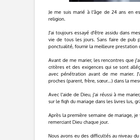
Je me suis marié à l'âge de 24 ans en e
religion.
J'ai toujours essayé d'être assidu dans me
vie de tous les jours. Sans faire de pub 
ponctualité, fournir la meilleure prestation 
Avant de me marier, les rencontres que j'ai
critères et des exigences qui se sont allé
avec pénétration avant de me marier. J
proches (parent, frère, sœur...) dans la mes
Avec l'aide de Dieu, j'ai réussi à me marier
sur le fiqh du mariage dans les livres lus, g
Après la première semaine de mariage, je t
remerciant Dieu chaque jour.
Nous avons eu des difficultés au niveau 