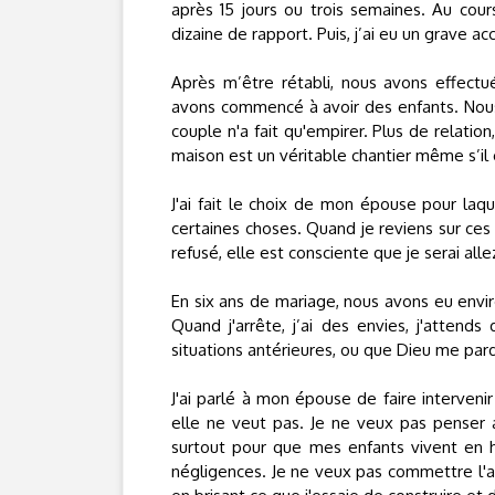
après 15 jours ou trois semaines. Au cou
dizaine de rapport. Puis, j’ai eu un grave ac
Après m’être rétabli, nous avons effectué
avons commencé à avoir des enfants. Nous 
couple n'a fait qu'empirer. Plus de relatio
maison est un véritable chantier même s’il 
J'ai fait le choix de mon épouse pour laqu
certaines choses. Quand je reviens sur ces
refusé, elle est consciente que je serai allez
En six ans de mariage, nous avons eu envir
Quand j'arrête, j’ai des envies, j'atten
situations antérieures, ou que Dieu me par
J'ai parlé à mon épouse de faire interveni
elle ne veut pas. Je ne veux pas penser
surtout pour que mes enfants vivent en 
négligences. Je ne veux pas commettre l'a