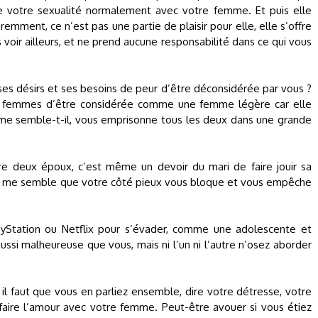
 votre sexualité normalement avec votre femme. Et puis elle
remment, ce n’est pas une partie de plaisir pour elle, elle s’offre
voir ailleurs, et ne prend aucune responsabilité dans ce qui vous
 ses désirs et ses besoins de peur d’être déconsidérée par vous ?
e femmes d’être considérée comme une femme légère car elle
, me semble-t-il, vous emprisonne tous les deux dans une grande
ntre deux époux, c’est même un devoir du mari de faire jouir sa
s il me semble que votre côté pieux vous bloque et vous empêche
yStation ou Netflix pour s’évader, comme une adolescente et
ussi malheureuse que vous, mais ni l’un ni l’autre n’osez aborder
l faut que vous en parliez ensemble, dire votre détresse, votre
faire l’amour avec votre femme. Peut-être avouer si vous étiez