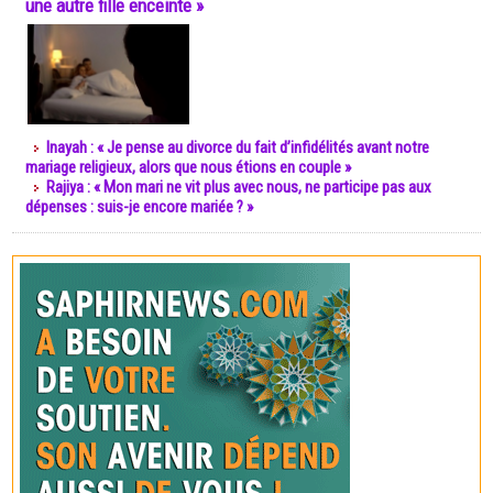
une autre fille enceinte »
Inayah : « Je pense au divorce du fait d’infidélités avant notre
mariage religieux, alors que nous étions en couple »
Rajiya : « Mon mari ne vit plus avec nous, ne participe pas aux
dépenses : suis-je encore mariée ? »