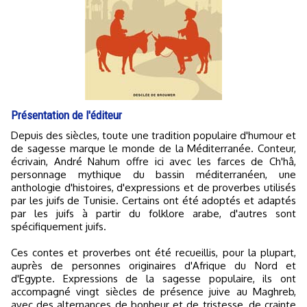
Présentation de l'éditeur
Depuis des siècles, toute une tradition populaire d'humour et
de sagesse marque le monde de la Méditerranée. Conteur,
écrivain, André Nahum offre ici avec les farces de Ch'hâ,
personnage mythique du bassin méditerranéen, une
anthologie d'histoires, d'expressions et de proverbes utilisés
par les juifs de Tunisie. Certains ont été adoptés et adaptés
par les juifs à partir du folklore arabe, d'autres sont
spécifiquement juifs.
Ces contes et proverbes ont été recueillis, pour la plupart,
auprès de personnes originaires d'Afrique du Nord et
d'Egypte. Expressions de la sagesse populaire, ils ont
accompagné vingt siècles de présence juive au Maghreb,
avec des alternances de bonheur et de tristesse, de crainte