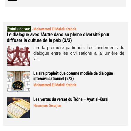
Points de vue
-
Mohammed El Mahdi Krabch
Le dialogue avec l’Autre dans sa pleine diversité pour
diffuser la culture de la paix (3/3)
Lire la première partie ici : Les fondements du
dialogue entre les civilisations à la lumière de
la...
La sira prophétique comme modèle de dialogue
intercivilisationnel (2/3)
Mohammed El Mahdi Krabch
Les vertus du verset du Trône – Ayat al-Kursi
Housman Omarjee