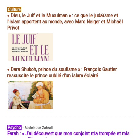
Culture
« Dieu, le Juif et le Musulman » : ce que le judaïsme et
l'islam apportent au monde, avec Marc Neiger et Michaël
Privot
« Dara Shukoh, prince du soufisme » : François Gautier
ressuscite le prince oublié d'un islam éclairé
Psycho
-
Abdelnour Zahrali
Farah : « J’ai découvert que mon conjoint m’a trompée et mis