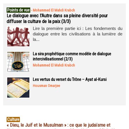
Points de vue
-
Mohammed El Mahdi Krabch
Le dialogue avec l’Autre dans sa pleine diversité pour
diffuser la culture de la paix (3/3)
Lire la première partie ici : Les fondements du
dialogue entre les civilisations à la lumière de
la...
La sira prophétique comme modèle de dialogue
intercivilisationnel (2/3)
Mohammed El Mahdi Krabch
Les vertus du verset du Trône – Ayat al-Kursi
Housman Omarjee
Culture
« Dieu, le Juif et le Musulman » : ce que le judaïsme et