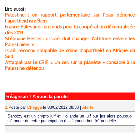
Lire aussi :
Palestine : un rapport parlementaire sur l’eau dénonce
l’apartheid israélien
France-Palestine : un fonds pour la coopération décentralisée
dès 2013
Stéphane Hessel : « Israël doit changer d'attitude envers les
Palestiniens »
Israël reconnu coupable de crime d’apartheid en Afrique du
Sud
Attaqué par le CRIF, « Un œil sur la planète » consacré à la
Palestine défendu
Réagissez ! A vous la parole.
1.
Posté par
Chegga
le 03/02/2012 08:38
|
Alerter
Sarkozy est un crypto juif et Hollande un juif pur jus alors pourquoi
s'étonner de cette participation à la "grande bouffe" annuelle.