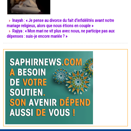
Inayah : « Je pense au divorce du fait d’infidélités avant notre
mariage religieux, alors que nous étions en couple »
Rajiya : « Mon mari ne vit plus avec nous, ne participe pas aux
dépenses : suis-je encore mariée ? »