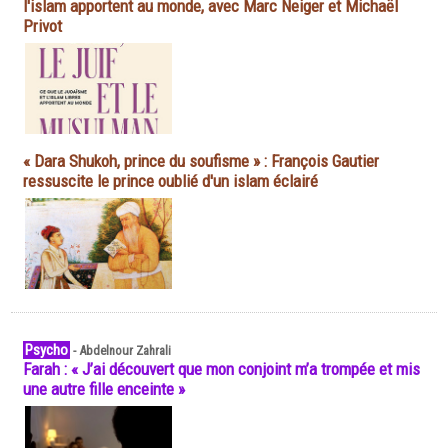
l'islam apportent au monde, avec Marc Neiger et Michaël
Privot
« Dara Shukoh, prince du soufisme » : François Gautier
ressuscite le prince oublié d'un islam éclairé
Psycho
-
Abdelnour Zahrali
Farah : « J’ai découvert que mon conjoint m’a trompée et mis
une autre fille enceinte »