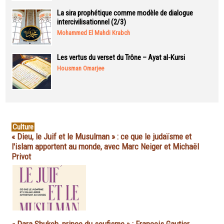
La sira prophétique comme modèle de dialogue
intercivilisationnel (2/3)
Mohammed El Mahdi Krabch
Les vertus du verset du Trône – Ayat al-Kursi
Housman Omarjee
Culture
« Dieu, le Juif et le Musulman » : ce que le judaïsme et
l'islam apportent au monde, avec Marc Neiger et Michaël
Privot