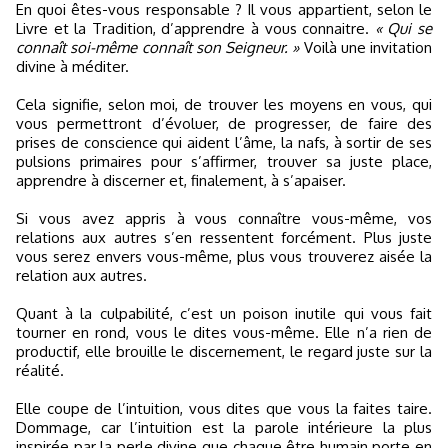
En quoi êtes-vous responsable ? Il vous appartient, selon le
Livre et la Tradition, d’apprendre à vous connaitre.
« Qui se
connaît soi-même connaît son Seigneur. »
Voilà une invitation
divine à méditer.
Cela signifie, selon moi, de trouver les moyens en vous, qui
vous permettront d’évoluer, de progresser, de faire des
prises de conscience qui aident l’âme, la nafs, à sortir de ses
pulsions primaires pour s’affirmer, trouver sa juste place,
apprendre à discerner et, finalement, à s’apaiser.
Si vous avez appris à vous connaître vous-même, vos
relations aux autres s’en ressentent forcément. Plus juste
vous serez envers vous-même, plus vous trouverez aisée la
relation aux autres.
Quant à la culpabilité, c’est un poison inutile qui vous fait
tourner en rond, vous le dites vous-même. Elle n’a rien de
productif, elle brouille le discernement, le regard juste sur la
réalité.
Elle coupe de l’intuition, vous dites que vous la faites taire.
Dommage, car l’intuition est la parole intérieure la plus
inspirée par la perle divine que chaque être humain porte en