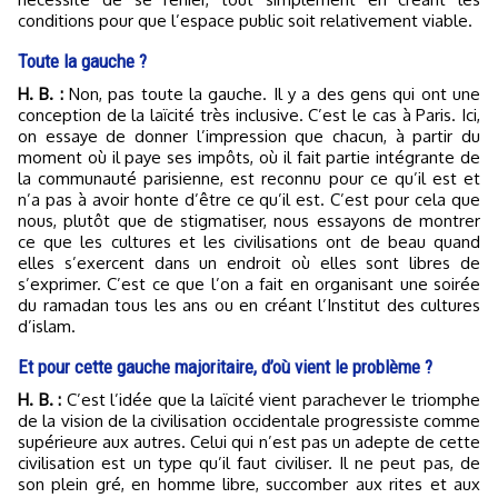
conditions pour que l’espace public soit relativement viable.
Toute la gauche ?
H. B. :
Non, pas toute la gauche. Il y a des gens qui ont une
conception de la laïcité très inclusive. C’est le cas à Paris. Ici,
on essaye de donner l’impression que chacun, à partir du
moment où il paye ses impôts, où il fait partie intégrante de
la communauté parisienne, est reconnu pour ce qu’il est et
n’a pas à avoir honte d’être ce qu’il est. C’est pour cela que
nous, plutôt que de stigmatiser, nous essayons de montrer
ce que les cultures et les civilisations ont de beau quand
elles s’exercent dans un endroit où elles sont libres de
s’exprimer. C’est ce que l’on a fait en organisant une soirée
du ramadan tous les ans ou en créant l’Institut des cultures
d’islam.
Et pour cette gauche majoritaire, d’où vient le problème ?
H. B. :
C’est l’idée que la laïcité vient parachever le triomphe
de la vision de la civilisation occidentale progressiste comme
supérieure aux autres. Celui qui n’est pas un adepte de cette
civilisation est un type qu’il faut civiliser. Il ne peut pas, de
son plein gré, en homme libre, succomber aux rites et aux