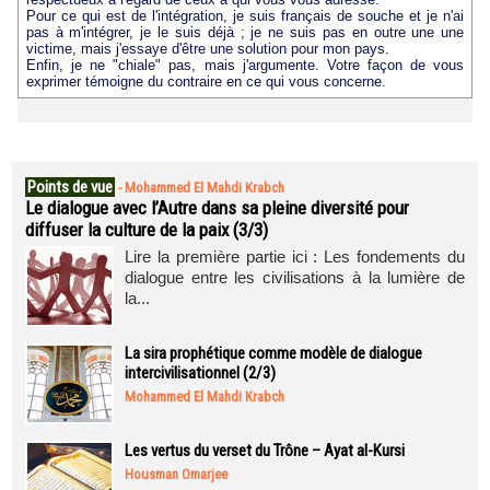
Pour ce qui est de l'intégration, je suis français de souche et je n'ai
pas à m'intégrer, je le suis déjà ; je ne suis pas en outre une une
victime, mais j'essaye d'être une solution pour mon pays.
Enfin, je ne "chiale" pas, mais j'argumente. Votre façon de vous
exprimer témoigne du contraire en ce qui vous concerne.
Points de vue
-
Mohammed El Mahdi Krabch
Le dialogue avec l’Autre dans sa pleine diversité pour
diffuser la culture de la paix (3/3)
Lire la première partie ici : Les fondements du
dialogue entre les civilisations à la lumière de
la...
La sira prophétique comme modèle de dialogue
intercivilisationnel (2/3)
Mohammed El Mahdi Krabch
Les vertus du verset du Trône – Ayat al-Kursi
Housman Omarjee