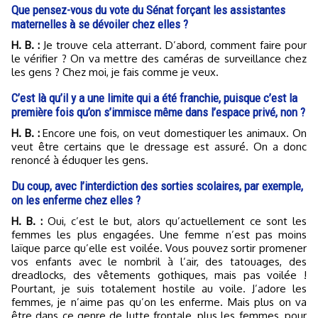
Que pensez-vous du vote du Sénat forçant les assistantes
maternelles à se dévoiler chez elles ?
H. B. :
Je trouve cela atterrant. D’abord, comment faire pour
le vérifier ? On va mettre des caméras de surveillance chez
les gens ? Chez moi, je fais comme je veux.
C’est là qu’il y a une limite qui a été franchie, puisque c’est la
première fois qu’on s’immisce même dans l’espace privé, non ?
H. B. :
Encore une fois, on veut domestiquer les animaux. On
veut être certains que le dressage est assuré. On a donc
renoncé à éduquer les gens.
Du coup, avec l’interdiction des sorties scolaires, par exemple,
on les enferme chez elles ?
H. B. :
Oui, c’est le but, alors qu’actuellement ce sont les
femmes les plus engagées. Une femme n’est pas moins
laïque parce qu’elle est voilée. Vous pouvez sortir promener
vos enfants avec le nombril à l’air, des tatouages, des
dreadlocks, des vêtements gothiques, mais pas voilée !
Pourtant, je suis totalement hostile au voile. J’adore les
femmes, je n’aime pas qu’on les enferme. Mais plus on va
être dans ce genre de lutte frontale, plus les femmes, pour