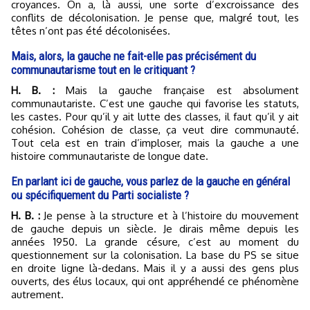
croyances. On a, là aussi, une sorte d’excroissance des
conflits de décolonisation. Je pense que, malgré tout, les
têtes n’ont pas été décolonisées.
Mais, alors, la gauche ne fait-elle pas précisément du
communautarisme tout en le critiquant ?
H. B. :
Mais la gauche française est absolument
communautariste. C’est une gauche qui favorise les statuts,
les castes. Pour qu’il y ait lutte des classes, il faut qu’il y ait
cohésion. Cohésion de classe, ça veut dire communauté.
Tout cela est en train d’imploser, mais la gauche a une
histoire communautariste de longue date.
En parlant ici de gauche, vous parlez de la gauche en général
ou spécifiquement du Parti socialiste ?
H. B. :
Je pense à la structure et à l’histoire du mouvement
de gauche depuis un siècle. Je dirais même depuis les
années 1950. La grande césure, c’est au moment du
questionnement sur la colonisation. La base du PS se situe
en droite ligne là-dedans. Mais il y a aussi des gens plus
ouverts, des élus locaux, qui ont appréhendé ce phénomène
autrement.