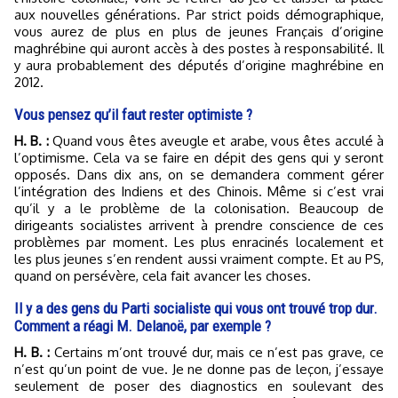
aux nouvelles générations. Par strict poids démographique,
vous aurez de plus en plus de jeunes Français d’origine
maghrébine qui auront accès à des postes à responsabilité. Il
y aura probablement des députés d’origine maghrébine en
2012.
Vous pensez qu’il faut rester optimiste ?
H. B. :
Quand vous êtes aveugle et arabe, vous êtes acculé à
l’optimisme. Cela va se faire en dépit des gens qui y seront
opposés. Dans dix ans, on se demandera comment gérer
l’intégration des Indiens et des Chinois. Même si c’est vrai
qu’il y a le problème de la colonisation. Beaucoup de
dirigeants socialistes arrivent à prendre conscience de ces
problèmes par moment. Les plus enracinés localement et
les plus jeunes s’en rendent aussi vraiment compte. Et au PS,
quand on persévère, cela fait avancer les choses.
Il y a des gens du Parti socialiste qui vous ont trouvé trop dur.
Comment a réagi M. Delanoë, par exemple ?
H. B. :
Certains m’ont trouvé dur, mais ce n’est pas grave, ce
n’est qu’un point de vue. Je ne donne pas de leçon, j’essaye
seulement de poser des diagnostics en soulevant des