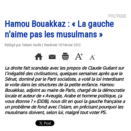
POLITIQUE
Hamou Bouakkaz : « La gauche
n’aime pas les musulmans »
Rédigé par Selami Varlik | Vendredi 10 Février 2012
La droite fait scandale avec les propos de Claude Guéant sur
l’inégalité des civilisations, quelques semaines après que le
Sénat, dominé par le Parti socialiste, a voté la loi interdisant
le voile dans les structures de la petite enfance. Hamou
Bouakkaz, adjoint au maire de Paris, chargé de la démocratie
locale et auteur de « Aveugle, Arabe et homme politique, ça
vous étonne ? » (DDB), nous dit en quoi la gauche française a
un problème de fond avec l’islam, en précisant pourquoi les
musulmans doivent, selon lui, malgré tout voter PS.