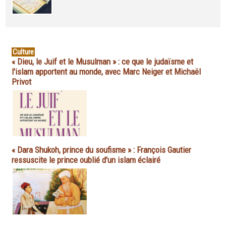
Culture
« Dieu, le Juif et le Musulman » : ce que le judaïsme et
l'islam apportent au monde, avec Marc Neiger et Michaël
Privot
« Dara Shukoh, prince du soufisme » : François Gautier
ressuscite le prince oublié d'un islam éclairé