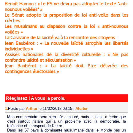
Benoît Hamon : « Le PS ne devra pas adopter le texte "anti-
nounous voilées" »
Le Sénat adopte la proposition de loi anti-voile dans les
crèches
Les musulmans au diapason contre la loi « anti-nounous
voilées »
La Caravane de la laïcité va à la rencontre des citoyens
Jean Baubérot : « La nouvelle laïcité atrophie les libertés
individuelles »
Assises nationales de la diversité culturelle : « Ne pas
confondre laïcité et sécularisation »
Jean Baubérot : « La laïcité doit être délivrée des
contingences électorales »
Réagissez ! A vous la parole.
1.
Posté par
Arthur
le 11/02/2012 08:15
|
Alerter
Mon commentaire sera bien sûr censuré, mais je tiens à écrire que
c'est surtout l'islam qui a un problème avec la démocratie, la
tolérance et le respect de l'autre.
Dans les 57 pays à dominante musulmane dans le Monde pas un