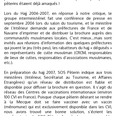
pèlerins étaient déjà arnaqués !
Lors du Hajj 2006-2007, en réponse à notre critique, le
groupe interministériel fait une conférence de presse en
septembre 2006 lors du salon du tourisme, et le ministère
de l’Intérieur demande aux préfectures de France et de
Navarre d’imprimer et de distribuer la brochure auprès des
communautés musulmanes locales. C’est mieux…mais sont
invités aux réunions d’information des quelques préfectures
qui jouent le jeu (très peu), les rabatteurs du hajj « déguisés »
en représentants de culte musulman (CRCM, responsables
de lieux de cultes, responsables d’associations musulmanes,
etc.).
En préparation du hajj 2007, SOS Pèlerin indique aux trois
ministères (Intérieur, Secrétariat au Tourisme, et Affaires
Etrangères) qu’un réseau de distribution est fiable et
disponible pour diffuser la brochure en question. Il s’agit du
réseau des Centres de vaccinations internationaux (environ
100 CVI en France). Puisque chaque pèlerin désirant se rendre
à la Mecque doit se faire vacciner avec un vaccin
(ménomune) qui est exclusivement disponible dans les CVI,
nous avons trouvé une bonne solution, s’écrient les