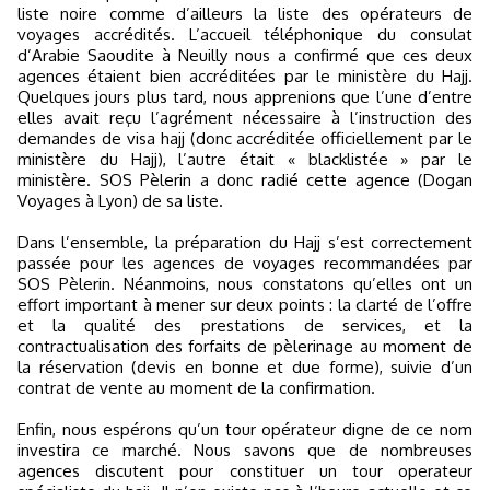
liste noire comme d’ailleurs la liste des opérateurs de
voyages accrédités. L’accueil téléphonique du consulat
d’Arabie Saoudite à Neuilly nous a confirmé que ces deux
agences étaient bien accréditées par le ministère du Hajj.
Quelques jours plus tard, nous apprenions que l’une d’entre
elles avait reçu l’agrément nécessaire à l’instruction des
demandes de visa hajj (donc accréditée officiellement par le
ministère du Hajj), l’autre était « blacklistée » par le
ministère. SOS Pèlerin a donc radié cette agence (Dogan
Voyages à Lyon) de sa liste.
Dans l’ensemble, la préparation du Hajj s’est correctement
passée pour les agences de voyages recommandées par
SOS Pèlerin. Néanmoins, nous constatons qu’elles ont un
effort important à mener sur deux points : la clarté de l’offre
et la qualité des prestations de services, et la
contractualisation des forfaits de pèlerinage au moment de
la réservation (devis en bonne et due forme), suivie d’un
contrat de vente au moment de la confirmation.
Enfin, nous espérons qu’un tour opérateur digne de ce nom
investira ce marché. Nous savons que de nombreuses
agences discutent pour constituer un tour operateur