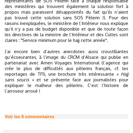
représentants de SOS Pèlerin face à chaque responsable
des ministères qui trouvent également la solution fort à
propos mais paraissent désappointés du fait qu’ils n’aient
pas trouvé cette solution sans SOS Pèlerin !). Pour des
raisons inexpliquées, le ministère de l’Intérieur nous explique
qu’il n’y a pas de budget disponible et que de toute façon
les directives de la ministre de l’Intérieur et des Cultes sont
claires : "Service minimum pour le hajj cette année".
J’ai encore bien d’autres anecdotes aussi croustillantes
qu’écoeurantes, à l’image du CRCM d’Alsace qui publie en
partenariat avec Amen Voyages International (l’agence qui
crée le plus de difficultés aux pèlerins français, cf. les
reportages de TF1), une brochure très intéressante
« Hajj
sans soucis »
et se présente face aux journalistes pour
expliquer le malheur des pèlerins. C’est l’histoire de
l’arroseur arrosé !
Voir les
8
commentaires