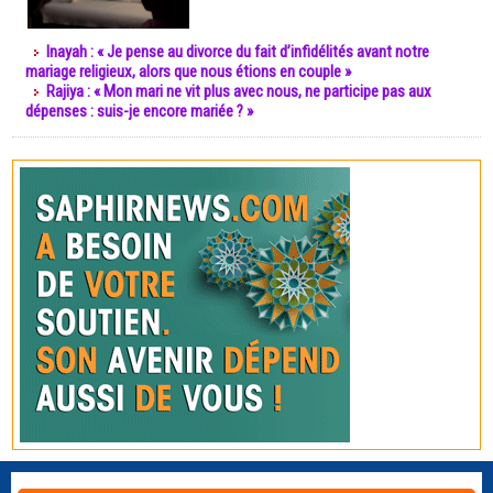
Inayah : « Je pense au divorce du fait d’infidélités avant notre
mariage religieux, alors que nous étions en couple »
Rajiya : « Mon mari ne vit plus avec nous, ne participe pas aux
dépenses : suis-je encore mariée ? »