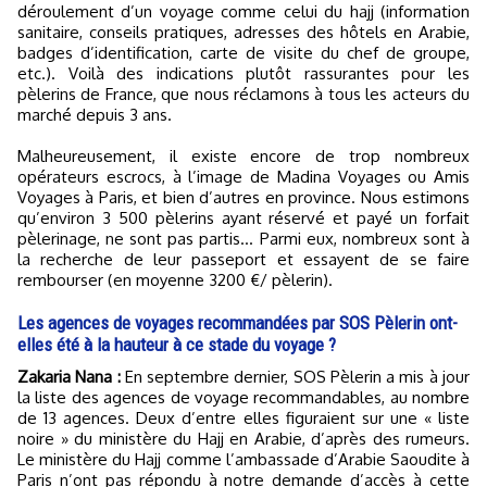
déroulement d’un voyage comme celui du hajj (information
sanitaire, conseils pratiques, adresses des hôtels en Arabie,
badges d’identification, carte de visite du chef de groupe,
etc.). Voilà des indications plutôt rassurantes pour les
pèlerins de France, que nous réclamons à tous les acteurs du
marché depuis 3 ans.
Malheureusement, il existe encore de trop nombreux
opérateurs escrocs, à l’image de Madina Voyages ou Amis
Voyages à Paris, et bien d’autres en province. Nous estimons
qu’environ 3 500 pèlerins ayant réservé et payé un forfait
pèlerinage, ne sont pas partis… Parmi eux, nombreux sont à
la recherche de leur passeport et essayent de se faire
rembourser (en moyenne 3200 €/ pèlerin).
Les agences de voyages recommandées par SOS Pèlerin ont-
elles été à la hauteur à ce stade du voyage ?
Zakaria Nana :
En septembre dernier, SOS Pèlerin a mis à jour
la liste des agences de voyage recommandables, au nombre
de 13 agences. Deux d’entre elles figuraient sur une « liste
noire » du ministère du Hajj en Arabie, d’après des rumeurs.
Le ministère du Hajj comme l’ambassade d’Arabie Saoudite à
Paris n’ont pas répondu à notre demande d’accès à cette