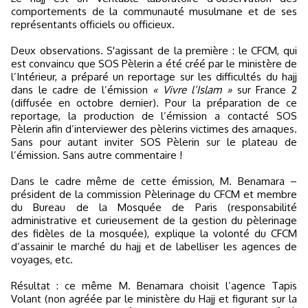
comportements de la communauté musulmane et de ses
représentants officiels ou officieux.
Deux observations. S'agissant de la première : le CFCM, qui
est convaincu que SOS Pèlerin a été créé par le ministère de
l’Intérieur, a préparé un reportage sur les difficultés du hajj
dans le cadre de l’émission
« Vivre l’Islam »
sur France 2
(diffusée en octobre dernier). Pour la préparation de ce
reportage, la production de l’émission a contacté SOS
Pèlerin afin d’interviewer des pèlerins victimes des arnaques.
Sans pour autant inviter SOS Pèlerin sur le plateau de
l’émission. Sans autre commentaire !
Dans le cadre même de cette émission, M. Benamara –
président de la commission Pèlerinage du CFCM et membre
du Bureau de la Mosquée de Paris (responsabilité
administrative et curieusement de la gestion du pèlerinage
des fidèles de la mosquée), explique la volonté du CFCM
d’assainir le marché du hajj et de labelliser les agences de
voyages, etc.
Résultat : ce même M. Benamara choisit l’agence Tapis
Volant (non agréée par le ministère du Hajj et figurant sur la