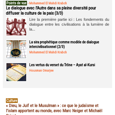
Points de vue
-
Mohammed El Mahdi Krabch
Le dialogue avec l’Autre dans sa pleine diversité pour
diffuser la culture de la paix (3/3)
Lire la première partie ici : Les fondements du
dialogue entre les civilisations à la lumière de
la...
La sira prophétique comme modèle de dialogue
intercivilisationnel (2/3)
Mohammed El Mahdi Krabch
Les vertus du verset du Trône – Ayat al-Kursi
Housman Omarjee
Culture
« Dieu, le Juif et le Musulman » : ce que le judaïsme et
l'islam apportent au monde, avec Marc Neiger et Michaël