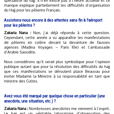
spécialiste du hajj. Il n’en existe pas à l’heure actuelle et ce
manque explique partiellement les difficultés d’organisation
du Hajj pour les pèlerins Français.
Assistons-nous encore à des attentes sans fin à l'aéroport
pour les pèlerins ?
Zakaria Nana :
Non, j’ai déjà répondu à cette question.
Cependant, cette année a vu apparaître les manifestations
de pèlerins en colère devant la devanture de fausses
agences (Madina Voyages – Paris 10e) et l’ambassade
d’Arabie Saoudite.
Nous considérons qu’il serait plus symbolique pour l’opinion
publique autant que pour la résolution des difficultés du hajj
que ces manifestations se déroulent place Beauvau pour
inviter Madame la Ministre à sa responsabilité en tant que
ministre des Cultes.
Avez-vous été marqué par quelque chose en particulier (une
anecdote, une situation, etc.) ?
Zakaria Nana :
Nombreuses anecdotes me viennent à l’esprit.
Le hajj est un véritable laboratoire d’observation des