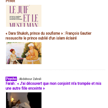
Privot
« Dara Shukoh, prince du soufisme » : François Gautier
ressuscite le prince oublié d'un islam éclairé
Psycho
-
Abdelnour Zahrali
Farah : « J’ai découvert que mon conjoint m’a trompée et mis
une autre fille enceinte »