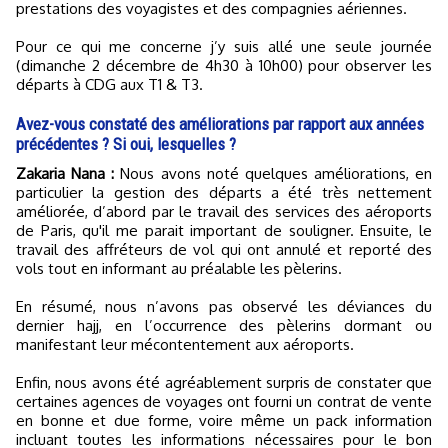
prestations des voyagistes et des compagnies aériennes.
Pour ce qui me concerne j’y suis allé une seule journée
(dimanche 2 décembre de 4h30 à 10h00) pour observer les
départs à CDG aux T1 & T3.
Avez-vous constaté des améliorations par rapport aux années
précédentes ? Si oui, lesquelles ?
Zakaria Nana :
Nous avons noté quelques améliorations, en
particulier la gestion des départs a été très nettement
améliorée, d’abord par le travail des services des aéroports
de Paris, qu'il me parait important de souligner. Ensuite, le
travail des affréteurs de vol qui ont annulé et reporté des
vols tout en informant au préalable les pèlerins.
En résumé, nous n’avons pas observé les déviances du
dernier hajj, en l’occurrence des pèlerins dormant ou
manifestant leur mécontentement aux aéroports.
Enfin, nous avons été agréablement surpris de constater que
certaines agences de voyages ont fourni un contrat de vente
en bonne et due forme, voire même un pack information
incluant toutes les informations nécessaires pour le bon