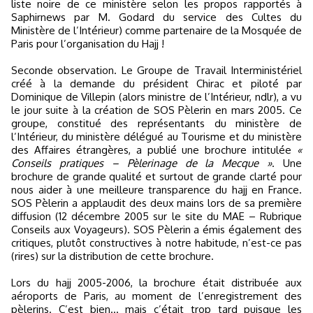
liste noire de ce ministère selon les propos rapportés à
Saphirnews par M. Godard du service des Cultes du
Ministère de l’Intérieur) comme partenaire de la Mosquée de
Paris pour l’organisation du Hajj !
Seconde observation. Le Groupe de Travail Interministériel
créé à la demande du président Chirac et piloté par
Dominique de Villepin (alors ministre de l’Intérieur, ndlr), a vu
le jour suite à la création de SOS Pèlerin en mars 2005. Ce
groupe, constitué des représentants du ministère de
l’Intérieur, du ministère délégué au Tourisme et du ministère
des Affaires étrangères, a publié une brochure intitulée
«
Conseils pratiques – Pèlerinage de la Mecque »
. Une
brochure de grande qualité et surtout de grande clarté pour
nous aider à une meilleure transparence du hajj en France.
SOS Pèlerin a applaudit des deux mains lors de sa première
diffusion (12 décembre 2005 sur le site du MAE – Rubrique
Conseils aux Voyageurs). SOS Pèlerin a émis également des
critiques, plutôt constructives à notre habitude, n’est-ce pas
(rires) sur la distribution de cette brochure.
Lors du hajj 2005-2006, la brochure était distribuée aux
aéroports de Paris, au moment de l’enregistrement des
pèlerins. C’est bien… mais c’était trop tard puisque les