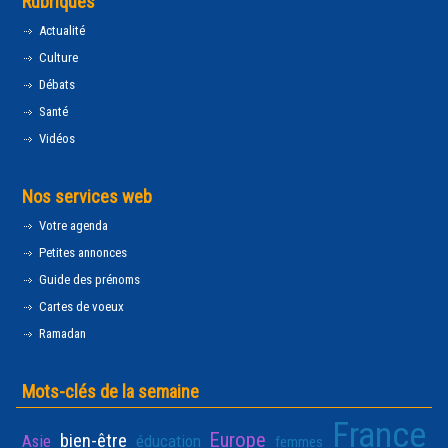
Rubriques
Actualité
Culture
Débats
Santé
Vidéos
Nos services web
Votre agenda
Petites annonces
Guide des prénoms
Cartes de voeux
Ramadan
Mots-clés de la semaine
France
Europe
bien-être
Asie
éducation
femmes