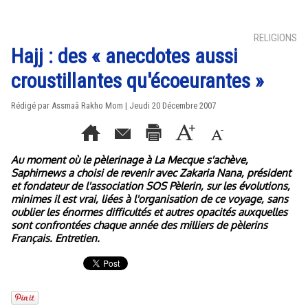
RELIGIONS
Hajj : des « anecdotes aussi
croustillantes qu'écoeurantes »
Rédigé par Assmaâ Rakho Mom | Jeudi 20 Décembre 2007
Au moment où le pèlerinage à La Mecque s'achève,
Saphirnews a choisi de revenir avec Zakaria Nana, président
et fondateur de l'association SOS Pèlerin, sur les évolutions,
minimes il est vrai, liées à l'organisation de ce voyage, sans
oublier les énormes difficultés et autres opacités auxquelles
sont confrontées chaque année des milliers de pèlerins
Français. Entretien.