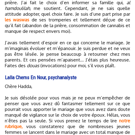
prière. J’ai fait le choix d’en informer sa famille qui,
al
hamdoulilah
, me soutient. Cependant, je ne sais quelle
attitude adopter, quel choix faire. Je suis d’une part prise par
les waswas
de ses tromperies et tellement déçue de ce
qu’il fait (abandon de la prière, consommation de cannabis et
manque de respect envers moi).
J’avais tellement d’espoir en ce qui concerne le mariage. Je
m’imaginais évoluer et m’épanouir. Je suis perdue et ne veux
pas être lésée. Je pense beaucoup à retourner chez mes
parents. Et ces pensées m’apaisent… J’étais plus heureuse.
Faites des
douas
(invocations) pour moi, s’il vous plaît.
Lalla Chems En Nour, psychanalyste
Chère Hadda,
Je suis désolée pour vous mais je ne peux m’empêcher de
penser que vous avez dû fantasmer tellement sur ce que
pourrait vous apporter le mariage que vous avez dans doute
manqué de vigilance sur le choix de votre époux. Hélas, vous
n’êtes pas la seule. Si vous prenez le temps de lire
notre
rubrique,
vous constaterez que de nombreuses jeunes
femmes se lancent dans le mariage avec un total manque de