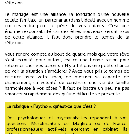
réflexion.
Le mariage est une alliance, la fondation d’une nouvelle
cellule familiale, un partenariat (dans l’idéal) avec un homme
qui deviendra père, le père de vos enfants. C’est une
énorme responsabilité car des êtres nouveaux seront issus
de cette alliance. Il faut donc prendre le temps de la
réflexion.
Vous rendre compte au bout de quatre mois que votre rêve
s’est écroulé, pour autant, est-ce une bonne raison pour
retourner chez vos parents ? N’y a-t-il pas une petite chance
de voir la situation s’améliorer ? Avez-vous pris le temps de
discuter avec votre mari, de mesurer sa capacité de
changement, sa volonté de construire une vie de famille
harmonieuse à vos côtés ? Il faut se battre un peu, ne pas
renoncer si rapidement dès qu’une difficulté se présente.
La rubrique « Psycho », qu’est-ce que c’est ?
Des psychologues et psychanalystes répondent à vos
questions. Musulman(e)s du Maghreb ou de France,
professionnel(le)s actif(ve)s exerçant en cabinet, ils