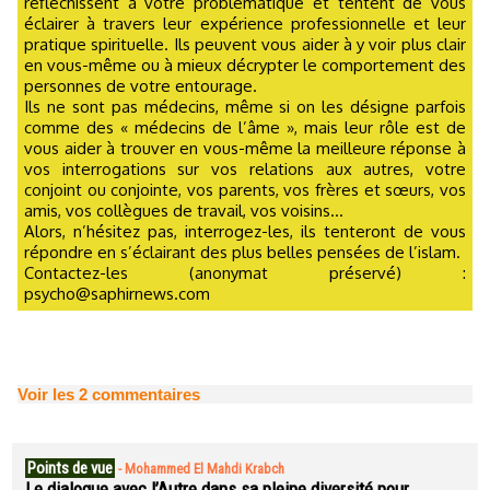
réfléchissent à votre problématique et tentent de vous
éclairer à travers leur expérience professionnelle et leur
pratique spirituelle. Ils peuvent vous aider à y voir plus clair
en vous-même ou à mieux décrypter le comportement des
personnes de votre entourage.
Ils ne sont pas médecins, même si on les désigne parfois
comme des « médecins de l’âme », mais leur rôle est de
vous aider à trouver en vous-même la meilleure réponse à
vos interrogations sur vos relations aux autres, votre
conjoint ou conjointe, vos parents, vos frères et sœurs, vos
amis, vos collègues de travail, vos voisins...
Alors, n’hésitez pas, interrogez-les, ils tenteront de vous
répondre en s’éclairant des plus belles pensées de l’islam.
Contactez-les (anonymat préservé) :
psycho@saphirnews.com
Voir les
2
commentaires
Points de vue
-
Mohammed El Mahdi Krabch
Le dialogue avec l’Autre dans sa pleine diversité pour