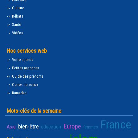
Culture
Débats
Santé
Vidéos
Nos services web
Votre agenda
Petites annonces
Guide des prénoms
Cartes de voeux
Ramadan
Mots-clés de la semaine
France
Europe
bien-être
Asie
éducation
femmes