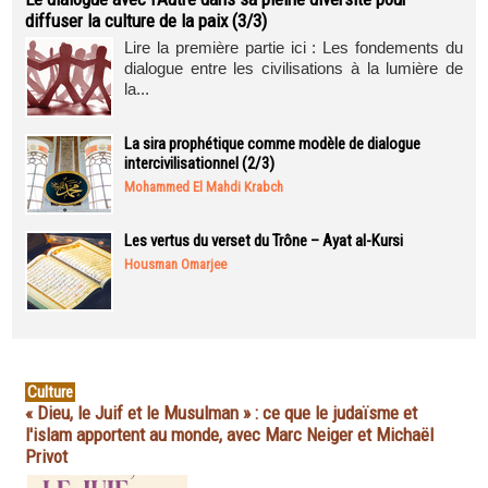
diffuser la culture de la paix (3/3)
Lire la première partie ici : Les fondements du
dialogue entre les civilisations à la lumière de
la...
La sira prophétique comme modèle de dialogue
intercivilisationnel (2/3)
Mohammed El Mahdi Krabch
Les vertus du verset du Trône – Ayat al-Kursi
Housman Omarjee
Culture
« Dieu, le Juif et le Musulman » : ce que le judaïsme et
l'islam apportent au monde, avec Marc Neiger et Michaël
Privot