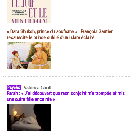
« Dara Shukoh, prince du soufisme » : François Gautier
ressuscite le prince oublié d'un islam éclairé
Psycho
-
Abdelnour Zahrali
Farah : « J’ai découvert que mon conjoint m’a trompée et mis
une autre fille enceinte »