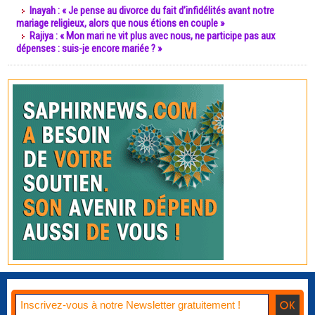
Inayah : « Je pense au divorce du fait d’infidélités avant notre
mariage religieux, alors que nous étions en couple »
Rajiya : « Mon mari ne vit plus avec nous, ne participe pas aux
dépenses : suis-je encore mariée ? »