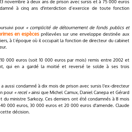
13 novembre à deux ans de prison avec sursis et à 75 000 euros
damné à cinq ans d'interdiction d’exercice de toute fonction
oursuivi pour
« complicité de détournement de fonds publics et
primes en espèces
prélevées sur une enveloppe destinée aux
iers, à l’époque où il occupait la fonction de directeur du cabinet
eur.
10 000 euros (soit 10 000 euros par mois) remis entre 2002 et
, qui en a gardé la moitié et reversé le solde à ses trois
l a aussi condamné à dix mois de prison avec sursis l'ex-directeur
in pour
« recel »
ainsi que Michel Camux, Daniel Canepa et Gérard
et du ministre Sarkozy. Ces derniers ont été condamnés à 8 mois
à 40 000 euros, 30 000 euros et 20 000 euros d'amende. Claude
 cette décision.