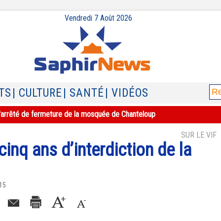
Vendredi 7 Août 2026
TS
| CULTURE
| SANTÉ
| VIDÉOS
e l'arrêté de fermeture de la mosquée de Chanteloup
SUR LE VIF
nq ans d’interdiction de la
015