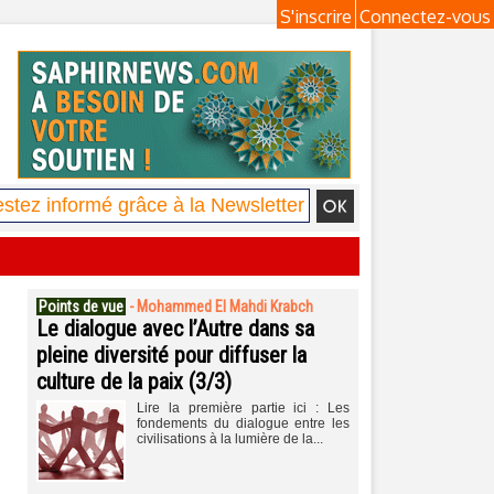
S'inscrire
Connectez-vous
Points de vue
-
Mohammed El Mahdi Krabch
Le dialogue avec l’Autre dans sa
pleine diversité pour diffuser la
culture de la paix (3/3)
Lire la première partie ici : Les
fondements du dialogue entre les
civilisations à la lumière de la...