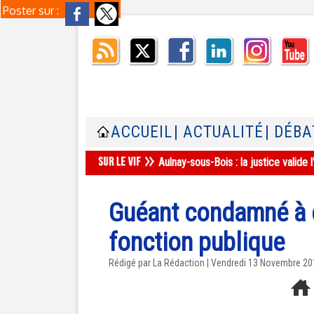
Poster sur :
ACCUEIL
| ACTUALITÉ
| DÉBA
Aulnay-sous-Bois : la justice valid
Guéant condamné à ci
fonction publique
Rédigé par La Rédaction | Vendredi 13 Novembre 2