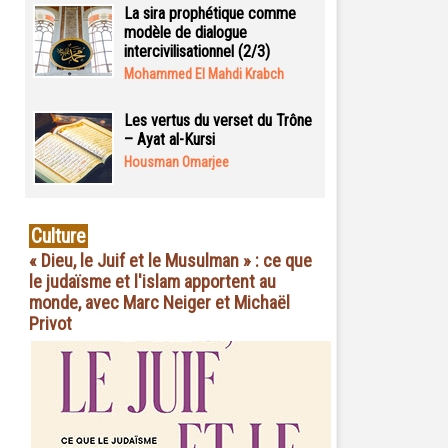
La sira prophétique comme
modèle de dialogue
intercivilisationnel (2/3)
Mohammed El Mahdi Krabch
Les vertus du verset du Trône
– Ayat al-Kursi
Housman Omarjee
Culture
« Dieu, le Juif et le Musulman » : ce que
le judaïsme et l'islam apportent au
monde, avec Marc Neiger et Michaël
Privot