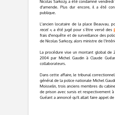
Nicolas Sarkozy, a été condamné vendredi 
d'amende. Plus dur encore, il a été con
publique.
L'ancien locataire de la place Beauvau, p
recel »
, a été jugé pour s’être versé des
frais d'enquête et de surveillance des polic
de Nicolas Sarkozy, alors ministre de l'Intéri
La procédure vise un montant global de 2
2004 par Michel Gaudin à Claude Guéant
collaborateurs.
Dans cette affaire, le tribunal correctionne
général de la police nationale Michel Gaud
Moisselin, trois anciens membres du cabin
de prison avec sursis et respectivement 
Guéant a annoncé qu'il allait faire appel de