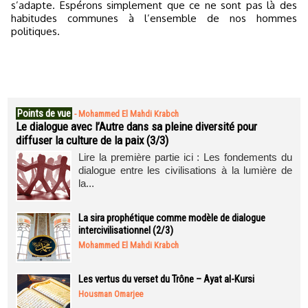
s’adapte. Espérons simplement que ce ne sont pas là des
habitudes communes à l’ensemble de nos hommes
politiques.
Points de vue
-
Mohammed El Mahdi Krabch
Le dialogue avec l’Autre dans sa pleine diversité pour
diffuser la culture de la paix (3/3)
Lire la première partie ici : Les fondements du
dialogue entre les civilisations à la lumière de
la...
La sira prophétique comme modèle de dialogue
intercivilisationnel (2/3)
Mohammed El Mahdi Krabch
Les vertus du verset du Trône – Ayat al-Kursi
Housman Omarjee