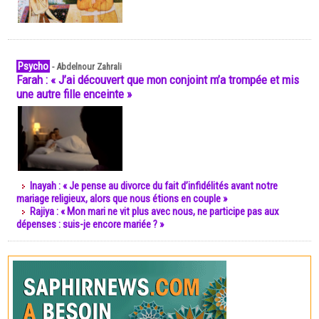
Psycho
-
Abdelnour Zahrali
Farah : « J’ai découvert que mon conjoint m’a trompée et mis
une autre fille enceinte »
Inayah : « Je pense au divorce du fait d’infidélités avant notre
mariage religieux, alors que nous étions en couple »
Rajiya : « Mon mari ne vit plus avec nous, ne participe pas aux
dépenses : suis-je encore mariée ? »