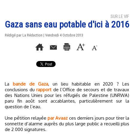
SUR LE VIF
Gaza sans eau potable d'ici à 2016
Rédigé par La Rédaction | Vendredi 4 Octobre 2013
La
bande de Gaza
, un lieu habitable en 2020 ? Les
conclusions du
rapport
de l’Office de secours et de travaux
des Nations Unies pour les réfugiés de Palestine (UNRWA)
paru fin août sont accablantes, particulièrement sur la
question de l’eau.
Une pétition relayée
par Avaaz
ces derniers jours pour tirer la
sonnette d’alarme auprès du plus large public a recueilli plus
de 2 000 signatures.