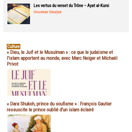
Les vertus du verset du Trône – Ayat al-Kursi
Housman Omarjee
Culture
« Dieu, le Juif et le Musulman » : ce que le judaïsme et
l'islam apportent au monde, avec Marc Neiger et Michaël
Privot
« Dara Shukoh, prince du soufisme » : François Gautier
ressuscite le prince oublié d'un islam éclairé