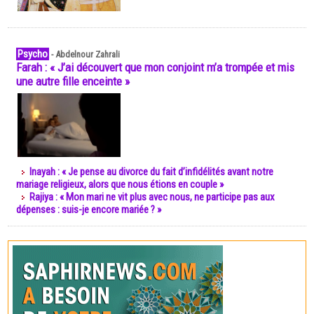
Psycho
-
Abdelnour Zahrali
Farah : « J’ai découvert que mon conjoint m’a trompée et mis
une autre fille enceinte »
Inayah : « Je pense au divorce du fait d’infidélités avant notre
mariage religieux, alors que nous étions en couple »
Rajiya : « Mon mari ne vit plus avec nous, ne participe pas aux
dépenses : suis-je encore mariée ? »