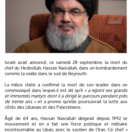
Israël avait annoncé, ce samedi 28 septembre, la mort du
chef du Hezbollah, Hassan Nasrallah, dans un bombardement
commis la veille dans le sud de Beyrouth.
La milice chiite a confirmé la mort de son leader dans un
communiqué dans lequel il est dit qu'il
« a rejoint ses grands
et immortels martyrs dont il a dirigé le parcours pendant près
de trente ans »
et a promis qu'elle poursuivrait la lutte aux
côtés des Libanais et des Palestiniens.
Âgé de 64 ans, Hassan Nasrallah dirigeait depuis 1992 le
mouvement et en a fait une force politique et militaire
incontournable au Liban, avec le soutien de l'Iran. Ce chef
«