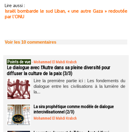
Lire aussi :
Israël bombarde le sud Liban, « une autre Gaza » redoutée
par l’ONU
Voir les
10
commentaires
Points de vue
-
Mohammed El Mahdi Krabch
Le dialogue avec l’Autre dans sa pleine diversité pour
diffuser la culture de la paix (3/3)
Lire la première partie ici : Les fondements du
dialogue entre les civilisations à la lumière de
la...
La sira prophétique comme modèle de dialogue
intercivilisationnel (2/3)
Mohammed El Mahdi Krabch