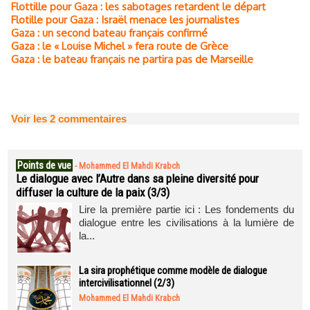
Flottille pour Gaza : les sabotages retardent le départ
Flotille pour Gaza : Israël menace les journalistes
Gaza : un second bateau français confirmé
Gaza : le « Louise Michel » fera route de Grèce
Gaza : le bateau français ne partira pas de Marseille
Voir les
2
commentaires
Points de vue
-
Mohammed El Mahdi Krabch
Le dialogue avec l’Autre dans sa pleine diversité pour
diffuser la culture de la paix (3/3)
Lire la première partie ici : Les fondements du
dialogue entre les civilisations à la lumière de
la...
La sira prophétique comme modèle de dialogue
intercivilisationnel (2/3)
Mohammed El Mahdi Krabch