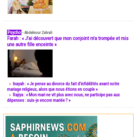
Psycho
-
Abdelnour Zahrali
Farah : « J’ai découvert que mon conjoint m’a trompée et mis
une autre fille enceinte »
Inayah : « Je pense au divorce du fait d’infidélités avant notre
mariage religieux, alors que nous étions en couple »
Rajiya : « Mon mari ne vit plus avec nous, ne participe pas aux
dépenses : suis-je encore mariée ? »