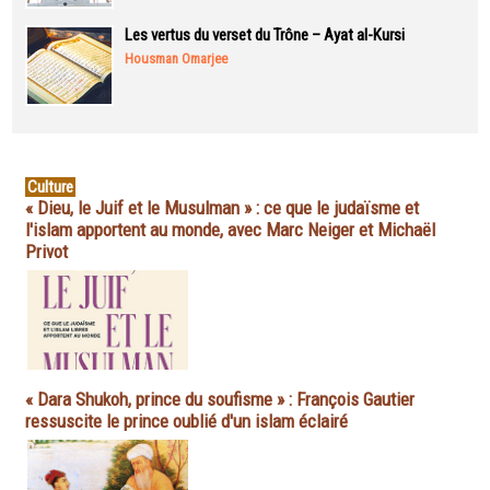
Les vertus du verset du Trône – Ayat al-Kursi
Housman Omarjee
Culture
« Dieu, le Juif et le Musulman » : ce que le judaïsme et
l'islam apportent au monde, avec Marc Neiger et Michaël
Privot
« Dara Shukoh, prince du soufisme » : François Gautier
ressuscite le prince oublié d'un islam éclairé