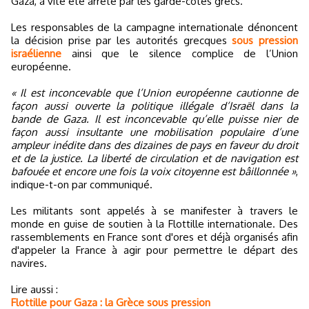
Gaza, a vite été arrêté par les garde-côtes grecs.
Les responsables de la campagne internationale dénoncent
la décision prise par les autorités grecques
sous pression
israélienne
ainsi que le silence complice de l’Union
européenne.
« Il est inconcevable que l’Union européenne cautionne de
façon aussi ouverte la politique illégale d’Israël dans la
bande de Gaza. Il est inconcevable qu’elle puisse nier de
façon aussi insultante une mobilisation populaire d’une
ampleur inédite dans des dizaines de pays en faveur du droit
et de la justice. La liberté de circulation et de navigation est
bafouée et encore une fois la voix citoyenne est bâillonnée »
,
indique-t-on par communiqué.
Les militants sont appelés à se manifester à travers le
monde en guise de soutien à la Flottille internationale. Des
rassemblements en France sont d'ores et déjà organisés afin
d'appeler la France à agir pour permettre le départ des
navires.
Lire aussi :
Flottille pour Gaza : la Grèce sous pression