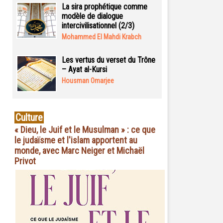
La sira prophétique comme
modèle de dialogue
intercivilisationnel (2/3)
Mohammed El Mahdi Krabch
Les vertus du verset du Trône
– Ayat al-Kursi
Housman Omarjee
Culture
« Dieu, le Juif et le Musulman » : ce que
le judaïsme et l'islam apportent au
monde, avec Marc Neiger et Michaël
Privot