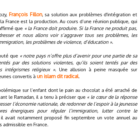
François Fillon
kozy,
, sa solution aux problèmes d'intégration et
a France est la production. Au cours d’une réunion publique, qui
 affirmé que
« la France doit produire. Si la France ne produit pas,
esser et nous allons voir s’aggraver tous ses problèmes, les
mmigration, les problèmes de violence, d’éducation ».
outé que
« notre pays n’offre plus d’avenir pour une partie de sa
ntés par des solutions violentes, qu’ils soient tentés par des
s intégrismes religieux »
. Une allusion à peine masquée sur
un islam dit radical
 jeunes convertis à
.
a polémique sur l’enfant dont le pain au chocolat a été arraché de
nt le Ramadan, il a tenu à préciser que
« le cœur de la réponse
resser l’économie nationale, de redonner de l’espoir à la jeunesse
res énergiques pour réguler l’immigration, lutter contre le
, il avait notamment proposé fin septembre un vote annuel au
s admissible en France.