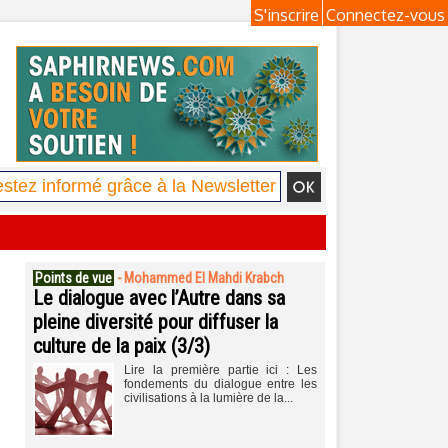
S'inscrire
Connectez-vous
Points de vue
-
Mohammed El Mahdi Krabch
Le dialogue avec l’Autre dans sa
pleine diversité pour diffuser la
culture de la paix (3/3)
Lire la première partie ici : Les
fondements du dialogue entre les
civilisations à la lumière de la...