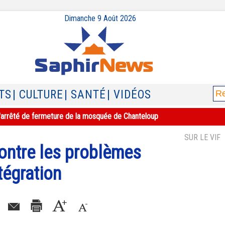
Dimanche 9 Août 2026
TS
| CULTURE
| SANTÉ
| VIDÉOS
e l'arrêté de fermeture de la mosquée de Chanteloup
SUR LE VIF
 contre les problèmes
tégration