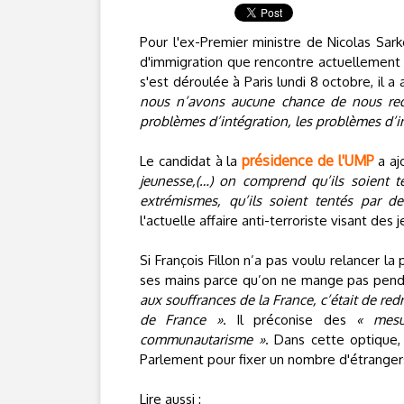
Pour l'ex-Premier ministre de Nicolas Sar
d'immigration que rencontre actuellement l
s'est déroulée à Paris lundi 8 octobre, il a
nous n’avons aucune chance de nous redr
problèmes d’intégration, les problèmes d’i
présidence de l'UMP
Le candidat à la
a aj
jeunesse,(…) on comprend qu’ils soient te
extrémismes, qu’ils soient tentés par de
l'actuelle affaire anti-terroriste visant des
Si François Fillon n’a pas voulu relancer l
ses mains parce qu’on ne mange pas penda
aux souffrances de la France, c’était de red
de France »
. Il préconise des
« mesu
communautarisme »
. Dans cette optique
Parlement pour fixer un nombre d'étranger
Lire aussi :