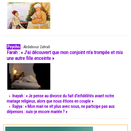
Psycho
-
Abdelnour Zahrali
Farah : « J’ai découvert que mon conjoint m’a trompée et mis
une autre fille enceinte »
Inayah : « Je pense au divorce du fait d’infidélités avant notre
mariage religieux, alors que nous étions en couple »
Rajiya : « Mon mari ne vit plus avec nous, ne participe pas aux
dépenses : suis-je encore mariée ? »