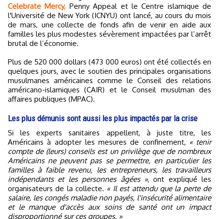
Celebrate Mercy,
Penny Appeal et le Centre islamique de
l'Université de New York (ICNYU) ont lancé, au cours du mois
de mars, une collecte de fonds afin de venir en aide aux
familles les plus modestes sévèrement impactées par l’arrêt
brutal de l’économie.
Plus de 520 000 dollars (473 000 euros) ont été collectés en
quelques jours, avec le soutien des principales organisations
musulmanes américaines comme le Conseil des relations
américano-islamiques (CAIR) et le Conseil musulman des
affaires publiques (MPAC).
Les plus démunis sont aussi les plus impactés par la crise
Si les experts sanitaires appellent, à juste titre, les
Américains à adopter les mesures de confinement,
« tenir
compte de (leurs) conseils est un privilège que de nombreux
Américains ne peuvent pas se permettre, en particulier les
familles à faible revenu, les entrepreneurs, les travailleurs
indépendants et les personnes âgées »
, ont expliqué les
organisateurs de la collecte.
« Il est attendu que la perte de
salaire, les congés maladie non payés, l'insécurité alimentaire
et le manque d'accès aux soins de santé ont un impact
disproportionné sur ces groupes. »