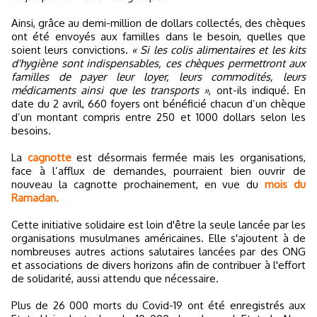
Ainsi, grâce au demi-million de dollars collectés, des chèques
ont été envoyés aux familles dans le besoin, quelles que
soient leurs convictions.
« Si les colis alimentaires et les kits
d'hygiène sont indispensables, ces chèques permettront aux
familles de payer leur loyer, leurs commodités, leurs
médicaments ainsi que les transports »
, ont-ils indiqué. En
date du 2 avril, 660 foyers ont bénéficié chacun d’un chèque
d’un montant compris entre 250 et 1000 dollars selon les
besoins.
La
cagnotte
est désormais fermée mais les organisations,
face à l’afflux de demandes, pourraient bien ouvrir de
nouveau la cagnotte prochainement, en vue du
mois du
Ramadan.
Cette initiative solidaire est loin d'être la seule lancée par les
organisations musulmanes américaines. Elle s'ajoutent à de
nombreuses autres actions salutaires lancées par des ONG
et associations de divers horizons afin de contribuer à l'effort
de solidarité, aussi attendu que nécessaire.
Plus de 26 000 morts du Covid-19 ont été enregistrés aux