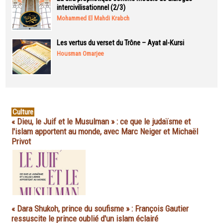
intercivilisationnel (2/3)
Mohammed El Mahdi Krabch
Les vertus du verset du Trône – Ayat al-Kursi
Housman Omarjee
Culture
« Dieu, le Juif et le Musulman » : ce que le judaïsme et
l'islam apportent au monde, avec Marc Neiger et Michaël
Privot
« Dara Shukoh, prince du soufisme » : François Gautier
ressuscite le prince oublié d'un islam éclairé