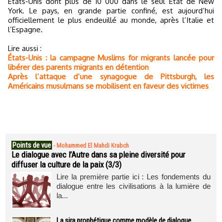
Etats-Unis dont plus de 10 000 dans le seul Etat de New
York. Le pays, en grande partie confiné, est aujourd’hui
officiellement le plus endeuillé au monde, après l’Italie et
l’Espagne.
Lire aussi :
États-Unis : la campagne Muslims for migrants lancée pour
libérer des parents migrants en détention
Après l’attaque d’une synagogue de Pittsburgh, les
Américains musulmans se mobilisent en faveur des victimes
Points de vue
-
Mohammed El Mahdi Krabch
Le dialogue avec l’Autre dans sa pleine diversité pour
diffuser la culture de la paix (3/3)
Lire la première partie ici : Les fondements du
dialogue entre les civilisations à la lumière de
la...
La sira prophétique comme modèle de dialogue