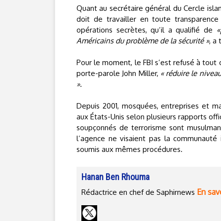
Quant au secrétaire général du Cercle isla
doit de travailler en toute transparenc
opérations secrètes, qu’il a qualifié de
«
Américains du problème de la sécurité »
, a 
Pour le moment, le FBI s’est refusé à tout
porte-parole John Miller,
« réduire le nivea
».
Depuis 2001, mosquées, entreprises et ma
aux États-Unis selon plusieurs rapports off
soupçonnés de terrorisme sont musulmans
l’agence ne visaient pas la communauté i
soumis aux mêmes procédures.
Hanan Ben Rhouma
En savo
Rédactrice en chef de Saphirnews