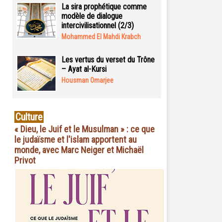
La sira prophétique comme
modèle de dialogue
intercivilisationnel (2/3)
Mohammed El Mahdi Krabch
Les vertus du verset du Trône
– Ayat al-Kursi
Housman Omarjee
Culture
« Dieu, le Juif et le Musulman » : ce que
le judaïsme et l'islam apportent au
monde, avec Marc Neiger et Michaël
Privot