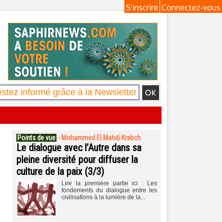
S'inscrire
Connectez-vous
Points de vue
-
Mohammed El Mahdi Krabch
Le dialogue avec l’Autre dans sa
pleine diversité pour diffuser la
culture de la paix (3/3)
Lire la première partie ici : Les
fondements du dialogue entre les
civilisations à la lumière de la...