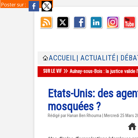
Poster sur :
ACCUEIL
| ACTUALITÉ
| DÉBA
Aulnay-sous-Bois : la justice valid
Etats-Unis: des agent
mosquées ?
Rédigé par
Hanan Ben Rhouma
| Mercredi 25 Mars 