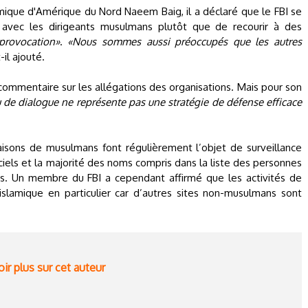
mique d'Amérique du Nord Naeem Baig, il a déclaré que le FBI se
e avec les dirigeants musulmans plutôt que de recourir à des
provocation»
.
«Nous sommes aussi préoccupés que les autres
t-il ajouté.
 commentaire sur les allégations des organisations. Mais pour son
u de dialogue ne représente pas une stratégie de défense efficace
isons de musulmans font régulièrement l’objet de surveillance
iciels et la majorité des noms compris dans la liste des personnes
. Un membre du FBI a cependant affirmé que les activités de
slamique en particulier car d’autres sites non-musulmans sont
ir plus sur cet auteur