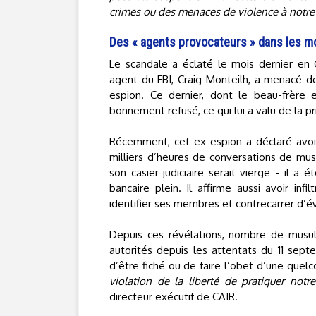
crimes ou des menaces de violence à notre
Des « agents provocateurs » dans les 
Le scandale a éclaté le mois dernier en C
agent du FBI, Craig Monteilh, a menacé de
espion. Ce dernier, dont le beau-frèr
bonnement refusé, ce qui lui a valu de la pr
Récemment, cet ex-espion a déclaré avoir
milliers d’heures de conversations de mus
son casier judiciaire serait vierge - il
bancaire plein. Il affirme aussi avoir inf
identifier ses membres et contrecarrer d’
Depuis ces révélations, nombre de musul
autorités depuis les attentats du 11 sep
d’être fiché ou de faire l’obet d’une quel
violation de la liberté de pratiquer notre
directeur exécutif de CAIR.