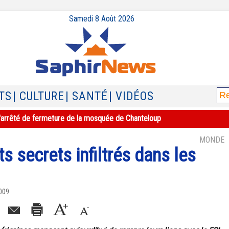
Samedi 8 Août 2026
TS
| CULTURE
| SANTÉ
| VIDÉOS
e l'arrêté de fermeture de la mosquée de Chanteloup
MONDE
s secrets infiltrés dans les
2009