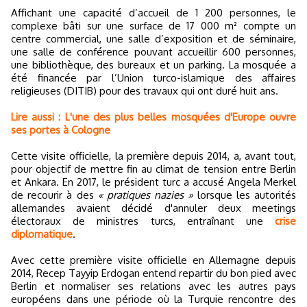
Affichant une capacité d’accueil de 1 200 personnes, le
complexe bâti sur une surface de 17 000 m² compte un
centre commercial, une salle d’exposition et de séminaire,
une salle de conférence pouvant accueillir 600 personnes,
une bibliothèque, des bureaux et un parking. La mosquée a
été financée par l’Union turco-islamique des affaires
religieuses (DITIB) pour des travaux qui ont duré huit ans.
Lire aussi : L'une des plus belles mosquées d'Europe ouvre
ses portes à Cologne
Cette visite officielle, la première depuis 2014, a, avant tout,
pour objectif de mettre fin au climat de tension entre Berlin
et Ankara. En 2017, le président turc a accusé Angela Merkel
de recourir à des
« pratiques nazies »
lorsque les autorités
allemandes avaient décidé d'annuler deux meetings
électoraux de ministres turcs, entraînant une
crise
diplomatique
.
Avec cette première visite officielle en Allemagne depuis
2014, Recep Tayyip Erdogan entend repartir du bon pied avec
Berlin et normaliser ses relations avec les autres pays
européens dans une période où la Turquie rencontre des