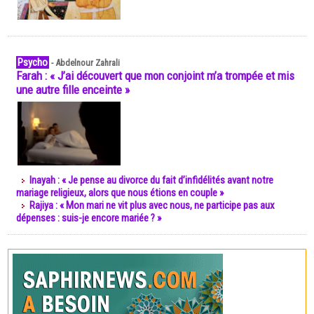
Psycho
-
Abdelnour Zahrali
Farah : « J’ai découvert que mon conjoint m’a trompée et mis
une autre fille enceinte »
Inayah : « Je pense au divorce du fait d’infidélités avant notre
mariage religieux, alors que nous étions en couple »
Rajiya : « Mon mari ne vit plus avec nous, ne participe pas aux
dépenses : suis-je encore mariée ? »