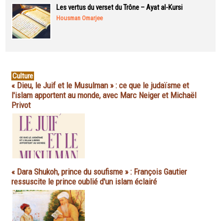
Les vertus du verset du Trône – Ayat al-Kursi
Housman Omarjee
Culture
« Dieu, le Juif et le Musulman » : ce que le judaïsme et
l'islam apportent au monde, avec Marc Neiger et Michaël
Privot
« Dara Shukoh, prince du soufisme » : François Gautier
ressuscite le prince oublié d'un islam éclairé