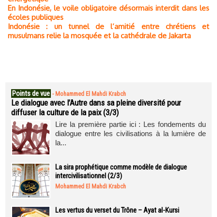
En Indonésie, le voile obligatoire désormais interdit dans les
écoles publiques
Indonésie : un tunnel de l’amitié entre chrétiens et
musulmans relie la mosquée et la cathédrale de Jakarta
Points de vue
-
Mohammed El Mahdi Krabch
Le dialogue avec l’Autre dans sa pleine diversité pour
diffuser la culture de la paix (3/3)
Lire la première partie ici : Les fondements du
dialogue entre les civilisations à la lumière de
la...
La sira prophétique comme modèle de dialogue
intercivilisationnel (2/3)
Mohammed El Mahdi Krabch
Les vertus du verset du Trône – Ayat al-Kursi