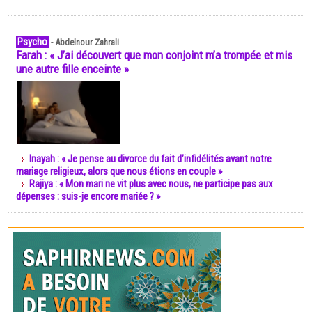
Psycho
-
Abdelnour Zahrali
Farah : « J’ai découvert que mon conjoint m’a trompée et mis
une autre fille enceinte »
Inayah : « Je pense au divorce du fait d’infidélités avant notre
mariage religieux, alors que nous étions en couple »
Rajiya : « Mon mari ne vit plus avec nous, ne participe pas aux
dépenses : suis-je encore mariée ? »