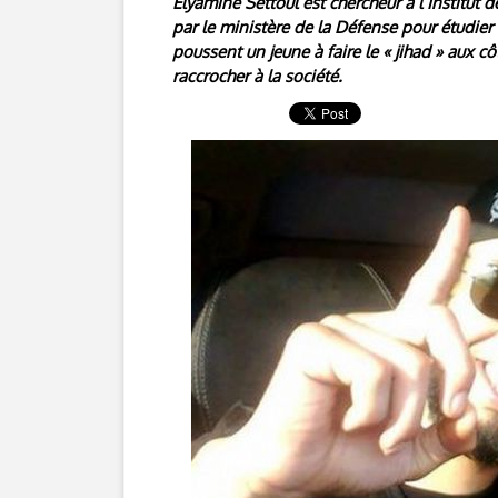
Elyamine Settoul est chercheur à l’Institut 
par le ministère de la Défense pour étudier 
poussent un jeune à faire le « jihad » aux c
raccrocher à la société.