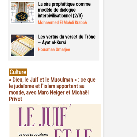
La sira prophétique comme
modèle de dialogue
intercivilisationnel (2/3)
Mohammed El Mahdi Krabch
Les vertus du verset du Trône
– Ayat al-Kursi
Housman Omarjee
Culture
« Dieu, le Juif et le Musulman » : ce que
le judaïsme et l'islam apportent au
monde, avec Marc Neiger et Michaël
Privot