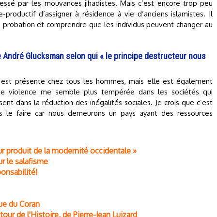
ressé par les mouvances jihadistes. Mais c’est encore trop peu
-productif d’assigner à résidence à vie d’anciens islamistes. Il
de probation et comprendre que les individus peuvent changer au
e André Glucksman selon qui « le principe destructeur nous
 est présente chez tous les hommes, mais elle est également
ette violence me semble plus tempérée dans les sociétés qui
sent dans la réduction des inégalités sociales. Je crois que c’est
ns le faire car nous demeurons un pays ayant des ressources
ur produit de la modernité occidentale »
r le salafisme
ponsabilité!
que du Coran
tour de l'Histoire, de Pierre-Jean Luizard