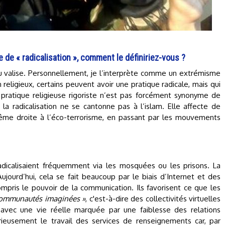
de « radicalisation », comment le définiriez-vous ?
 valise. Personnellement, je l’interprète comme un extrémisme
 religieux, certains peuvent avoir une pratique radicale, mais qui
pratique religieuse rigoriste n’est pas forcément synonyme de
 la radicalisation ne se cantonne pas à l’islam. Elle affecte de
ême droite à l’éco-terrorisme, en passant par les mouvements
adicalisaient fréquemment via les mosquées ou les prisons. La
ujourd’hui, cela se fait beaucoup par le biais d’Internet et des
pris le pouvoir de la communication. Ils favorisent ce que les
communautés imaginées »
, c'est-à-dire des collectivités virtuelles
 avec une vie réelle marquée par une faiblesse des relations
rieusement le travail des services de renseignements car, par