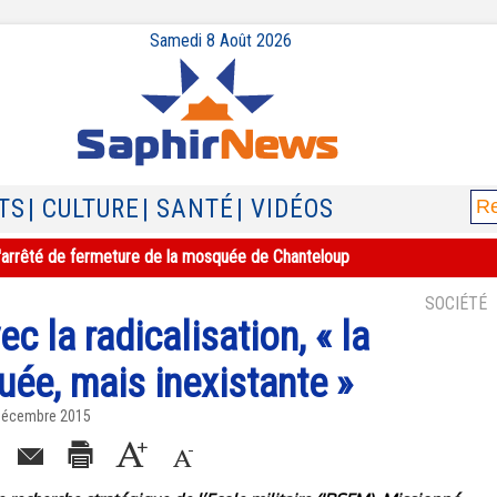
Samedi 8 Août 2026
TS
| CULTURE
| SANTÉ
| VIDÉOS
e l'arrêté de fermeture de la mosquée de Chanteloup
SOCIÉTÉ
ec la radicalisation, « la
uée, mais inexistante »
 Décembre 2015