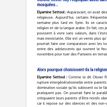
mosquées...
Elyamine Settoul :
Auparavant, on avait des 
religieuse. Aujourd’hui, certains fréquent
semaine plus tard en Syrie. Ils se caract
religion et de la langue arabe. En fait, ces j
poussent à vivre sans valeurs, dans l’inst
mais inexistante. Elle est un vernis plus qu
pourrait faire une comparaison avec les tu
entre des adolescents qui ouvrent le feu 
novembre pour tuer des Parisiens en terra
Alors pourquoi choisissent-ils la religi
Elyamine Settoul :
Comme le dit Olivier Ro
rupture intergénérationnelle entre parents 
domination sociale qu’ils subissent ou le f
pratiquent pas. On pourrait faire le par
critiquaient leurs parents d’être restés s
car il repose sur des silences et des non-di