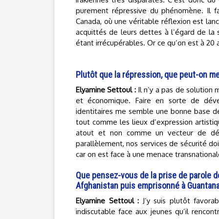
purement répressive du phénomène. Il fa
Canada, où une véritable réflexion est lan
acquittés de leurs dettes à l’égard de l
étant irrécupérables. Or ce qu’on est à 20
Plutôt que la répression, que peut-on met
Elyamine Settoul :
Il n’y a pas de solution mi
et économique. Faire en sorte de dével
identitaires me semble une bonne base de
tout comme les lieux d’expression artisti
atout et non comme un vecteur de dégra
parallèlement, nos services de sécurité d
car on est face à une menace transnational
Que pensez-vous de la prise de parole de
Afghanistan puis emprisonné à Guantan
Elyamine Settoul :
J’y suis plutôt favora
indiscutable face aux jeunes qu’il rencon