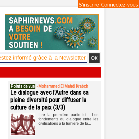
S'inscrire
Connectez-vous
Points de vue
-
Mohammed El Mahdi Krabch
Le dialogue avec l’Autre dans sa
pleine diversité pour diffuser la
culture de la paix (3/3)
Lire la première partie ici : Les
fondements du dialogue entre les
civilisations à la lumière de la...