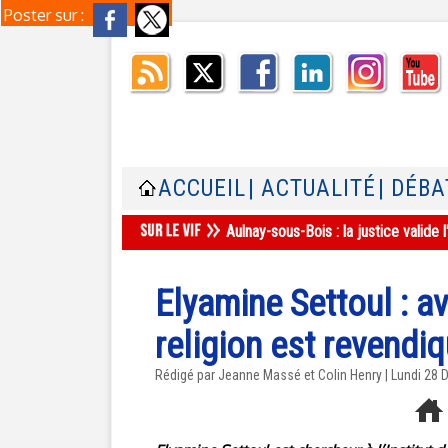
Poster sur :
ACCUEIL
| ACTUALITÉ
| DÉBA
Aulnay-sous-Bois : la justice valid
Elyamine Settoul : av
religion est revendiq
Rédigé par Jeanne Massé et Colin Henry | Lundi 28