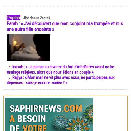
Psycho
-
Abdelnour Zahrali
Farah : « J’ai découvert que mon conjoint m’a trompée et mis
une autre fille enceinte »
Inayah : « Je pense au divorce du fait d’infidélités avant notre
mariage religieux, alors que nous étions en couple »
Rajiya : « Mon mari ne vit plus avec nous, ne participe pas aux
dépenses : suis-je encore mariée ? »