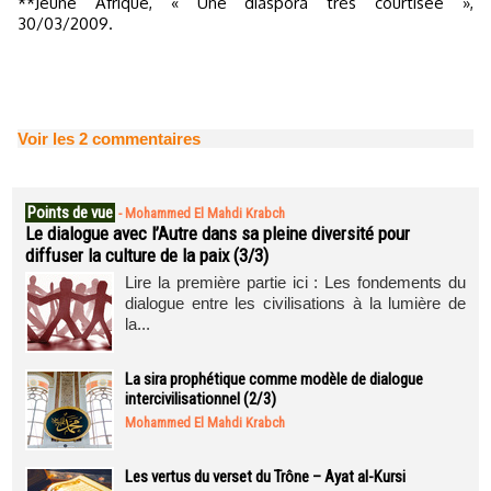
**Jeune Afrique, « Une diaspora très courtisée »,
30/03/2009.
Voir les
2
commentaires
Points de vue
-
Mohammed El Mahdi Krabch
Le dialogue avec l’Autre dans sa pleine diversité pour
diffuser la culture de la paix (3/3)
Lire la première partie ici : Les fondements du
dialogue entre les civilisations à la lumière de
la...
La sira prophétique comme modèle de dialogue
intercivilisationnel (2/3)
Mohammed El Mahdi Krabch
Les vertus du verset du Trône – Ayat al-Kursi