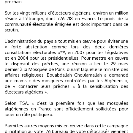
prochain.
Sur les vingt millions d’électeurs algériens, environ un million
réside à l’étranger, dont 776 218 en France. Le poids de la
communauté électorale émigrée est donc important dans ce
scrutin.
L’administration du pays a tout mis en œuvre pour éviter une
« forte abstention comme lors des deux dernières
consultations électorales »**, en 2007 pour les législatives
et en 2004 pour les présidentielles. Pour mettre en œuvre
le dispositif des prêches, une réunion a lieu le 29 mars
dernier à la Mosquée de Paris, durant laquelle le ministre des
affaires religieuses, Bouabdallah Ghoulamallah a demandé
aux imams « des mosquées contrôlées par les Algériens »,
de « consacrer leurs prêches « à la sensibilisation des
électeurs algériens ».
Selon TSA, « c’est la première fois que les mosquées
algériennes en France sont officiellement sollicitées pour
jouer un rôle politique ».
Parmi les autres moyens mis en œuvre dans cette campagne
d’incitation au vote, 76 bureaux de vote délocalisés viennent