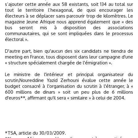
s’ajouter cette année aux 58 existants, soit 134 au total sur
tout le territoire l’hexagonal, de quoi encourager les
électeurs à se déplacer sans parcourir trop de kilomètres. Le
magazine Jeune Afrique nous apprend également que « des
bus seront mis à disposition des associations
communautaires, qui se sont impliquées dans le processus
électoral ».
D'autre part, bien qu'aucun des six candidats ne tiendra de
meeting en France, tous disposent dans leur campagne d'une
« structure spécialement chargée de l'émigration ».
Le ministre de l'intérieur et principal organisateur du
scrutin,Noureddine Yazid Zerhouni évalue cette année le
budget consacré à l'organisation du scrutin à l'étranger, à «
600 millions de dinars » soit un peu plus de 6 millions
d'euros**, affirmant qu'il sera « similaire » à celui de 2004.
*TSA, article du 30/03/2009.