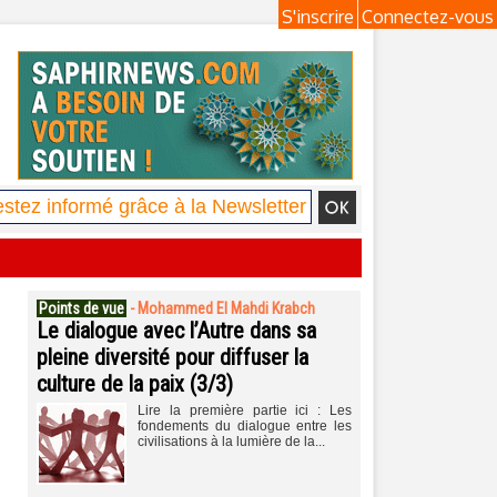
S'inscrire
Connectez-vous
Points de vue
-
Mohammed El Mahdi Krabch
Le dialogue avec l’Autre dans sa
pleine diversité pour diffuser la
culture de la paix (3/3)
Lire la première partie ici : Les
fondements du dialogue entre les
civilisations à la lumière de la...