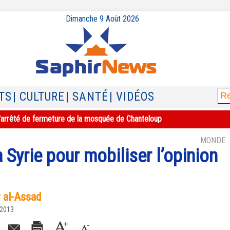
Dimanche 9 Août 2026
TS
| CULTURE
| SANTÉ
| VIDÉOS
e l'arrêté de fermeture de la mosquée de Chanteloup
MONDE
 Syrie pour mobiliser l’opinion
r al-Assad
 2013