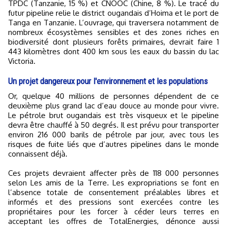
TPDC (Tanzanie, 15 %) et CNOOC (Chine, 8 %). Le tracé du
futur pipeline relie le district ougandais d’Hoima et le port de
Tanga en Tanzanie. L’ouvrage, qui traversera notamment de
nombreux écosystèmes sensibles et des zones riches en
biodiversité dont plusieurs forêts primaires, devrait faire 1
443 kilomètres dont 400 km sous les eaux du bassin du lac
Victoria.
Un projet dangereux pour l'environnement et les populations
Or, quelque 40 millions de personnes dépendent de ce
deuxième plus grand lac d’eau douce au monde pour vivre.
Le pétrole brut ougandais est très visqueux et le pipeline
devra être chauffé à 50 degrés. Il est prévu pour transporter
environ 216 000 barils de pétrole par jour, avec tous les
risques de fuite liés que d’autres pipelines dans le monde
connaissent déjà.
Ces projets devraient affecter près de 118 000 personnes
selon Les amis de la Terre. Les expropriations se font en
l’absence totale de consentement préalables libres et
informés et des pressions sont exercées contre les
propriétaires pour les forcer à céder leurs terres en
acceptant les offres de TotalEnergies, dénonce aussi