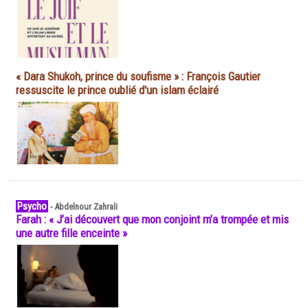
« Dara Shukoh, prince du soufisme » : François Gautier
ressuscite le prince oublié d'un islam éclairé
Psycho
-
Abdelnour Zahrali
Farah : « J’ai découvert que mon conjoint m’a trompée et mis
une autre fille enceinte »