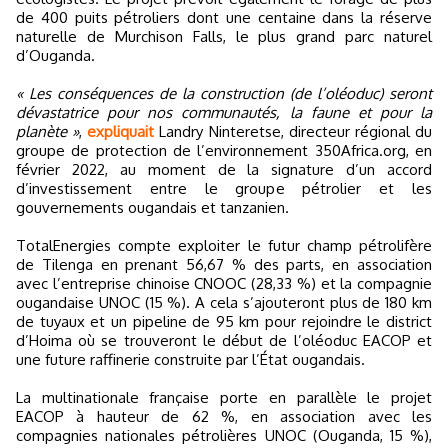
de 400 puits pétroliers dont une centaine dans la réserve
naturelle de Murchison Falls, le plus grand parc naturel
d’Ouganda.
« Les conséquences de la construction (de l’oléoduc) seront
dévastatrice pour nos communautés, la faune et pour la
planète »
,
expliquait
Landry Ninteretse, directeur régional du
groupe de protection de l’environnement 350Africa.org, en
février 2022, au moment de la signature d’un accord
d’investissement entre le groupe pétrolier et les
gouvernements ougandais et tanzanien.
TotalEnergies compte exploiter le futur champ pétrolifère
de Tilenga en prenant 56,67 % des parts, en association
avec l’entreprise chinoise CNOOC (28,33 %) et la compagnie
ougandaise UNOC (15 %). A cela s’ajouteront plus de 180 km
de tuyaux et un pipeline de 95 km pour rejoindre le district
d’Hoima où se trouveront le début de l’oléoduc EACOP et
une future raffinerie construite par l’État ougandais.
La multinationale française porte en parallèle le projet
EACOP à hauteur de 62 %, en association avec les
compagnies nationales pétrolières UNOC (Ouganda, 15 %),