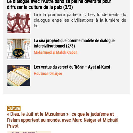
Le dialogue avec l’Autre dans sa pleine diversité pour
diffuser la culture de la paix (3/3)
Lire la première partie ici : Les fondements du
dialogue entre les civilisations à la lumière de
la...
La sira prophétique comme modèle de dialogue
intercivilisationnel (2/3)
Mohammed El Mahdi Krabch
Les vertus du verset du Trône – Ayat al-Kursi
Housman Omarjee
Culture
« Dieu, le Juif et le Musulman » : ce que le judaïsme et
l'islam apportent au monde, avec Marc Neiger et Michaël
Privot