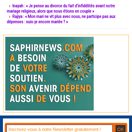
Inayah : « Je pense au divorce du fait d’infidélités avant notre
mariage religieux, alors que nous étions en couple »
Rajiya : « Mon mari ne vit plus avec nous, ne participe pas aux
dépenses : suis-je encore mariée ? »