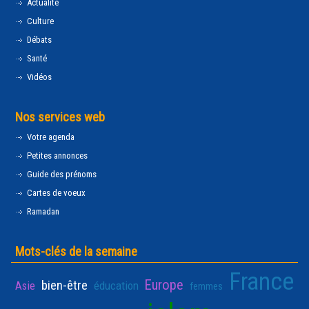
Actualité
Culture
Débats
Santé
Vidéos
Nos services web
Votre agenda
Petites annonces
Guide des prénoms
Cartes de voeux
Ramadan
Mots-clés de la semaine
France
Europe
bien-être
Asie
éducation
femmes