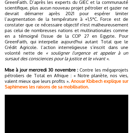
GreenFaith. D’après les experts du GIEC et la communauté
scientifique, plus aucun nouveau projet pétrolier et gazier ne
devrait démarrer après 2021 pour espérer limiter
l’augmentation de la température à +1,5°C. Force est de
constater que ce nécessaire objectif n'est malheureusement
pas celui de nombreuses nations et multinationales comme
en a témoigné l'issue de la COP 27 en Egypte. Pour
GreenFaith, qui interpelle aujourd'hui autant Total que le
Crédit Agricole. l’action interreligieuse s’inscrit dans une
volonté nette de
« souligner l'urgence et appeler à un
sursaut des consciences pour la justice et le vivant »
.
Mise à jour mercredi 30 novembre :
Contre les mégaprojets
pétroliers de Total en Afrique : « Notre planète, nos vies,
valent mieux que leurs profits ».
Anouar Kbibech explique sur
Saphirnews les raisons de sa mobilisation.