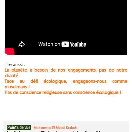
Lire aussi :
La planète a besoin de nos engagements, pas de notre
charité
Face au défi écologique, engageons-nous comme
musulmans !
Pas de conscience religieuse sans conscience écologique !
Points de vue
-
Mohammed El Mahdi Krabch