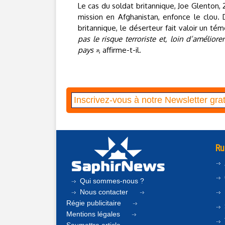
Le cas du soldat britannique, Joe Glenton, 
mission en Afghanistan, enfonce le clou.
britannique, le déserteur fait valoir un té
pas le risque terroriste et, loin d’amélior
pays »
, affirme-t-il.
Ru
Qui sommes-nous ?
Nous contacter
Régie publicitaire
Mentions légales