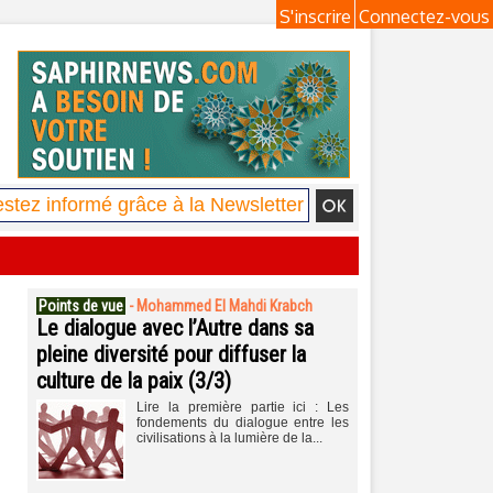
S'inscrire
Connectez-vous
Points de vue
-
Mohammed El Mahdi Krabch
Le dialogue avec l’Autre dans sa
pleine diversité pour diffuser la
culture de la paix (3/3)
Lire la première partie ici : Les
fondements du dialogue entre les
civilisations à la lumière de la...