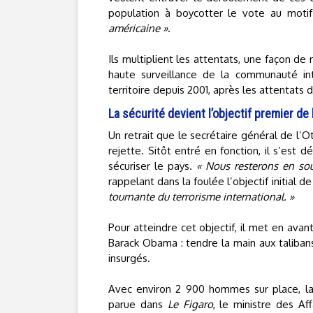
population à boycotter le vote au motif
américaine »
.
Ils multiplient les attentats, une façon de
haute surveillance de la communauté inte
territoire depuis 2001, après les attentats
La sécurité devient l’objectif premier de 
Un retrait que le secrétaire général de l’
rejette. Sitôt entré en fonction, il s’est
sécuriser le pays.
« Nous resterons en sou
rappelant dans la foulée l’objectif initial de 
tournante du terrorisme international. »
Pour atteindre cet objectif, il met en avan
Barack Obama : tendre la main aux talibans
insurgés.
Avec environ 2 900 hommes sur place, la
parue dans
Le Figaro
, le ministre des Af