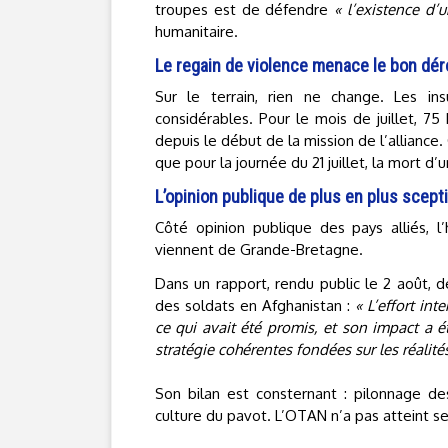
troupes est de défendre
« l’existence d
humanitaire.
Le regain de violence menace le bon dé
Sur le terrain, rien ne change. Les in
considérables. Pour le mois de juillet, 7
depuis le début de la mission de l’alliance. C
que pour la journée du 21 juillet, la mort d
L’opinion publique de plus en plus scept
Côté opinion publique des pays alliés, l’
viennent de Grande-Bretagne.
Dans un rapport, rendu public le 2 août, d
des soldats en Afghanistan :
« L’effort in
ce qui avait été promis, et son impact a é
stratégie cohérentes fondées sur les réalités
Son bilan est consternant : pilonnage des
culture du pavot. L’OTAN n’a pas atteint se