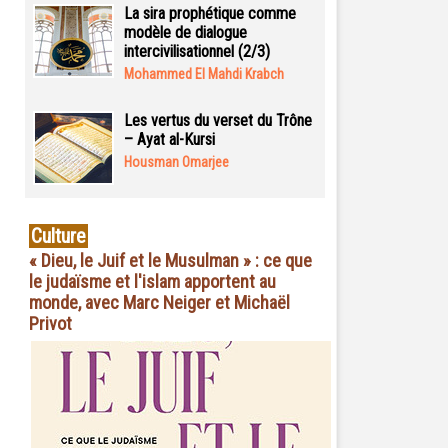
La sira prophétique comme
modèle de dialogue
intercivilisationnel (2/3)
Mohammed El Mahdi Krabch
Les vertus du verset du Trône
– Ayat al-Kursi
Housman Omarjee
Culture
« Dieu, le Juif et le Musulman » : ce que
le judaïsme et l'islam apportent au
monde, avec Marc Neiger et Michaël
Privot