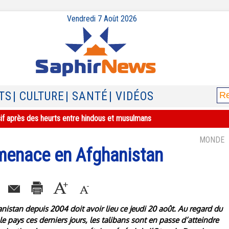
Vendredi 7 Août 2026
TS
| CULTURE
| SANTÉ
| VIDÉOS
sif après des heurts entre hindous et musulmans
MONDE
menace en Afghanistan
istan depuis 2004 doit avoir lieu ce jeudi 20 août. Au regard du
e pays ces derniers jours, les talibans sont en passe d’atteindre