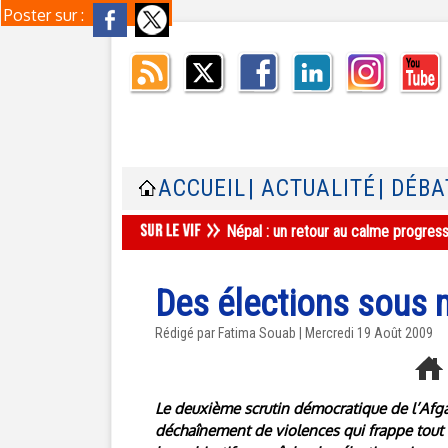
Poster sur :
ACCUEIL
| ACTUALITÉ
| DÉBA
Népal : un retour au calme progres
Des élections sous 
Rédigé par Fatima Souab | Mercredi 19 Août 2009
Le deuxième scrutin démocratique de l’Afgan
déchaînement de violences qui frappe tout l