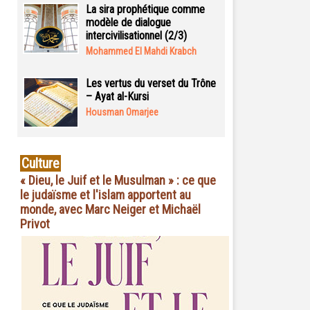
La sira prophétique comme
modèle de dialogue
intercivilisationnel (2/3)
Mohammed El Mahdi Krabch
Les vertus du verset du Trône
– Ayat al-Kursi
Housman Omarjee
Culture
« Dieu, le Juif et le Musulman » : ce que
le judaïsme et l'islam apportent au
monde, avec Marc Neiger et Michaël
Privot