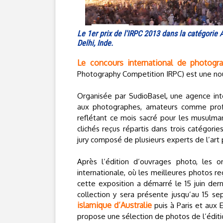
Le 1er prix de l'IRPC 2013 dans la catégori
Delhi, Inde.
Le concours international de photogra
Photography Competition IRPC) est une nou
Organisée par SudioBasel, une agence int
aux photographes, amateurs comme profes
reflétant ce mois sacré pour les musulma
clichés reçus répartis dans trois catégorie
jury composé de plusieurs experts de l’art
Après l’édition d’ouvrages photo, les o
internationale, où les meilleures photos r
cette exposition a démarré le 15 juin der
collection y sera présente jusqu’au 15 se
islamique d’Australie
puis à Paris et aux 
propose une sélection de photos de l’éditi