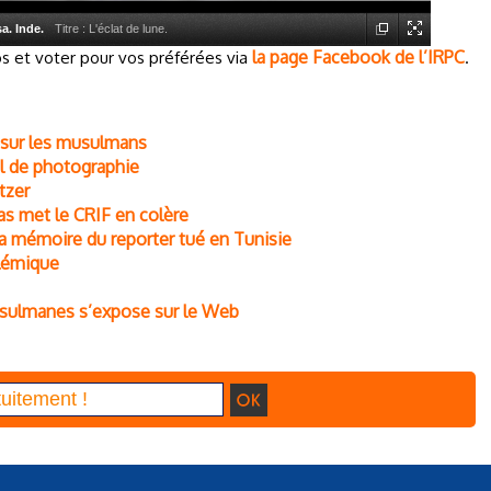
. Inde.
Titre : L'éclat de lune.
la page Facebook de l’IRPC
os et voter pour vos préférées via
.
 sur les musulmans
l de photographie
tzer
s met le CRIF en colère
la mémoire du reporter tué en Tunisie
olémique
usulmanes s’expose sur le Web