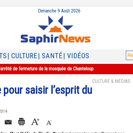
Dimanche 9 Août 2026
TS
| CULTURE
| SANTÉ
| VIDÉOS
e l'arrêté de fermeture de la mosquée de Chanteloup
CULTURE & MÉDIAS
 pour saisir l’esprit du
 2014