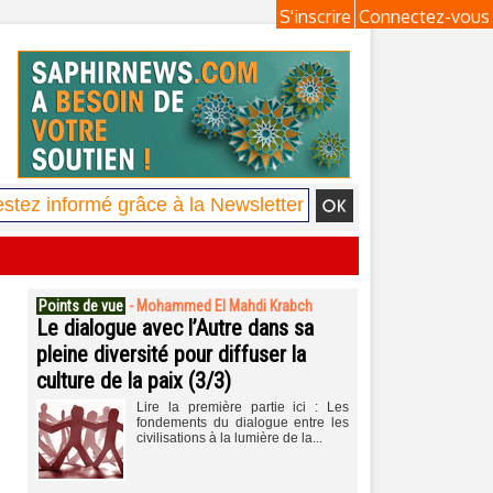
S'inscrire
Connectez-vous
Points de vue
-
Mohammed El Mahdi Krabch
Le dialogue avec l’Autre dans sa
pleine diversité pour diffuser la
culture de la paix (3/3)
Lire la première partie ici : Les
fondements du dialogue entre les
civilisations à la lumière de la...