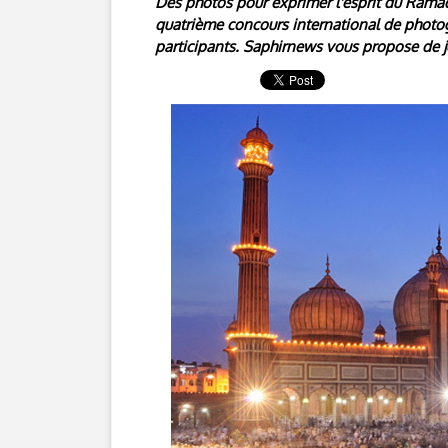
Des photos pour exprimer l'esprit du Ramad
quatrième concours international de photog
participants. Saphirnews vous propose de je