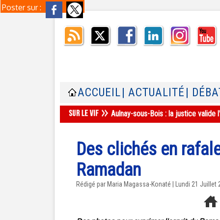
Poster sur :
ACCUEIL
| ACTUALITÉ
| DÉBA
Aulnay-sous-Bois : la justice valid
Des clichés en rafale
Ramadan
Rédigé par Maria Magassa-Konaté | Lundi 21 Juillet