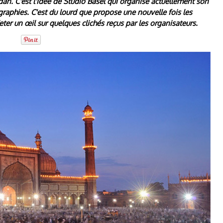
an. C'est l'idée de Studio Basel qui organise actuellement son
raphies. C'est du lourd que propose une nouvelle fois les
ter un œil sur quelques clichés reçus par les organisateurs.