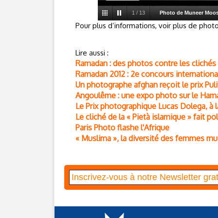
1
/
13
Photo de Muneer Moosa
Pour plus d’informations, voir plus de phot
Lire aussi :
Ramadan : des photos contre les clichés
Ramadan 2012 : 2e concours internationa
Un photographe afghan reçoit le prix Puli
Angoulême : une expo photo sur le Hama
Le Prix photographique Lucas Dolega, à 
Le cliché de la « Pietà islamique » fait p
Paris Photo flashe l'Afrique
« Muslima », la diversité des femmes m